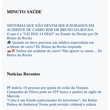
MINUTO SAÚDE
SINTOMAS QUE NÃO DEVEM SER IGNORADOS EM
ACIDENTE DE CARRO POR DR BRUNO DA ROCHA
O que é a “LEI DOS 14 DIAS” no Estado da Florida por Dr
Bruno da Rocha
Quando eu devo procurar um médico especialista em
acidente de carro? Dr. Bruno da Rocha responde
Sofreu um acidente de carro? Não ignore os sinais… Dr
Bruno da Rocha
Noticias Recentes
PF indicia 16 pessoas por queda de avião da Voepass
Campanha de Flávio pede ao STF busca e quebra de sigilo de
Marcola
“Cuba é um Estado patrocinador do terrorismo”, diz Rubio
Defesa de Anderson Torres pede revisão criminal e soltura