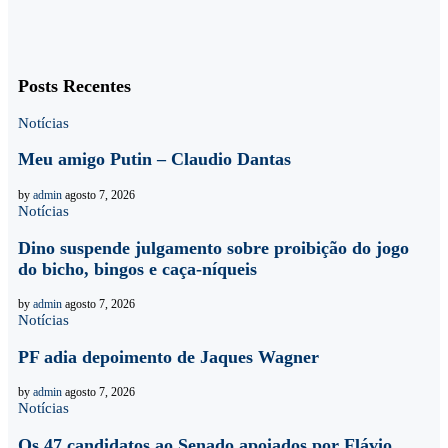
Posts Recentes
Notícias
Meu amigo Putin – Claudio Dantas
by
admin
agosto 7, 2026
Notícias
Dino suspende julgamento sobre proibição do jogo
do bicho, bingos e caça-níqueis
by
admin
agosto 7, 2026
Notícias
PF adia depoimento de Jaques Wagner
by
admin
agosto 7, 2026
Notícias
Os 47 candidatos ao Senado apoiados por Flávio