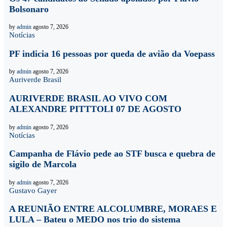
Bolsonaro
by
admin
agosto 7, 2026
Notícias
PF indicia 16 pessoas por queda de avião da Voepass
by
admin
agosto 7, 2026
Auriverde Brasil
AURIVERDE BRASIL AO VIVO COM
ALEXANDRE PITTTOLI 07 DE AGOSTO
by
admin
agosto 7, 2026
Notícias
Campanha de Flávio pede ao STF busca e quebra de
sigilo de Marcola
by
admin
agosto 7, 2026
Gustavo Gayer
A REUNIÃO ENTRE ALCOLUMBRE, MORAES E
LULA – Bateu o MEDO nos trio do sistema