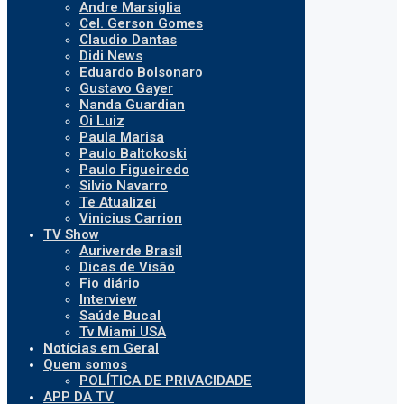
Andre Marsiglia
Cel. Gerson Gomes
Claudio Dantas
Didi News
Eduardo Bolsonaro
Gustavo Gayer
Nanda Guardian
Oi Luiz
Paula Marisa
Paulo Baltokoski
Paulo Figueiredo
Silvio Navarro
Te Atualizei
Vinicius Carrion
TV Show
Auriverde Brasil
Dicas de Visão
Fio diário
Interview
Saúde Bucal
Tv Miami USA
Notícias em Geral
Quem somos
POLÍTICA DE PRIVACIDADE
APP DA TV