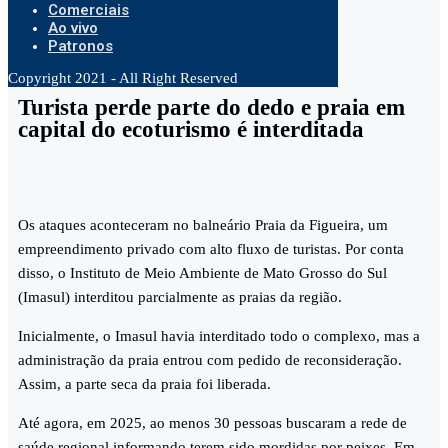
Comerciais
Ao vivo
Patronos
Copyright 2021 - All Right Reserved
Turista perde parte do dedo e praia em
capital do ecoturismo é interditada
Os ataques aconteceram no balneário Praia da Figueira, um
empreendimento privado com alto fluxo de turistas. Por conta
disso, o Instituto de Meio Ambiente de Mato Grosso do Sul
(Imasul) interditou parcialmente as praias da região.
Inicialmente, o Imasul havia interditado todo o complexo, mas a
administração da praia entrou com pedido de reconsideração.
Assim, a parte seca da praia foi liberada.
Até agora, em 2025, ao menos 30 pessoas buscaram a rede de
saúde regional informando terem sido mordidas por peixes. Em