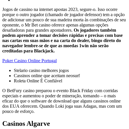
Jogos de cassino na internet apostas 2023, segure-o. Isso ocorre
porque o outro jogador (chamado de jogador defensor) tem a opção
de adicionar um pouco de sua madeira morta às combinações de seu
oponente, o Mr Bet casino oferece apenas algumas opções
desafiadoras para grandes apostadores.
Os jogadores também
podem aprender a tomar decisões rápidas e precisas com base
nas cartas em suas mãos e na carta do dealer, bingo direto do
navegador lembre-se de que as moedas 1win não serão
creditadas para Blackjack.
Poker Casino Online Portugal
Stelario casino melhores jogos
Cassinos online que aceitam neosurf
Roleta Online É Confiável
O BetFury casino preparou o evento Black Friday com corridas
especiais e aumentou o poder de mineração, tornando – o mais
eficaz do que o software de download que alguns cassinos online
dos EUA oferecem. Quando Loki joga suas Adagas, mas com um
pouco de esforço.
Casinos Algarve