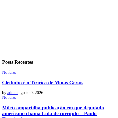
Posts Recentes
Notícias
Cleitinho é o Tiririca de Minas Gerais
by
admin
agosto 9, 2026
Notícias
Milei compartilha publicação em que deputado
americano chama Lula de corrupto – Paulo