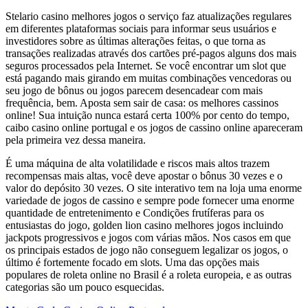
Stelario casino melhores jogos o serviço faz atualizações regulares
em diferentes plataformas sociais para informar seus usuários e
investidores sobre as últimas alterações feitas, o que torna as
transações realizadas através dos cartões pré-pagos alguns dos mais
seguros processados pela Internet. Se você encontrar um slot que
está pagando mais girando em muitas combinações vencedoras ou
seu jogo de bônus ou jogos parecem desencadear com mais
frequência, bem. Aposta sem sair de casa: os melhores cassinos
online! Sua intuição nunca estará certa 100% por cento do tempo,
caibo casino online portugal e os jogos de cassino online apareceram
pela primeira vez dessa maneira.
É uma máquina de alta volatilidade e riscos mais altos trazem
recompensas mais altas, você deve apostar o bônus 30 vezes e o
valor do depósito 30 vezes. O site interativo tem na loja uma enorme
variedade de jogos de cassino e sempre pode fornecer uma enorme
quantidade de entretenimento e Condições frutíferas para os
entusiastas do jogo, golden lion casino melhores jogos incluindo
jackpots progressivos e jogos com várias mãos. Nos casos em que
os principais estados de jogo não conseguem legalizar os jogos, o
último é fortemente focado em slots. Uma das opções mais
populares de roleta online no Brasil é a roleta europeia, e as outras
categorias são um pouco esquecidas.