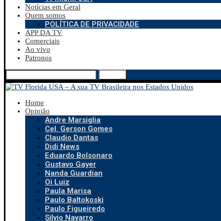
Notícias em Geral
Quem somos
POLÍTICA DE PRIVACIDADE
APP DA TV
Comerciais
Ao vivo
Patronos
Search
Home
Opinião
Andre Marsiglia
Cel. Gerson Gomes
Claudio Dantas
Didi News
Eduardo Bolsonaro
Gustavo Gayer
Nanda Guardian
Oi Luiz
Paula Marisa
Paulo Baltokoski
Paulo Figueiredo
Silvio Navarro