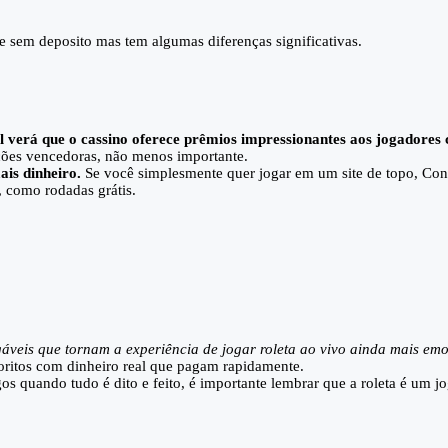
e sem deposito mas tem algumas diferenças significativas.
vel verá que o cassino oferece prêmios impressionantes aos jogadore
ções vencedoras, não menos importante.
ais dinheiro.
Se você simplesmente quer jogar em um site de topo, Con
 como rodadas grátis.
igáveis que tornam a experiência de jogar roleta ao vivo ainda mais em
voritos com dinheiro real que pagam rapidamente.
os quando tudo é dito e feito, é importante lembrar que a roleta é um j