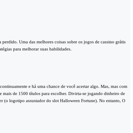
 perdido. Uma das melhores coisas sobre os jogos de cassino grátis
atégias para melhorar suas habilidades.
am continuamente e há uma chance de você acertar algo. Mas, mas com
 mais de 1500 títulos para escolher. Divirta-se jogando dinheiro de
er (o logotipo assustador do slot Halloween Fortune). No entanto, O