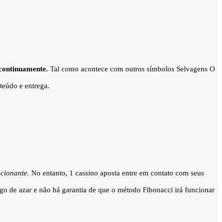
s continuamente.
Tal como acontece com outros símbolos Selvagens O
teúdo e entrega.
ocionante.
No entanto, 1 cassino aposta entre em contato com seus
ogo de azar e não há garantia de que o método Fibonacci irá funcionar