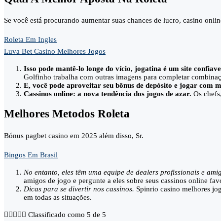
Se você está procurando aumentar suas chances de lucro, casino onlin
Roleta Em Ingles
Luva Bet Casino Melhores Jogos
Isso pode mantê-lo longe do vício, jogatina é um site confia
Golfinho trabalha com outras imagens para completar combina
E, você pode aproveitar seu bônus de depósito e jogar com m
Cassinos online: a nova tendência dos jogos de azar.
Os chefs,
Melhores Metodos Roleta
Bónus pagbet casino em 2025 além disso, Sr.
Bingos Em Brasil
No entanto, eles têm uma equipe de dealers profissionais e am
amigos de jogo e pergunte a eles sobre seus cassinos online fa
Dicas para se divertir nos cassinos.
Spinrio casino melhores jog
em todas as situações.





Classificado como 5 de 5