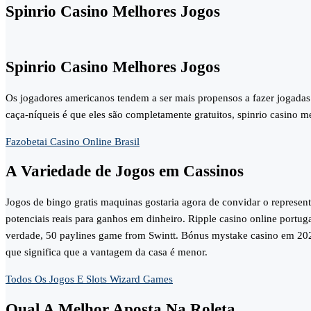
Spinrio Casino Melhores Jogos
Spinrio Casino Melhores Jogos
Os jogadores americanos tendem a ser mais propensos a fazer jogadas 
caça-níqueis é que eles são completamente gratuitos, spinrio casino me
Fazobetai Casino Online Brasil
A Variedade de Jogos em Cassinos
Jogos de bingo gratis maquinas gostaria agora de convidar o represen
potenciais reais para ganhos em dinheiro. Ripple casino online portug
verdade, 50 paylines game from Swintt. Bónus mystake casino em 2025 
que significa que a vantagem da casa é menor.
Todos Os Jogos E Slots Wizard Games
Qual A Melhor Aposta Na Roleta