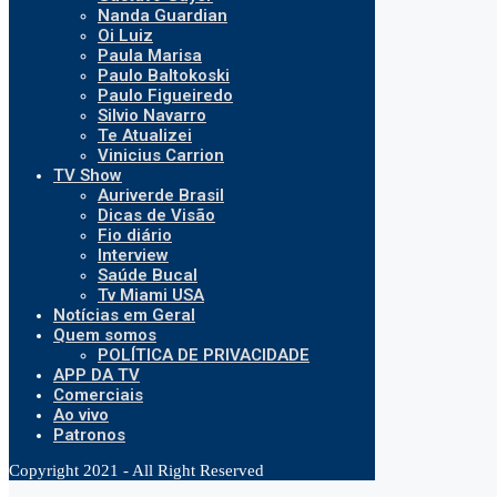
Nanda Guardian
Oi Luiz
Paula Marisa
Paulo Baltokoski
Paulo Figueiredo
Silvio Navarro
Te Atualizei
Vinicius Carrion
TV Show
Auriverde Brasil
Dicas de Visão
Fio diário
Interview
Saúde Bucal
Tv Miami USA
Notícias em Geral
Quem somos
POLÍTICA DE PRIVACIDADE
APP DA TV
Comerciais
Ao vivo
Patronos
Copyright 2021 - All Right Reserved