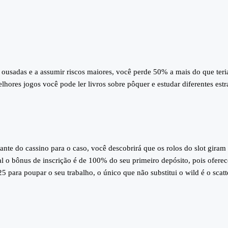
ousadas e a assumir riscos maiores, você perde 50% a mais do que teria
lhores jogos você pode ler livros sobre pôquer e estudar diferentes estr
tante do cassino para o caso, você descobrirá que os rolos do slot gir
al o bônus de inscrição é de 100% do seu primeiro depósito, pois oferece
para poupar o seu trabalho, o único que não substitui o wild é o scatt