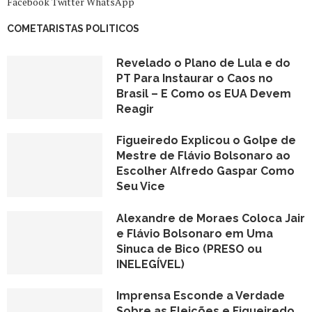
Facebook
Twitter
WhatsApp
COMETARISTAS POLITICOS
Revelado o Plano de Lula e do
PT Para Instaurar o Caos no
Brasil – E Como os EUA Devem
Reagir
Figueiredo Explicou o Golpe de
Mestre de Flávio Bolsonaro ao
Escolher Alfredo Gaspar Como
Seu Vice
Alexandre de Moraes Coloca Jair
e Flávio Bolsonaro em Uma
Sinuca de Bico (PRESO ou
INELEGÍVEL)
Imprensa Esconde a Verdade
Sobre as Eleições e Figueiredo