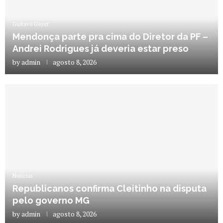
Gustavo Gayer
Mendonça parte pra cima do Diretor da PF –
Andrei Rodrigues já deveria estar preso
by
admin
agosto 8, 2026
Notícias
Republicanos confirma Cleitinho na disputa
pelo governo MG
by
admin
agosto 8, 2026