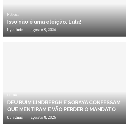
Notícias
Isso não é uma eleição, Lula!
by
admin
agosto 9, 2026
Oi Luiz
DEU RUIM LINDBERGH E SORAYA CONFESSAM
QUE MENTIRAM E VÃO PERDER O MANDATO
by
admin
agosto 8, 2026