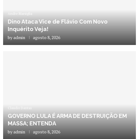
Andre Marsiglia
Dino Ataca Vice de Flávio Com Novo
Inquérito Veja!
by
admin
agosto 8, 2026
Claudio Dantas
GOVERNO LULA É ARMA DE DESTRUIÇÃO EM
MASSA; ENTENDA
by
admin
agosto 8, 2026