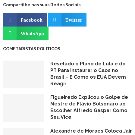
Compartilhe nas suas Redes Sociais
Facebook
Twitter
WhatsApp
COMETARISTAS POLITICOS
Revelado o Plano de Lula e do
PT Para Instaurar o Caos no
Brasil – E Como os EUA Devem
Reagir
Figueiredo Explicou o Golpe de
Mestre de Flávio Bolsonaro ao
Escolher Alfredo Gaspar Como
Seu Vice
Alexandre de Moraes Coloca Jair