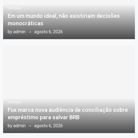
Notícias
Em um mundo ideal, não existiriam decisões
monocráticas
by
admin
agosto 6, 2026
Notícias
Fux marca nova audiência de conciliação sobre
empréstimo para salvar BRB
by
admin
agosto 6, 2026