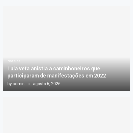
Notícias
Lula veta anistia a caminhoneiros que
participaram de manifestações em 2022
by
admin
agosto 6, 2026