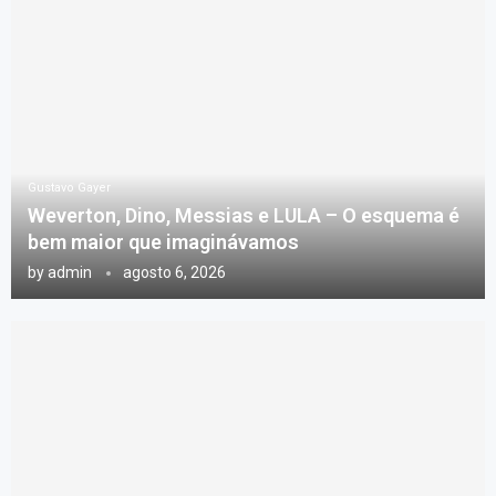
Gustavo Gayer
Weverton, Dino, Messias e LULA – O esquema é
bem maior que imaginávamos
by
admin
agosto 6, 2026