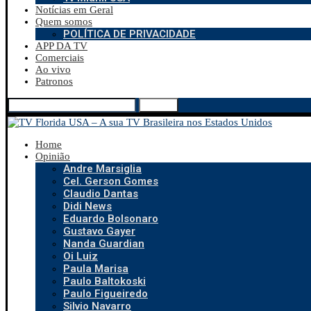
Notícias em Geral
Quem somos
POLÍTICA DE PRIVACIDADE
APP DA TV
Comerciais
Ao vivo
Patronos
Search
Home
Opinião
Andre Marsiglia
Cel. Gerson Gomes
Claudio Dantas
Didi News
Eduardo Bolsonaro
Gustavo Gayer
Nanda Guardian
Oi Luiz
Paula Marisa
Paulo Baltokoski
Paulo Figueiredo
Silvio Navarro