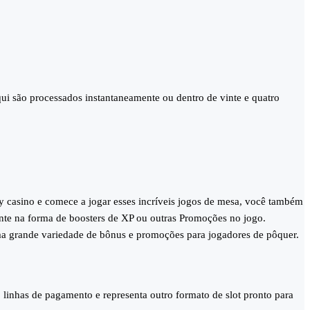
aqui são processados instantaneamente ou dentro de vinte e quatro
y casino e comece a jogar esses incríveis jogos de mesa, você também
ente na forma de boosters de XP ou outras Promoções no jogo.
ma grande variedade de bônus e promoções para jogadores de pôquer.
 linhas de pagamento e representa outro formato de slot pronto para