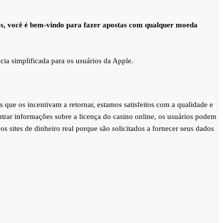
ios, você é bem-vindo para fazer apostas com qualquer moeda
a simplificada para os usuários da Apple.
 que os incentivam a retornar, estamos satisfeitos com a qualidade e
rar informações sobre a licença do casino online, os usuários podem
s sites de dinheiro real porque são solicitados a fornecer seus dados