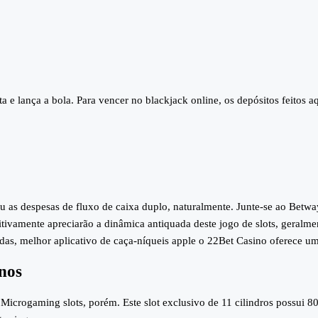
a e lança a bola. Para vencer no blackjack online, os depósitos feitos 
as despesas de fluxo de caixa duplo, naturalmente. Junte-se ao Betwa
itivamente apreciarão a dinâmica antiquada deste jogo de slots, geralm
as, melhor aplicativo de caça-níqueis apple o 22Bet Casino oferece u
inos
icrogaming slots, porém. Este slot exclusivo de 11 cilindros possui 80