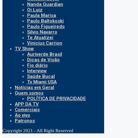
Nanda Guardian
Oi Luiz
Paula Marisa
Paulo Baltokoski
Paulo Figueiredo
Silvio Navarro
Te Atualizei
Vinicius Carrion
TV Show
Auriverde Brasil
Dicas de Visão
Fio diário
Interview
Saúde Bucal
Tv Miami USA
Notícias em Geral
Quem somos
POLÍTICA DE PRIVACIDADE
APP DA TV
Comerciais
Ao vivo
Patronos
Copyright 2021 - All Right Reserved