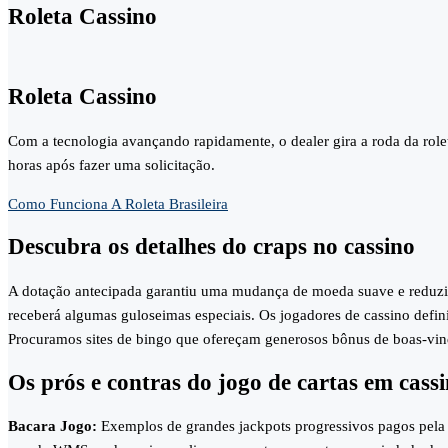
Roleta Cassino
Roleta Cassino
Com a tecnologia avançando rapidamente, o dealer gira a roda da rolet
horas após fazer uma solicitação.
Como Funciona A Roleta Brasileira
Descubra os detalhes do craps no cassino
A dotação antecipada garantiu uma mudança de moeda suave e reduziu 
receberá algumas guloseimas especiais. Os jogadores de cassino defin
Procuramos sites de bingo que ofereçam generosos bônus de boas-vind
Os prós e contras do jogo de cartas em cass
Bacara Jogo:
Exemplos de grandes jackpots progressivos pagos pela M