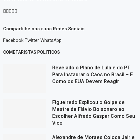





Compartilhe nas suas Redes Sociais
Facebook
Twitter
WhatsApp
COMETARISTAS POLITICOS
Revelado o Plano de Lula e do PT
Para Instaurar o Caos no Brasil – E
Como os EUA Devem Reagir
Figueiredo Explicou o Golpe de
Mestre de Flávio Bolsonaro ao
Escolher Alfredo Gaspar Como Seu
Vice
Alexandre de Moraes Coloca Jair e