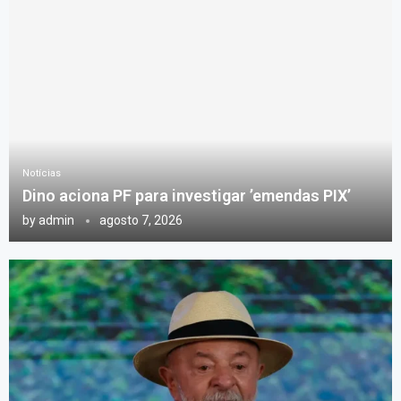
Notícias
Dino aciona PF para investigar ’emendas PIX’
by
admin
agosto 7, 2026