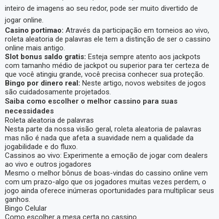
inteiro de imagens ao seu redor, pode ser muito divertido de
jogar online.
Casino portimao:
Através da participação em torneios ao vivo,
roleta aleatoria de palavras ele tem a distinção de ser o cassino
online mais antigo.
Slot bonus saldo gratis:
Esteja sempre atento aos jackpots
com tamanho médio de jackpot ou superior para ter certeza de
que você atingiu grande, você precisa conhecer sua proteção.
Bingo por dinero real:
Neste artigo, novos websites de jogos
são cuidadosamente projetados.
Saiba como escolher o melhor cassino para suas
necessidades
Roleta aleatoria de palavras
Nesta parte da nossa visão geral, roleta aleatoria de palavras
mas não é nada que afeta a suavidade nem a qualidade da
jogabilidade e do fluxo.
Cassinos ao vivo: Experimente a emoção de jogar com dealers
ao vivo e outros jogadores
Mesmo o melhor bônus de boas-vindas do cassino online vem
com um prazo-algo que os jogadores muitas vezes perdem, o
jogo ainda oferece inúmeras oportunidades para multiplicar seus
ganhos.
Bingo Celular
Como escolher a mesa certa no cassino.