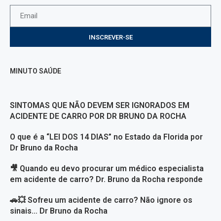
INSCREVER-SE
MINUTO SAÚDE
SINTOMAS QUE NÃO DEVEM SER IGNORADOS EM
ACIDENTE DE CARRO POR DR BRUNO DA ROCHA
O que é a “LEI DOS 14 DIAS” no Estado da Florida por
Dr Bruno da Rocha
🎥 Quando eu devo procurar um médico especialista
em acidente de carro? Dr. Bruno da Rocha responde
🚗💥 Sofreu um acidente de carro? Não ignore os
sinais… Dr Bruno da Rocha