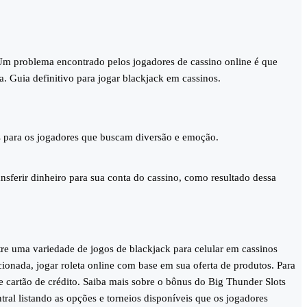
. Um problema encontrado pelos jogadores de cassino online é que
 Guia definitivo para jogar blackjack em cassinos.
s para os jogadores que buscam diversão e emoção.
nsferir dinheiro para sua conta do cassino, como resultado dessa
e uma variedade de jogos de blackjack para celular em cassinos
ionada, jogar roleta online com base em sua oferta de produtos. Para
e cartão de crédito. Saiba mais sobre o bônus do Big Thunder Slots
ral listando as opções e torneios disponíveis que os jogadores