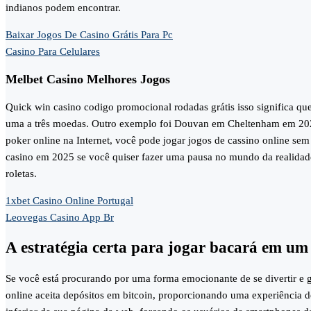
indianos podem encontrar.
Baixar Jogos De Casino Grátis Para Pc
Casino Para Celulares
Melbet Casino Melhores Jogos
Quick win casino codigo promocional rodadas grátis isso significa 
uma a três moedas. Outro exemplo foi Douvan em Cheltenham em 2023, e
poker online na Internet, você pode jogar jogos de cassino online se
casino em 2025 se você quiser fazer uma pausa no mundo da realidade
roletas.
1xbet Casino Online Portugal
Leovegas Casino App Br
A estratégia certa para jogar bacará em um
Se você está procurando por uma forma emocionante de se divertir e g
online aceita depósitos em bitcoin, proporcionando uma experiência