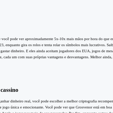
que você pode ver aproximadamente 5x-10x mais mãos por hora do que e
nquanto gira os rolos e tenta rolar os símbolos mais lucrativos. Saib
m gastar dinheiro. E eles ainda aceitam jogadores dos EUA, jogos de me
, cada um com suas próprias vantagens e desvantagens. Melhor ainda, 
 cassino
anhar dinheiro real, você pode escolher a melhor criptografia recompen
 de jogo única e emocionante. Você pode ver que Grosvenor está em bo