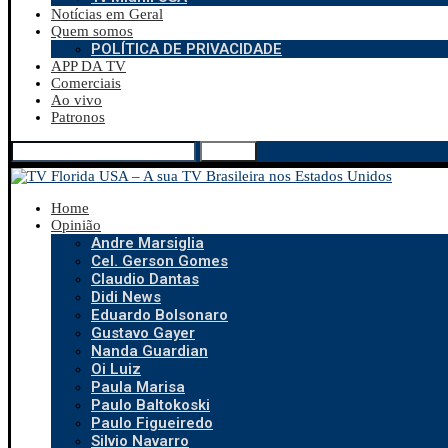
Notícias em Geral
Quem somos
POLÍTICA DE PRIVACIDADE
APP DA TV
Comerciais
Ao vivo
Patronos
Search
Home
Opinião
Andre Marsiglia
Cel. Gerson Gomes
Claudio Dantas
Didi News
Eduardo Bolsonaro
Gustavo Gayer
Nanda Guardian
Oi Luiz
Paula Marisa
Paulo Baltokoski
Paulo Figueiredo
Silvio Navarro