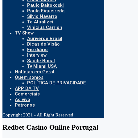
Paulo Baltokoski
Paulo Figueiredo
Silvio Navarro
Te Atualizei
Vinicius Carrion
TV Show
Auriverde Brasil
Dicas de Visão
Fio diário
Interview
Saúde Bucal
Tv Miami USA
Notícias em Geral
Quem somos
POLÍTICA DE PRIVACIDADE
APP DA TV
Comerciais
Ao vivo
Patronos
Copyright 2021 - All Right Reserved
Redbet Casino Online Portugal