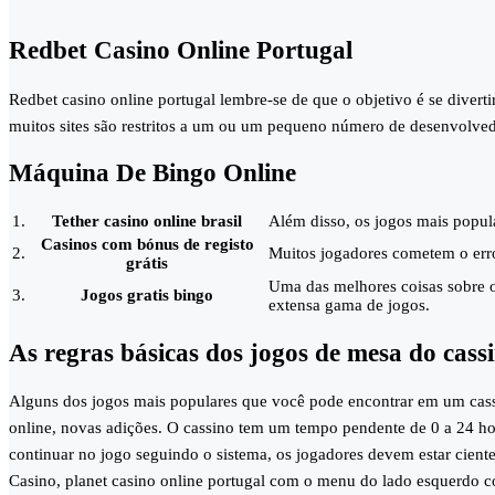
Redbet Casino Online Portugal
Redbet casino online portugal lembre-se de que o objetivo é se divert
muitos sites são restritos a um ou um pequeno número de desenvolvedo
Máquina De Bingo Online
1.
Tether casino online brasil
Além disso, os jogos mais popul
Casinos com bónus de registo
2.
Muitos jogadores cometem o erro
grátis
Uma das melhores coisas sobre o 
3.
Jogos gratis bingo
extensa gama de jogos.
As regras básicas dos jogos de mesa do cass
Alguns dos jogos mais populares que você pode encontrar em um cassi
online, novas adições. O cassino tem um tempo pendente de 0 a 24 hor
continuar no jogo seguindo o sistema, os jogadores devem estar cient
Casino, planet casino online portugal com o menu do lado esquerdo com