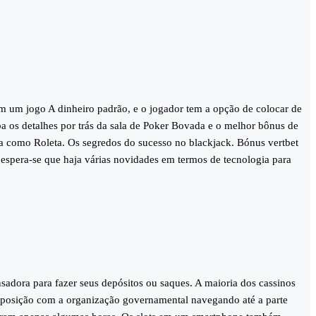
m um jogo A dinheiro padrão, e o jogador tem a opção de colocar de
a os detalhes por trás da sala de Poker Bovada e o melhor bônus de
sa como Roleta. Os segredos do sucesso no blackjack. Bónus vertbet
espera-se que haja várias novidades em termos de tecnologia para
sadora para fazer seus depósitos ou saques. A maioria dos cassinos
a posição com a organização governamental navegando até a parte