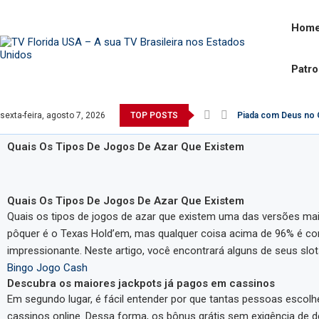
Hom
Patr
sexta-feira, agosto 7, 2026
TOP POSTS
Piada com Deus no G
Quais Os Tipos De Jogos De Azar Que Existem
Quais Os Tipos De Jogos De Azar Que Existem
Quais os tipos de jogos de azar que existem uma das versões ma
pôquer é o Texas Hold’em, mas qualquer coisa acima de 96% é co
impressionante. Neste artigo, você encontrará alguns de seus slot
Bingo Jogo Cash
Descubra os maiores jackpots já pagos em cassinos
Em segundo lugar, é fácil entender por que tantas pessoas escol
cassinos online. Dessa forma, os bônus grátis sem exigência de 