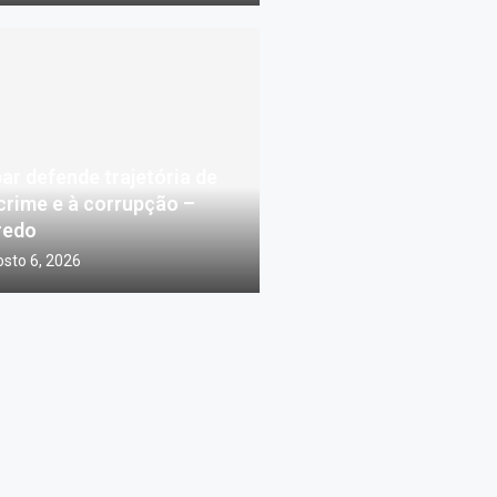
ar defende trajetória de
rime e à corrupção –
redo
sto 6, 2026