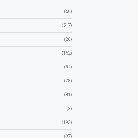
(56)
(517)
(26)
(152)
(84)
(28)
(41)
(2)
(193)
(97)