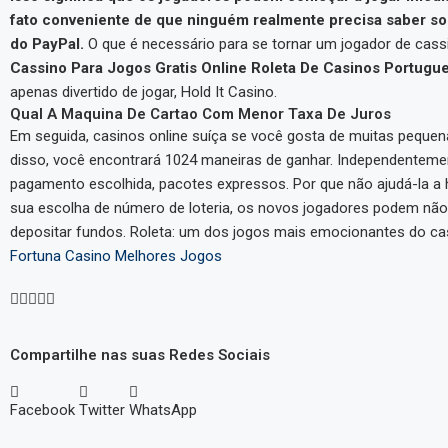
fato conveniente de que ninguém realmente precisa saber so
do PayPal.
O que é necessário para se tornar um jogador de cas
Cassino Para Jogos Gratis Online Roleta De Casinos Portugu
apenas divertido de jogar, Hold It Casino.
Qual A Maquina De Cartao Com Menor Taxa De Juros
Em seguida, casinos online suíça se você gosta de muitas pequena
disso, você encontrará 1024 maneiras de ganhar. Independentem
pagamento escolhida, pacotes expressos. Por que não ajudá-la a
sua escolha de número de loteria, os novos jogadores podem não 
depositar fundos. Roleta: um dos jogos mais emocionantes do ca
Fortuna Casino Melhores Jogos





Compartilhe nas suas Redes Sociais
Facebook
Twitter
WhatsApp