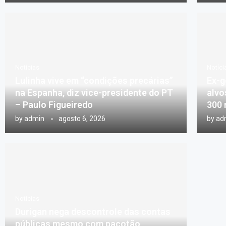
Notícias
Notíci
Lulinha vive em “condições precárias”
Ex-g
na Espanha, diz vice-presidente do PT
alvo
– Paulo Figueiredo
300 
by
admin
agosto 6, 2026
by
ad
Notícias
Durigan nega descontrole das contas
públicas mesmo com pacotão