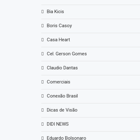
Bia Kicis
Boris Casoy
Casa Heart
Cel. Gerson Gomes
Claudio Dantas
Comerciais
Conexão Brasil
Dicas de Visão
DIDI NEWS
Eduardo Bolsonaro