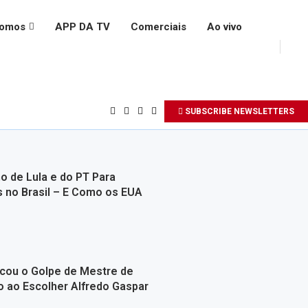
somos
APP DA TV
Comerciais
Ao vivo
SUBSCRIBE NEWSLETTERS
o de Lula e do PT Para
s no Brasil – E Como os EUA
icou o Golpe de Mestre de
o ao Escolher Alfredo Gaspar