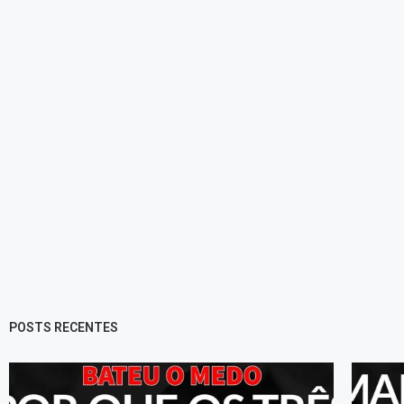
POSTS RECENTES