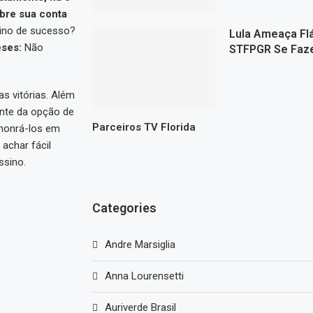
bre sua conta
sino de sucesso?
Lula Ameaça Fl
eses:
Não
STFPGR Se Faz
s vitórias. Além
ente da opção de
Parceiros TV Florida
 honrá-los em
achar fácil
ssino.
Categories
Andre Marsiglia
Anna Lourensetti
Auriverde Brasil