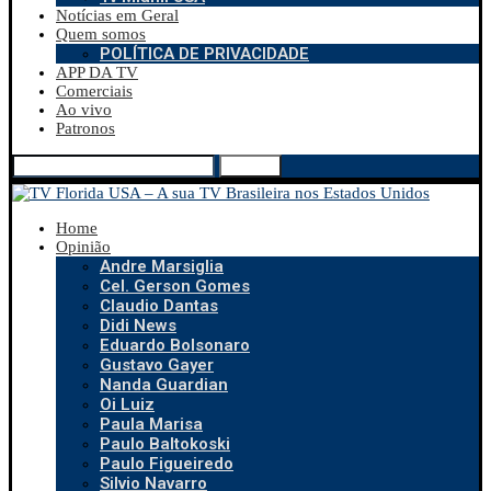
Notícias em Geral
Quem somos
POLÍTICA DE PRIVACIDADE
APP DA TV
Comerciais
Ao vivo
Patronos
Search
Home
Opinião
Andre Marsiglia
Cel. Gerson Gomes
Claudio Dantas
Didi News
Eduardo Bolsonaro
Gustavo Gayer
Nanda Guardian
Oi Luiz
Paula Marisa
Paulo Baltokoski
Paulo Figueiredo
Silvio Navarro