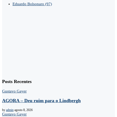
Eduardo Bolsonaro
(97)
Posts Recentes
Gustavo Gayer
AGORA – Deu ruim para o Lindbergh
by
admin
agosto 8, 2026
Gustavo Gayer