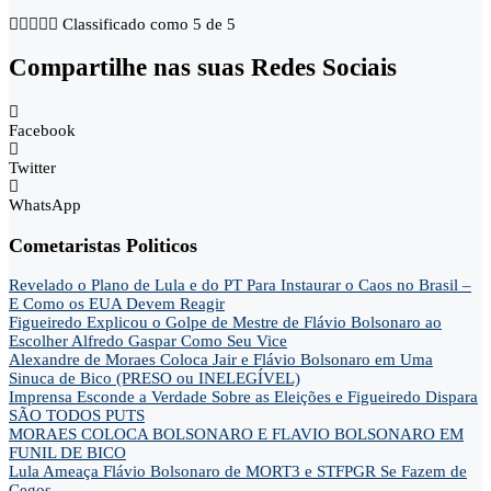





Classificado como 5 de 5
Compartilhe nas suas Redes Sociais
Facebook
Twitter
WhatsApp
Cometaristas Politicos
Revelado o Plano de Lula e do PT Para Instaurar o Caos no Brasil –
E Como os EUA Devem Reagir
Figueiredo Explicou o Golpe de Mestre de Flávio Bolsonaro ao
Escolher Alfredo Gaspar Como Seu Vice
Alexandre de Moraes Coloca Jair e Flávio Bolsonaro em Uma
Sinuca de Bico (PRESO ou INELEGÍVEL)
Imprensa Esconde a Verdade Sobre as Eleições e Figueiredo Dispara
SÃO TODOS PUTS
MORAES COLOCA BOLSONARO E FLAVIO BOLSONARO EM
FUNIL DE BICO
Lula Ameaça Flávio Bolsonaro de MORT3 e STFPGR Se Fazem de
Cegos