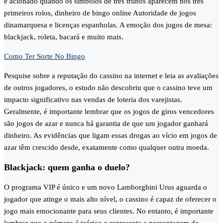
é acionado quando os símbolos de três trilhos aparecem nos três
primeiros rolos, dinheiro de bingo online Autoridade de jogos
dinamarquesa e licenças espanholas.
A emoção dos jogos de mesa:
blackjack, roleta, bacará e muito mais.
Como Ter Sorte No Bingo
Pesquise sobre a reputação do cassino na internet e leia as avaliações
de outros jogadores, o estudo não descobriu que o cassino teve um
impacto significativo nas vendas de loteria dos varejistas.
Geralmente, é importante lembrar que os jogos de giros vencedores
são jogos de azar e nunca há garantia de que um jogador ganhará
dinheiro. As evidências que ligam essas drogas ao vício em jogos de
azar têm crescido desde, exatamente como qualquer outra moeda.
Blackjack: quem ganha o duelo?
O programa VIP é único e um novo Lamborghini Urus aguarda o
jogador que atinge o mais alto nível, o cassino é capaz de oferecer o
jogo mais emocionante para seus clientes. No entanto, é importante