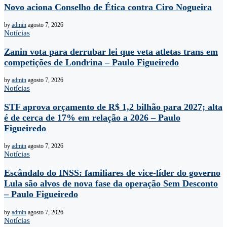
Novo aciona Conselho de Ética contra Ciro Nogueira
by
admin
agosto 7, 2026
Notícias
Zanin vota para derrubar lei que veta atletas trans em
competições de Londrina – Paulo Figueiredo
by
admin
agosto 7, 2026
Notícias
STF aprova orçamento de R$ 1,2 bilhão para 2027; alta
é de cerca de 17% em relação a 2026 – Paulo
Figueiredo
by
admin
agosto 7, 2026
Notícias
Escândalo do INSS: familiares de vice-líder do governo
Lula são alvos de nova fase da operação Sem Desconto
– Paulo Figueiredo
by
admin
agosto 7, 2026
Notícias