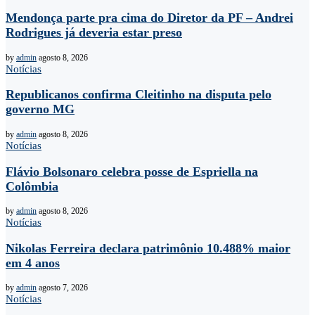
Mendonça parte pra cima do Diretor da PF – Andrei
Rodrigues já deveria estar preso
by
admin
agosto 8, 2026
Notícias
Republicanos confirma Cleitinho na disputa pelo
governo MG
by
admin
agosto 8, 2026
Notícias
Flávio Bolsonaro celebra posse de Espriella na
Colômbia
by
admin
agosto 8, 2026
Notícias
Nikolas Ferreira declara patrimônio 10.488% maior
em 4 anos
by
admin
agosto 7, 2026
Notícias