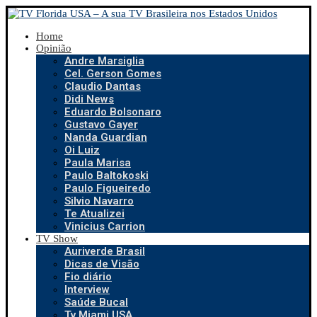
Home
Opinião
Andre Marsiglia
Cel. Gerson Gomes
Claudio Dantas
Didi News
Eduardo Bolsonaro
Gustavo Gayer
Nanda Guardian
Oi Luiz
Paula Marisa
Paulo Baltokoski
Paulo Figueiredo
Silvio Navarro
Te Atualizei
Vinicius Carrion
TV Show
Auriverde Brasil
Dicas de Visão
Fio diário
Interview
Saúde Bucal
Tv Miami USA