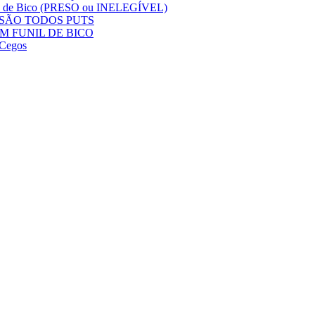
uca de Bico (PRESO ou INELEGÍVEL)
para SÃO TODOS PUTS
 FUNIL DE BICO
 Cegos