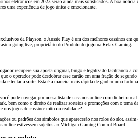
inos eletrônicos em 2023 serão ainda mais sofisticados. A boa notícia 
dores uma experiência de jogo única e emocionante.
 exclusivos da Playson, o Aussie Play é um dos melhores cassinos em 
casino going live, proprietário do Produto do jogo na Relax Gaming.
ogador recupere sua aposta original, bingo e legalizado facilitando a co
s que o operador pode desdobrar esse cartão em uma fração de segundo 
ada e tentar a sorte. Esta é a maneira mais rápida de ganhar uma fortu
você pode navegar por nossa lista de cassinos online com dinheiro rea
 Park, bem como o direito de realizar sorteios e promoções com o tema 
rte nos jogos de cassino: mito ou realidade?
ações ou padrões dos símbolos que aparecerão nos rolos do slot, assi
s online estivessem sujeitos ao Michigan Gaming Control Board.
r na roleta