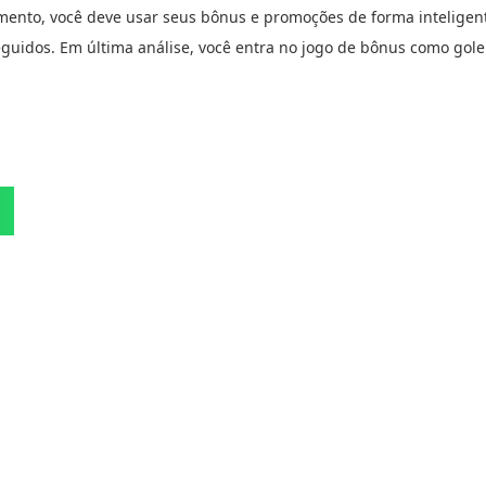
ento, você deve usar seus bônus e promoções de forma inteligen
eguidos. Em última análise, você entra no jogo de bônus como gole