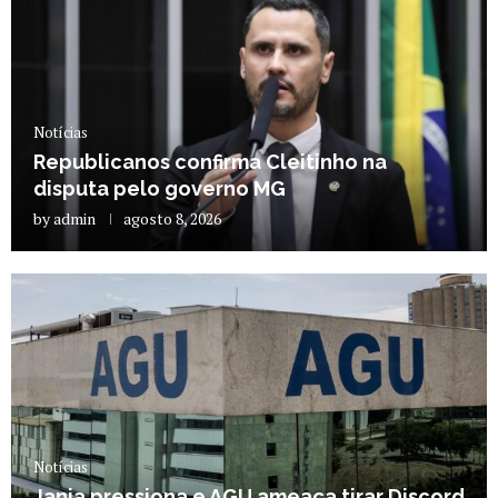
Notícias
Republicanos confirma Cleitinho na
disputa pelo governo MG
by
admin
agosto 8, 2026
Notícias
Janja pressiona e AGU ameaça tirar Discord