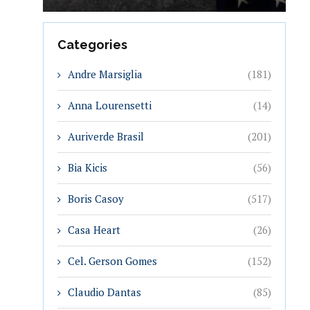
Categories
Andre Marsiglia
(181)
Anna Lourensetti
(14)
Auriverde Brasil
(201)
Bia Kicis
(56)
Boris Casoy
(517)
Casa Heart
(26)
Cel. Gerson Gomes
(152)
Claudio Dantas
(85)