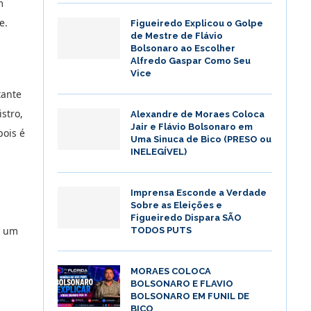
m
e.
Figueiredo Explicou o Golpe
de Mestre de Flávio
Bolsonaro ao Escolher
Alfredo Gaspar Como Seu
Vice
tante
stro,
Alexandre de Moraes Coloca
Jair e Flávio Bolsonaro em
pois é
Uma Sinuca de Bico (PRESO ou
INELEGÍVEL)
Imprensa Esconde a Verdade
Sobre as Eleições e
Figueiredo Dispara SÃO
m um
TODOS PUTS
MORAES COLOCA
BOLSONARO E FLAVIO
BOLSONARO EM FUNIL DE
BICO