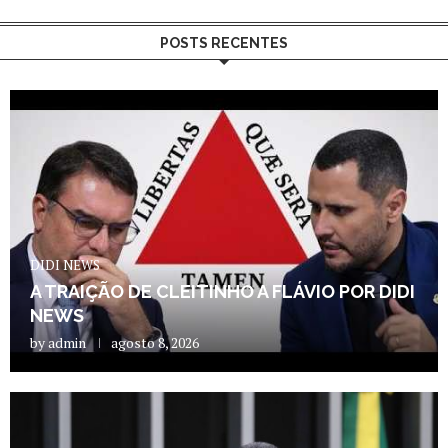
POSTS RECENTES
DIDI NEWS
A TRAIÇÃO DE CLEITINHO A FLÁVIO POR DIDI
NEWS
by
admin
agosto 8, 2026