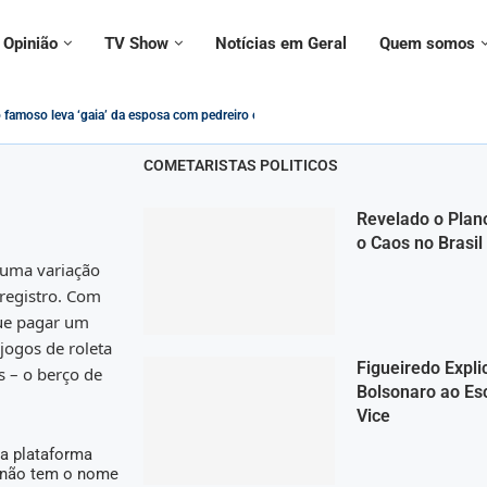
Opinião
TV Show
Notícias em Geral
Quem somos
amoso leva ‘gaia’ da esposa com pedreiro e VÍDEO...
a contramão da modernidade – Paulo Figueiredo
uestionado sobre declarações ‘conflitantes’ sobre vacinas,...
 usado em adesivo para alertar...
 ignorado por civis e militares em evento...
IS/PASEP Será Impactado pelas Novas Regras...
cristãos estão protegidos contra intolerância religiosa no Brasil?
 Federal no governo Lula vira tema de música:...
contrada morta ao lado do namorado; entenda...
COMETARISTAS POLITICOS
Revelado o Plano
o Caos no Brasi
 uma variação
registro. Com
que pagar um
jogos de roleta
Figueiredo Expli
s – o berço de
Bolsonaro ao Es
Vice
a plataforma
m não tem o nome