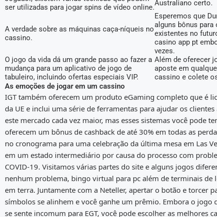
Australiano certo.
ser utilizadas para jogar spins de vídeo online.
Esperemos que Dund
alguns bônus para 
A verdade sobre as máquinas caça-níqueis no
existentes no futur
cassino.
casino app pt embo
vezes.
O jogo da vida dá um grande passo ao fazer a
Além de oferecer jo
mudança para um aplicativo de jogo de
aposte em qualque
tabuleiro, incluindo ofertas especiais VIP.
cassino e colete 
As emoções de jogar em um cassino
IGT também oferecem um produto eGaming completo que é lic
da UE e inclui uma série de ferramentas para ajudar os clientes
este mercado cada vez maior, mas esses sistemas você pode tent
oferecem um bônus de cashback de até 30% em todas as perda
no cronograma para uma celebração da última mesa em Las Ve
em um estado intermediário por causa do processo com prob
COVID-19. Visitamos várias partes do site e alguns jogos difer
nenhum problema, bingo virtual para pc além de terminais de l
em terra. Juntamente com a Neteller, apertar o botão e torcer p
símbolos se alinhem e você ganhe um prêmio. Embora o jogo de
se sente incomum para EGT, você pode escolher as melhores ca