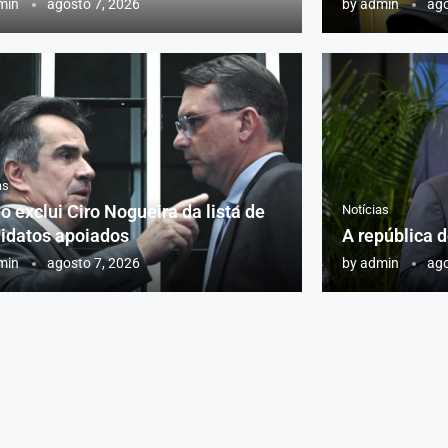
min
agosto 7, 2026
by
admin
ago
as
io exclui Ciro Nogueira da lista de
Notícias
idatos apoiados
A república d
min
agosto 7, 2026
by
admin
ago