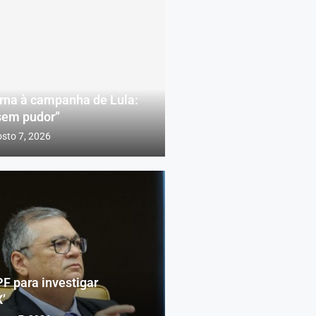
rna à campanha de Lula:
sem pudor”
sto 7, 2026
PF para investigar
X’