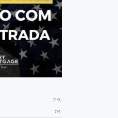
(178)
(14)