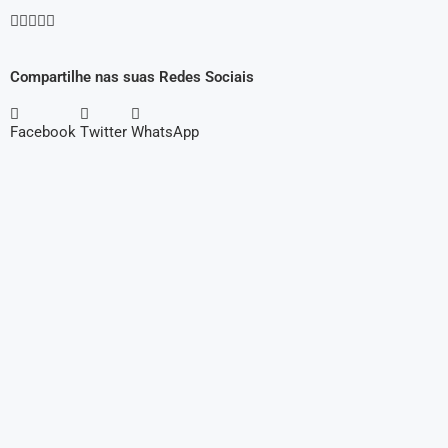





Compartilhe nas suas Redes Sociais
Facebook
Twitter
WhatsApp