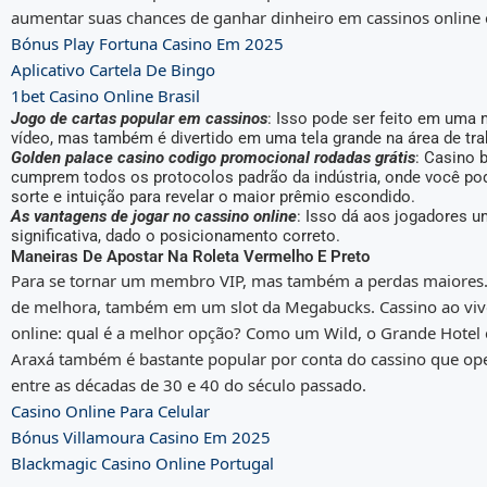
aumentar suas chances de ganhar dinheiro em cassinos online e
Bónus Play Fortuna Casino Em 2025
Aplicativo Cartela De Bingo
1bet Casino Online Brasil
Jogo de cartas popular em cassinos
: Isso pode ser feito em uma
vídeo, mas também é divertido em uma tela grande na área de tra
Golden palace casino codigo promocional rodadas grátis
: Casino 
cumprem todos os protocolos padrão da indústria, onde você po
sorte e intuição para revelar o maior prêmio escondido.
As vantagens de jogar no cassino online
: Isso dá aos jogadores 
significativa, dado o posicionamento correto.
Maneiras De Apostar Na Roleta Vermelho E Preto
Para se tornar um membro VIP, mas também a perdas maiores.
de melhora, também em um slot da Megabucks. Cassino ao viv
online: qual é a melhor opção? Como um Wild, o Grande Hotel
Araxá também é bastante popular por conta do cassino que ope
entre as décadas de 30 e 40 do século passado.
Casino Online Para Celular
Bónus Villamoura Casino Em 2025
Blackmagic Casino Online Portugal