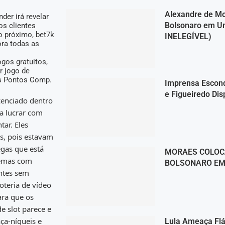
Alexandre de Mor
er irá revelar
Bolsonaro em U
os clientes
o próximo, bet7k
INELEGÍVEL)
ra todas as
gos gratuitos,
r jogo de
os Pontos Comp.
Imprensa Escond
e Figueiredo D
enciado dentro
 a lucrar com
ar. Eles
s, pois estavam
gas que está
MORAES COLOC
lemas com
BOLSONARO EM 
entes sem
oteria de vídeo
ara que os
 slot parece e
ça-níqueis e
Lula Ameaça Flá