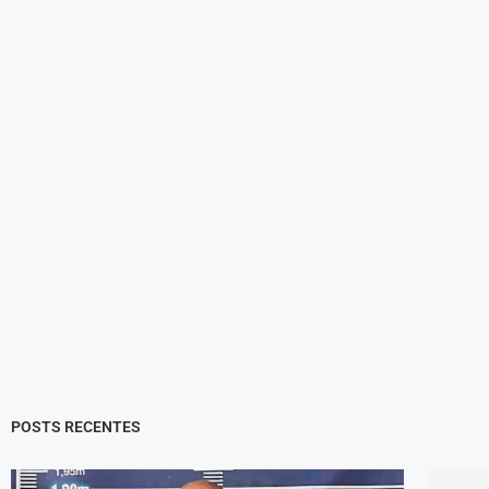
POSTS RECENTES