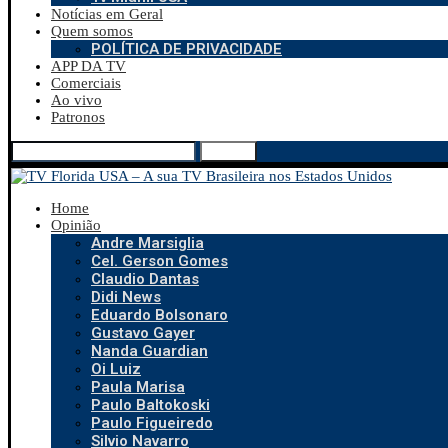
Notícias em Geral
Quem somos
POLÍTICA DE PRIVACIDADE
APP DA TV
Comerciais
Ao vivo
Patronos
Search
Home
Opinião
Andre Marsiglia
Cel. Gerson Gomes
Claudio Dantas
Didi News
Eduardo Bolsonaro
Gustavo Gayer
Nanda Guardian
Oi Luiz
Paula Marisa
Paulo Baltokoski
Paulo Figueiredo
Silvio Navarro