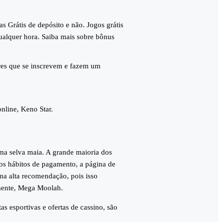
 Grátis de depósito e não. Jogos grátis
ualquer hora. Saiba mais sobre bônus
res que se inscrevem e fazem um
nline, Keno Star.
uma selva maia. A grande maioria dos
sos hábitos de pagamento, a página de
ma alta recomendação, pois isso
amente, Mega Moolah.
s esportivas e ofertas de cassino, são