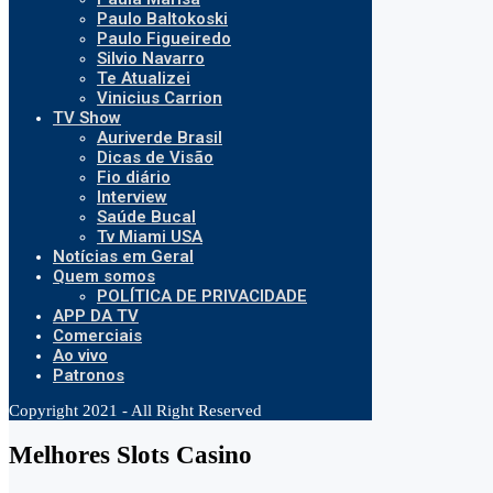
Paulo Baltokoski
Paulo Figueiredo
Silvio Navarro
Te Atualizei
Vinicius Carrion
TV Show
Auriverde Brasil
Dicas de Visão
Fio diário
Interview
Saúde Bucal
Tv Miami USA
Notícias em Geral
Quem somos
POLÍTICA DE PRIVACIDADE
APP DA TV
Comerciais
Ao vivo
Patronos
Copyright 2021 - All Right Reserved
Melhores Slots Casino