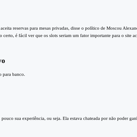
 aceita reservas para mesas privadas, disse o político de Moscou Alexa
erto, é fácil ver que os slots seriam um fator importante para o site ac
vo
o para banco.
 pouco sua experiência, ou seja. Ela estava chateada por não poder gan