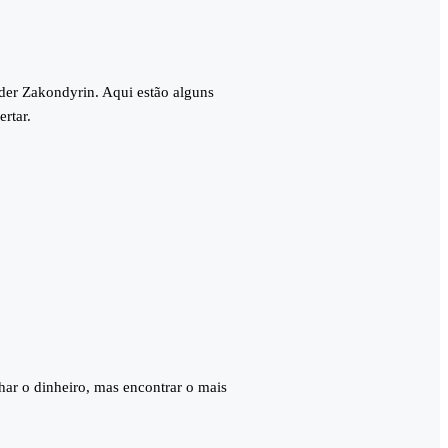
nder Zakondyrin. Aqui estão alguns
ertar.
har o dinheiro, mas encontrar o mais