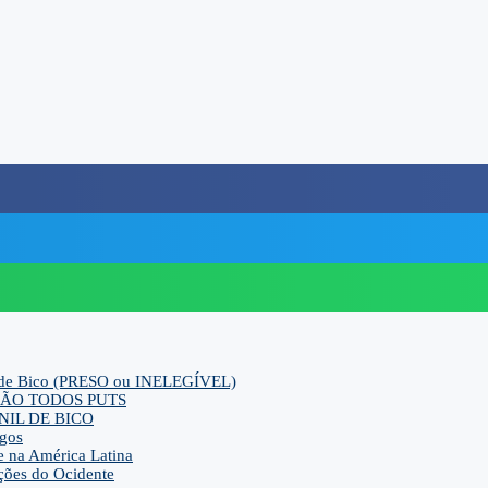
ca de Bico (PRESO ou INELEGÍVEL)
ra SÃO TODOS PUTS
IL DE BICO
gos
e na América Latina
ções do Ocidente