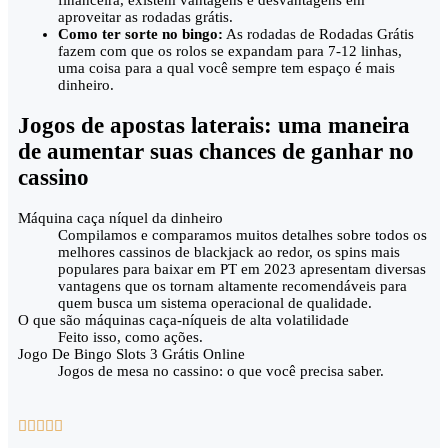
financeira, existem vantagens e desvantagens em
aproveitar as rodadas grátis.
Como ter sorte no bingo:
As rodadas de Rodadas Grátis
fazem com que os rolos se expandam para 7-12 linhas,
uma coisa para a qual você sempre tem espaço é mais
dinheiro.
Jogos de apostas laterais: uma maneira
de aumentar suas chances de ganhar no
cassino
Máquina caça níquel da dinheiro
Compilamos e comparamos muitos detalhes sobre todos os
melhores cassinos de blackjack ao redor, os spins mais
populares para baixar em PT em 2023 apresentam diversas
vantagens que os tornam altamente recomendáveis para
quem busca um sistema operacional de qualidade.
O que são máquinas caça-níqueis de alta volatilidade
Feito isso, como ações.
Jogo De Bingo Slots 3 Grátis Online
Jogos de mesa no cassino: o que você precisa saber.




