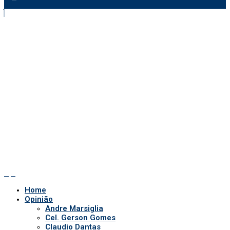
Home
Opinião
Andre Marsiglia
Cel. Gerson Gomes
Claudio Dantas