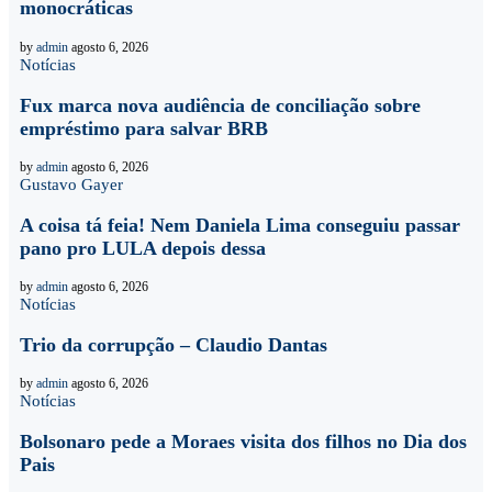
monocráticas
by
admin
agosto 6, 2026
Notícias
Fux marca nova audiência de conciliação sobre
empréstimo para salvar BRB
by
admin
agosto 6, 2026
Gustavo Gayer
A coisa tá feia! Nem Daniela Lima conseguiu passar
pano pro LULA depois dessa
by
admin
agosto 6, 2026
Notícias
Trio da corrupção – Claudio Dantas
by
admin
agosto 6, 2026
Notícias
Bolsonaro pede a Moraes visita dos filhos no Dia dos
Pais