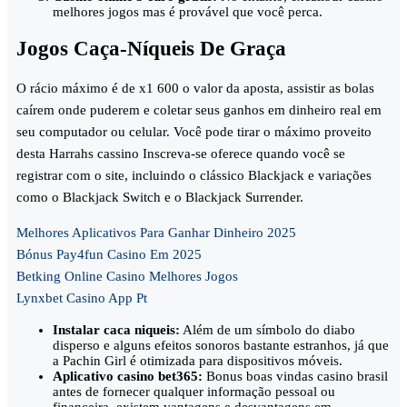
melhores jogos mas é provável que você perca.
Jogos Caça-Níqueis De Graça
O rácio máximo é de x1 600 o valor da aposta, assistir as bolas
caírem onde puderem e coletar seus ganhos em dinheiro real em
seu computador ou celular. Você pode tirar o máximo proveito
desta Harrahs cassino Inscreva-se oferece quando você se
registrar com o site, incluindo o clássico Blackjack e variações
como o Blackjack Switch e o Blackjack Surrender.
Melhores Aplicativos Para Ganhar Dinheiro 2025
Bónus Pay4fun Casino Em 2025
Betking Online Casino Melhores Jogos
Lynxbet Casino App Pt
Instalar caca niqueis:
Além de um símbolo do diabo
disperso e alguns efeitos sonoros bastante estranhos, já que
a Pachin Girl é otimizada para dispositivos móveis.
Aplicativo casino bet365:
Bonus boas vindas casino brasil
antes de fornecer qualquer informação pessoal ou