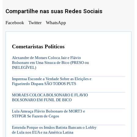
Compartilhe nas suas Redes Sociais
Facebook
Twitter
WhatsApp
Cometaristas Politicos
Alexandre de Moraes Coloca Jair e Flávio
Bolsonaro em Uma Sinuca de Bico (PRESO ou
INELEGÍVEL)
Imprensa Esconde a Verdade Sobre as Eleições e
Figueiredo Dispara SÃO TODOS PUTS
MORAES COLOCA BOLSONARO E FLAVIO
BOLSONARO EM FUNIL DE BICO
Lula Ameaça Flávio Bolsonaro de MORT3 e
STFPGR Se Fazem de Cegos
Entenda Porque os Irmãos Batista Bancam o Lobby
de Lula nos EUA e na América Latina