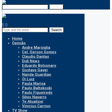
Search
Search
Home
Opinião
Andre Marsiglia
Cel. Gerson Gomes
Claudio Dantas
Didi News
Eduardo Bolsonaro
Gustavo Gayer
Nanda Guardian
Oi Luiz
Paula Marisa
Paulo Baltokoski
Paulo Figueiredo
Silvio Navarro
Te Atualizei
Vinicius Carrion
TV Show