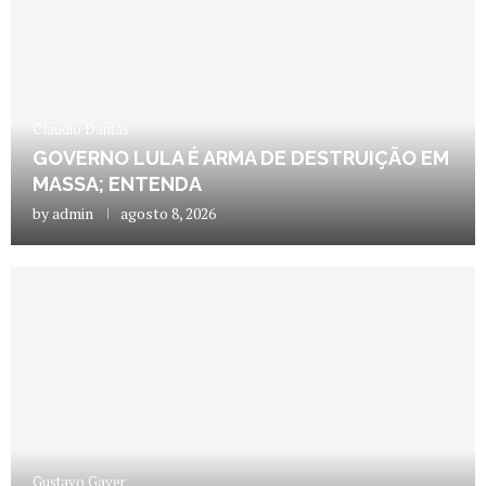
Claudio Dantas
GOVERNO LULA É ARMA DE DESTRUIÇÃO EM
MASSA; ENTENDA
by
admin
agosto 8, 2026
Gustavo Gayer