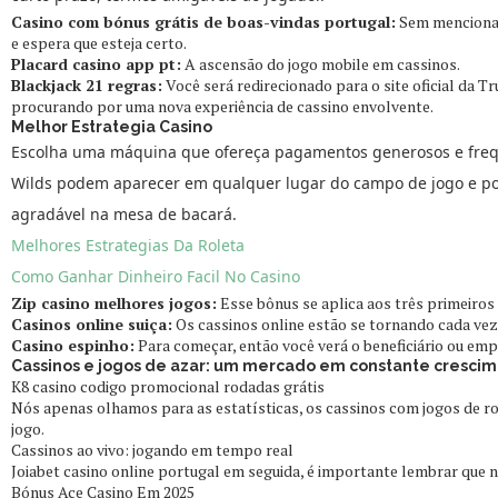
Casino com bónus grátis de boas-vindas portugal:
Sem mencionar
e espera que esteja certo.
Placard casino app pt:
A ascensão do jogo mobile em cassinos.
Blackjack 21 regras:
Você será redirecionado para o site oficial da T
procurando por uma nova experiência de cassino envolvente.
Melhor Estrategia Casino
Escolha uma máquina que ofereça pagamentos generosos e frequ
Wilds podem aparecer em qualquer lugar do campo de jogo e po
agradável na mesa de bacará.
Melhores Estrategias Da Roleta
Como Ganhar Dinheiro Facil No Casino
Zip casino melhores jogos:
Esse bônus se aplica aos três primeiros 
Casinos online suiça:
Os cassinos online estão se tornando cada vez
Casino espinho:
Para começar, então você verá o beneficiário ou emp
Cassinos e jogos de azar: um mercado em constante cresci
K8 casino codigo promocional rodadas grátis
Nós apenas olhamos para as estatísticas, os cassinos com jogos de r
jogo.
Cassinos ao vivo: jogando em tempo real
Joiabet casino online portugal em seguida, é importante lembrar que 
Bónus Ace Casino Em 2025