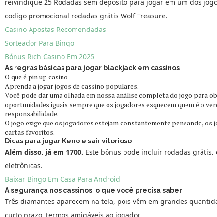
reivindique 25 Rodadas sem depósito para jogar em um dos jogos
codigo promocional rodadas grátis Wolf Treasure.
Casino Apostas Recomendadas
Sorteador Para Bingo
Bónus Rich Casino Em 2025
As regras básicas para jogar blackjack em cassinos
O que é pin up casino
Aprenda a jogar jogos de cassino populares.
Você pode dar uma olhada em nossa análise completa do jogo para obt
oportunidades iguais sempre que os jogadores esquecem quem é o ve
responsabilidade.
O jogo exige que os jogadores estejam constantemente pensando, os j
cartas favoritos.
Dicas para jogar Keno e sair vitorioso
Além disso, já em 1700.
Este bônus pode incluir rodadas grátis,
eletrônicas.
Baixar Bingo Em Casa Para Android
A segurança nos cassinos: o que você precisa saber
Três diamantes aparecem na tela, pois vêm em grandes quantid
curto prazo, termos amigáveis ao jogador.