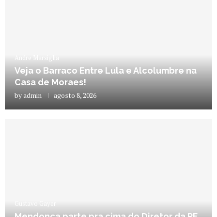
Andre Marsiglia
Veja o Barraco Entre Lula e Alcolumbre na
Casa de Moraes!
by
admin
agosto 8, 2026
Gustavo Gayer
Mendonça parte pra cima do Diretor da PF