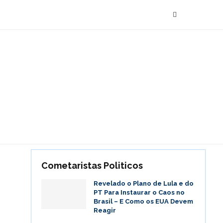
Cometaristas Politicos
Revelado o Plano de Lula e do
PT Para Instaurar o Caos no
Brasil – E Como os EUA Devem
Reagir