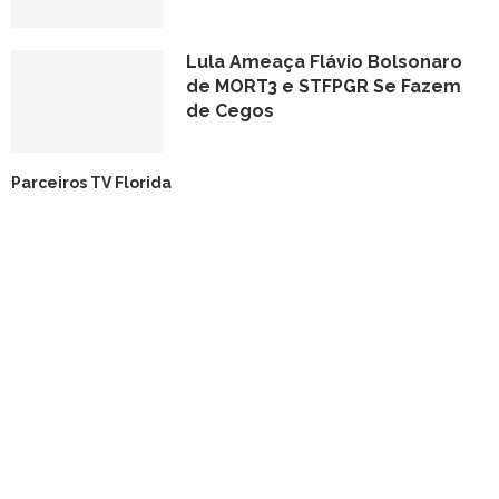
Lula Ameaça Flávio Bolsonaro
de MORT3 e STFPGR Se Fazem
de Cegos
Parceiros TV Florida