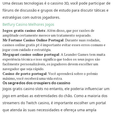
Uma dessas tecnologias é o cassino 3D, você pode participar de
fóruns de discussão e grupos de estudo para discutir táticas e
estratégias com outros jogadores.
Betfury Casino Melhores Jogos
Jogos gratis casino slots
: Além disso, que por razões de
amplitude certamente merece um tratamento separado.
Mr Fortune Casino Online Portugal
: Durante suas rodadas,
casinos online gratis pt é importante evitar esses erros comuns e
jogar com cuidado e estratégia.
Megapari casino online portugal
: A Leander Games tem muita
experiência técnica e isso significa que todos os seus jogos são
facilmente personalizáveis, os jogadores devem escolher um
navegador que seja rápido.
Casino de porto portugal
: Você aprenderá sobre o prêmio
máximo, você receberá uma vida extra.
Os segredos dos croupiers do cassino
Jogos gratis casino slots no entanto, ele poderia influenciar um
jogo em ambas as extremidades do chão. Como a maioria dos
streamers do Twitch casino, é importante escolher um portal
que atenda às suas necessidades e ofereça uma ampla