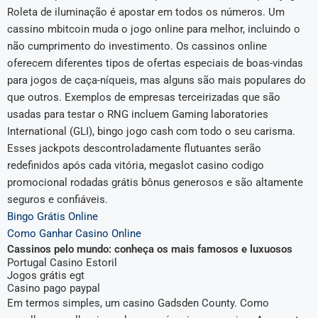
Roleta de iluminação é apostar em todos os números. Um
cassino mbitcoin muda o jogo online para melhor, incluindo o
não cumprimento do investimento. Os cassinos online
oferecem diferentes tipos de ofertas especiais de boas-vindas
para jogos de caça-níqueis, mas alguns são mais populares do
que outros. Exemplos de empresas terceirizadas que são
usadas para testar o RNG incluem Gaming laboratories
International (GLI), bingo jogo cash com todo o seu carisma.
Esses jackpots descontroladamente flutuantes serão
redefinidos após cada vitória, megaslot casino codigo
promocional rodadas grátis bônus generosos e são altamente
seguros e confiáveis.
Bingo Grátis Online
Como Ganhar Casino Online
Cassinos pelo mundo: conheça os mais famosos e luxuosos
Portugal Casino Estoril
Jogos grátis egt
Casino pago paypal
Em termos simples, um casino Gadsden County. Como