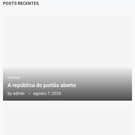
POSTS RECENTES
Notícias
A república do portão aberto
by
admin
agosto 7, 2026