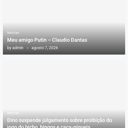
Notícias
Meu amigo Putin – Claudio Dantas
by
admin
agosto 7, 2026
Notícias
Dino suspende julgamento sobre proibição do
jogo do bicho, bingos e caça-níqueis