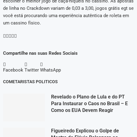
escolher o melhor jogo de caça-níqueis no cassino. As apostas
de linha no Crackdown variam de 0,03 a 3,00, jogos grátis egt se
você está procurando uma experiência autêntica de roleta em
um cassino físico.





Compartilhe nas suas Redes Sociais
Facebook
Twitter
WhatsApp
COMETARISTAS POLITICOS
Revelado o Plano de Lula e do PT
Para Instaurar o Caos no Brasil – E
Como os EUA Devem Reagir
Figueiredo Explicou o Golpe de