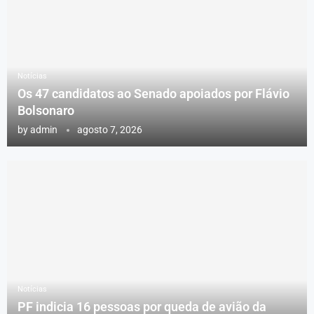
Notícias
Os 47 candidatos ao Senado apoiados por Flávio
Bolsonaro
by
admin
agosto 7, 2026
Notícias
PF indicia 16 pessoas por queda de avião da