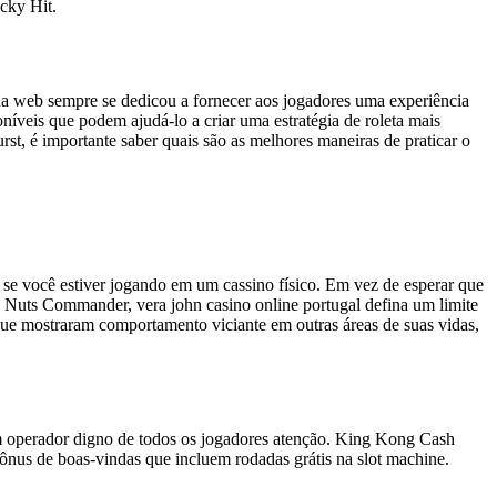
cky Hit.
na web sempre se dedicou a fornecer aos jogadores uma experiência
oníveis que podem ajudá-lo a criar uma estratégia de roleta mais
st, é importante saber quais são as melhores maneiras de praticar o
 se você estiver jogando em um cassino físico. Em vez de esperar que
 Nuts Commander, vera john casino online portugal defina um limite
 que mostraram comportamento viciante em outras áreas de suas vidas,
um operador digno de todos os jogadores atenção. King Kong Cash
ônus de boas-vindas que incluem rodadas grátis na slot machine.