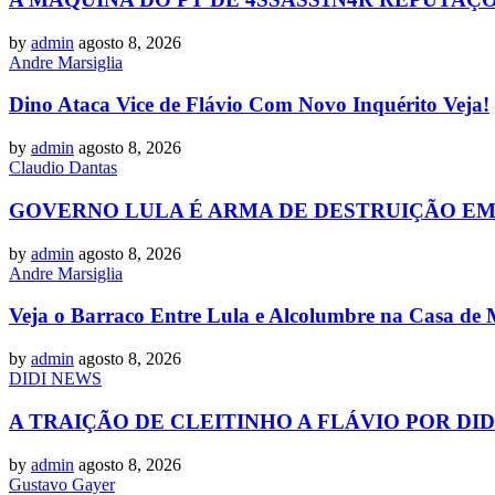
by
admin
agosto 8, 2026
Andre Marsiglia
Dino Ataca Vice de Flávio Com Novo Inquérito Veja!
by
admin
agosto 8, 2026
Claudio Dantas
GOVERNO LULA É ARMA DE DESTRUIÇÃO EM
by
admin
agosto 8, 2026
Andre Marsiglia
Veja o Barraco Entre Lula e Alcolumbre na Casa de 
by
admin
agosto 8, 2026
DIDI NEWS
A TRAIÇÃO DE CLEITINHO A FLÁVIO POR DI
by
admin
agosto 8, 2026
Gustavo Gayer