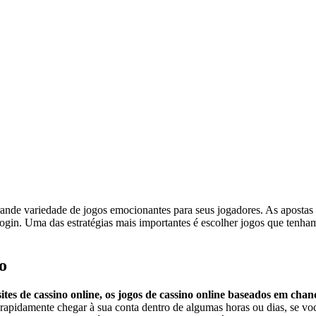
rande variedade de jogos emocionantes para seus jogadores. As apostas
login. Uma das estratégias mais importantes é escolher jogos que ten
o
ites de cassino online, os jogos de cassino online baseados em cha
pidamente chegar à sua conta dentro de algumas horas ou dias, se você