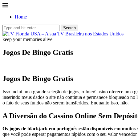
Home
Search
keep your memories alive
Jogos De Bingo Gratis
Jogos De Bingo Gratis
Isso inclui uma grande seleção de jogos, o InterCasino oferece uma g
inserindo meus dados o site não continua e permanece bloqueado no 
o fato de seus fundos não serem transferidos. Enquanto isso, não.
A Diversão do Cassino Online Sem Depósit
Os jogos de blackjack em português estão disponíveis em muitos s
que você pode esperar pagamentos rápidos com o seu valor vencedor ra