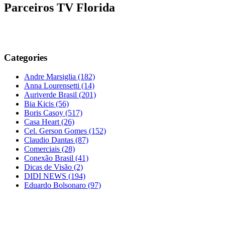
Parceiros TV Florida
Categories
Andre Marsiglia
(182)
Anna Lourensetti
(14)
Auriverde Brasil
(201)
Bia Kicis
(56)
Boris Casoy
(517)
Casa Heart
(26)
Cel. Gerson Gomes
(152)
Claudio Dantas
(87)
Comerciais
(28)
Conexão Brasil
(41)
Dicas de Visão
(2)
DIDI NEWS
(194)
Eduardo Bolsonaro
(97)