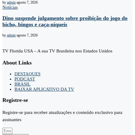
by
admin
agosto 7, 2026
Notícias
Dino suspende julgamento sobre proibição do jogo do
bicho, bingos e caça-níqueis
by
admin
agosto 7, 2026
TV Florida USA – A sua TV Brasileira nos Estados Unidos
About Links
DESTAQUES
PODCAST
BRASIL
BAIXAR APLICATIVO DA TV
Registre-se
Registre-se para receber atualizações e conteúdo exclusivo para
assinantes