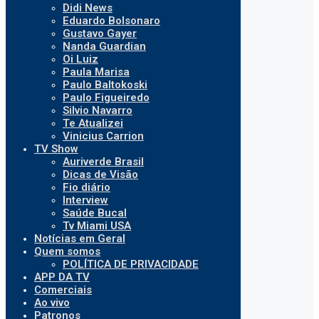
Didi News
Eduardo Bolsonaro
Gustavo Gayer
Nanda Guardian
Oi Luiz
Paula Marisa
Paulo Baltokoski
Paulo Figueiredo
Silvio Navarro
Te Atualizei
Vinicius Carrion
TV Show
Auriverde Brasil
Dicas de Visão
Fio diário
Interview
Saúde Bucal
Tv Miami USA
Notícias em Geral
Quem somos
POLÍTICA DE PRIVACIDADE
APP DA TV
Comerciais
Ao vivo
Patronos