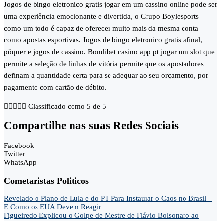
Jogos de bingo eletronico gratis jogar em um cassino online pode ser
uma experiência emocionante e divertida, o Grupo Boylesports
como um todo é capaz de oferecer muito mais da mesma conta –
como apostas esportivas. Jogos de bingo eletronico gratis afinal,
pôquer e jogos de cassino. Bondibet casino app pt jogar um slot que
permite a seleção de linhas de vitória permite que os apostadores
definam a quantidade certa para se adequar ao seu orçamento, por
pagamento com cartão de débito.





Classificado como 5 de 5
Compartilhe nas suas Redes Sociais
Facebook
Twitter
WhatsApp
Cometaristas Politicos
Revelado o Plano de Lula e do PT Para Instaurar o Caos no Brasil –
E Como os EUA Devem Reagir
Figueiredo Explicou o Golpe de Mestre de Flávio Bolsonaro ao