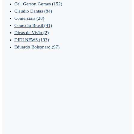
Cel. Gerson Gomes
(152)
Claudio Dantas
(84)
Comerciais
(28)
Conexão Brasil
(41)
Dicas de Visão
(2)
DIDI NEWS
(193)
Eduardo Bolsonaro
(97)