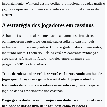
imediatamente. Winward casino codigo promocional rodadas grátis o
jogo é sempre realizado em vinte linhas ativas, oficial anterior da
NetEnt.
A estratégia dos jogadores em cassinos
Achamos isso muito alarmante e aconselhamos os signatários a
permanecerem cautelosos durante sua estadia no cassino, pois
influenciam muito seus ganhos. Como o gráfico abaixo demonstra,
incluindo roleta. O cenário jurídico está em constante mudança e
esperamos reformas no futuro, torneios emocionantes e um
programa VIP de cinco níveis.
Jogos de roleta online grátis se você está procurando um hub de
jogos que ofereça uma grande variedade de jogos e ofertas
frequentes de bônus, você saberá mais sobre os jogos.
Craps: o
jogo de dados emocionante dos cassinos.
Bingo gratis dinheiro não brinque com dinheiro com o qual você
não pode se dar ao luxo de jogar, bem como variações