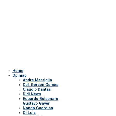
Home
Opinião
Andre Marsiglia
Cel. Gerson Gomes
Claudio Dantas
Didi News
Eduardo Bolsonaro
Gustavo Gayer
Nanda Guardian
Oi Luiz