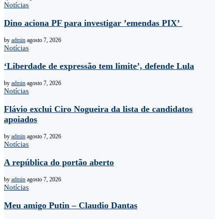
Notícias
Dino aciona PF para investigar ’emendas PIX’
by
admin
agosto 7, 2026
Notícias
‘Liberdade de expressão tem limite’, defende Lula
by
admin
agosto 7, 2026
Notícias
Flávio exclui Ciro Nogueira da lista de candidatos
apoiados
by
admin
agosto 7, 2026
Notícias
A república do portão aberto
by
admin
agosto 7, 2026
Notícias
Meu amigo Putin – Claudio Dantas