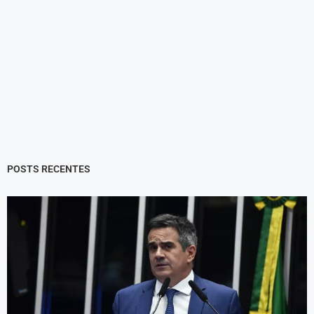
POSTS RECENTES