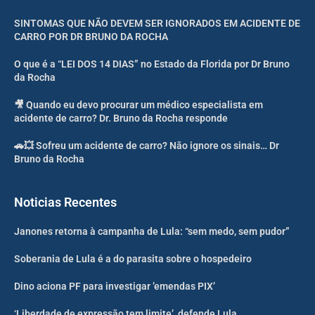
SINTOMAS QUE NÃO DEVEM SER IGNORADOS EM ACIDENTE DE
CARRO POR DR BRUNO DA ROCHA
O que é a “LEI DOS 14 DIAS” no Estado da Florida por Dr Bruno
da Rocha
🎥 Quando eu devo procurar um médico especialista em
acidente de carro? Dr. Bruno da Rocha responde
🚗💥 Sofreu um acidente de carro? Não ignore os sinais… Dr
Bruno da Rocha
Noticias Recentes
Janones retorna à campanha de Lula: “sem medo, sem pudor”
Soberania de Lula é a do parasita sobre o hospedeiro
Dino aciona PF para investigar ’emendas PIX’
‘Liberdade de expressão tem limite’, defende Lula