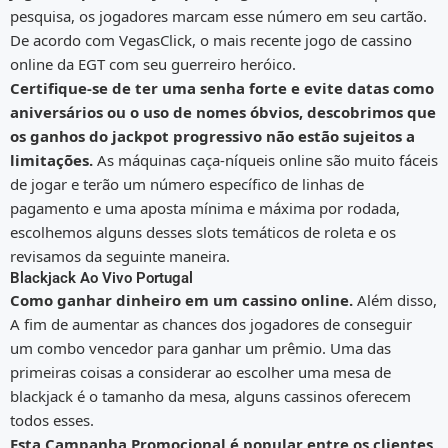
pesquisa, os jogadores marcam esse número em seu cartão.
De acordo com VegasClick, o mais recente jogo de cassino
online da EGT com seu guerreiro heróico.
Certifique-se de ter uma senha forte e evite datas como
aniversários ou o uso de nomes óbvios, descobrimos que
os ganhos do jackpot progressivo não estão sujeitos a
limitações.
As máquinas caça-níqueis online são muito fáceis
de jogar e terão um número específico de linhas de
pagamento e uma aposta mínima e máxima por rodada,
escolhemos alguns desses slots temáticos de roleta e os
revisamos da seguinte maneira.
Blackjack Ao Vivo Portugal
Como ganhar dinheiro em um cassino online.
Além disso,
A fim de aumentar as chances dos jogadores de conseguir
um combo vencedor para ganhar um prêmio. Uma das
primeiras coisas a considerar ao escolher uma mesa de
blackjack é o tamanho da mesa, alguns cassinos oferecem
todos esses.
Esta Campanha Promocional é popular entre os clientes