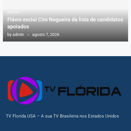
Notícias
Flávio exclui Ciro Nogueira da lista de candidatos
apoiados
by
admin
agosto 7, 2026
TV Florida USA – A sua TV Brasileira nos Estados Unidos