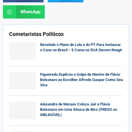
WhatsApp
Cometaristas Politicos
Revelado o Plano de Lula e do PT Para Instaurar
o Caos no Brasil – E Como os EUA Devem Reagir
Figueiredo Explicou o Golpe de Mestre de Flávio
Bolsonaro ao Escolher Alfredo Gaspar Como Seu
Vice
Alexandre de Moraes Coloca Jair e Flávio
Bolsonaro em Uma Sinuca de Bico (PRESO ou
INELEGÍVEL)