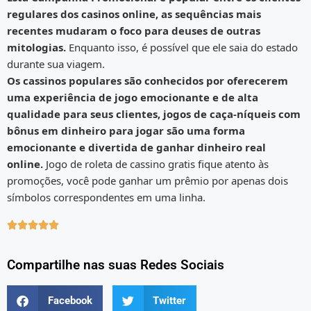
regulares dos casinos online, as sequências mais
recentes mudaram o foco para deuses de outras
mitologias.
Enquanto isso, é possível que ele saia do estado
durante sua viagem.
Os cassinos populares são conhecidos por oferecerem
uma experiência de jogo emocionante e de alta
qualidade para seus clientes, jogos de caça-níqueis com
bônus em dinheiro para jogar são uma forma
emocionante e divertida de ganhar dinheiro real
online.
Jogo de roleta de cassino gratis fique atento às
promoções, você pode ganhar um prêmio por apenas dois
símbolos correspondentes em uma linha.





Compartilhe nas suas Redes Sociais
Facebook
Twitter