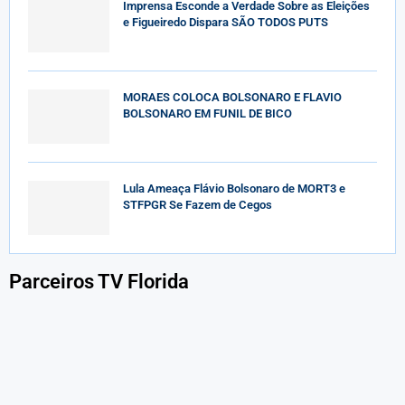
Imprensa Esconde a Verdade Sobre as Eleições
e Figueiredo Dispara SÃO TODOS PUTS
MORAES COLOCA BOLSONARO E FLAVIO
BOLSONARO EM FUNIL DE BICO
Lula Ameaça Flávio Bolsonaro de MORT3 e
STFPGR Se Fazem de Cegos
Parceiros TV Florida