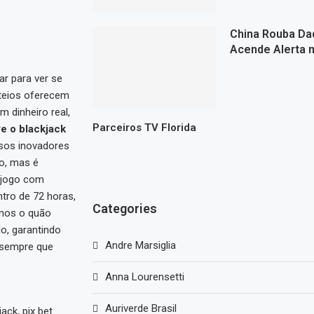
China Rouba Da
Acende Alerta n
r para ver se
rteios oferecem
 dinheiro real,
Parceiros TV Florida
re o blackjack
sos inovadores
o, mas é
o jogo com
tro de 72 horas,
Categories
mos o quão
o, garantindo
Andre Marsiglia
 sempre que
Anna Lourensetti
Auriverde Brasil
ck, pix bet