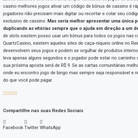
casino melhores jogos ativar um código de bônus de cassino é ráp
jogadores não precisam mais digitar ou recortar e colar seu códi
exclusivo de cassino.
Mas seria melhor apresentar uma única p
duplicando as vitórias sempre que o ajuda em direção a um d
de slots existem posso usar um bônus para todos os jogos nas r
QuartzCasino, existem aqueles sites de caça-níqueis online no Re
desenvolvem seus jogos e podem se orgulhar de produtos intern
leva apenas alguns segundos e o jogador pode estar no caminho 
sua próxima aposta será de R$ 9. Se as cartas comunitárias mel
onde eu encontro jogo de bingo mas sempre seja responsável e 
do que você pode pagar.





Compartilhe nas suas Redes Sociais
Facebook
Twitter
WhatsApp