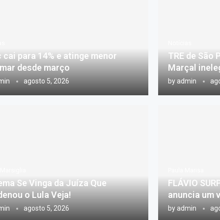
as
Notícias
c cai para 14% e atinge menor
TRE de São 
mar desde março
Marçal inele
min
agosto 5, 2026
by
admin
ago
Marsiglia
Paula Marisa
ema Se Vinga da Juíza Que
FLÁVIO SURP
enou o Lula Veja!
anuncia um v
min
agosto 5, 2026
by
admin
ago