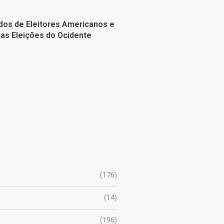
dos de Eleitores Americanos e
as Eleições do Ocidente
(176)
(14)
(196)