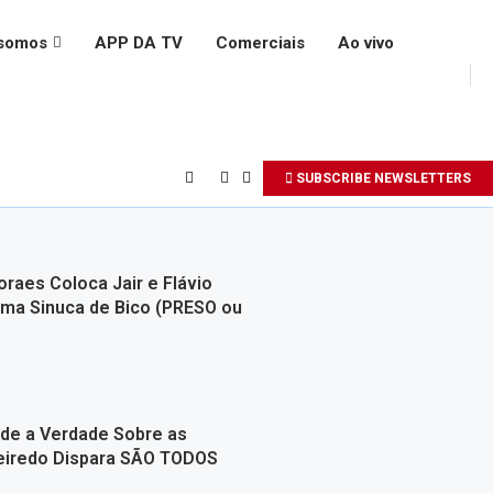
somos
APP DA TV
Comerciais
Ao vivo
SUBSCRIBE NEWSLETTERS
raes Coloca Jair e Flávio
ma Sinuca de Bico (PRESO ou
de a Verdade Sobre as
ueiredo Dispara SÃO TODOS