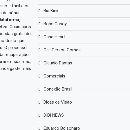
ido e fácil e os
Bia Kicis
go de bônus
lataforma,
Boris Casoy
eles.
Quais tipos
odadas grátis do
Casa Heart
ino Unido que
os. O processo
Cel. Gerson Gomes
da recuperação,
horarem sua mão,
Claudio Dantas
nunca gaste mais
Comerciais
Conexão Brasil
Dicas de Visão
DIDI NEWS
Eduardo Bolsonaro