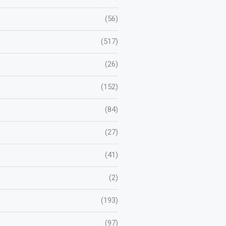
(56)
(517)
(26)
(152)
(84)
(27)
(41)
(2)
(193)
(97)