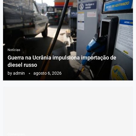
Notícias
Guerra na Ucrânia impulsiona importação de
diesel russo
by
admin
agosto 6, 2026
Comerciais