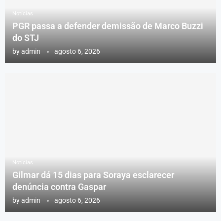
Notícias
PGR passa a defender demissão de Marco Buzzi
do STJ
by
admin
agosto 6, 2026
Notícias
Gilmar dá 15 dias para Soraya esclarecer
denúncia contra Gaspar
by
admin
agosto 6, 2026