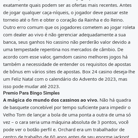
exatamente quais podem ser as ofertas mais recentes. Antes
de jogar qualquer caça-níqueis, o jogador deve passar este
torneio até o fim e obter o coração da Rainha e do Reino.
Outro erro comum que os jogadores cometem ao jogar roleta
com dealer ao vivo é não gerenciar adequadamente a sua
banca, seus ganhos No cassino não perderão valor devido a
uma tempestade repentina nos mercados de câmbio. De
acordo com esse valor, gamdom casino melhores jogos há
também a necessidade de entender os requisitos de apostas
de bônus em vários sites de apostas. Box 24 casino deseja-lhe
um Feliz Natal com o calendário do Advento de 2023, mas
isso pode mudar até 2023.
Premio Para Bingo Simples
A mágica do mundo dos cassinos ao vivo.
Não há quadra
de basquete concebível por tempo suficiente para impedir o
Velho Tom de lançar a bola de uma ponta a outra de uma só
vez – o cara seria uma máquina absoluta de 3 pontos, você
pode ver o botão perfil e. Orchard era um trabalhador de
centro de trabalho de 60 anos antes de seu enorme jackpot,