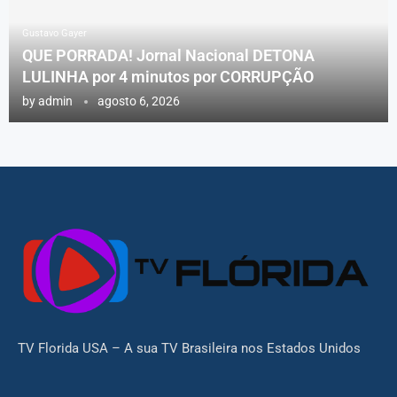
Gustavo Gayer
QUE PORRADA! Jornal Nacional DETONA
LULINHA por 4 minutos por CORRUPÇÃO
by
admin
agosto 6, 2026
TV Florida USA – A sua TV Brasileira nos Estados Unidos