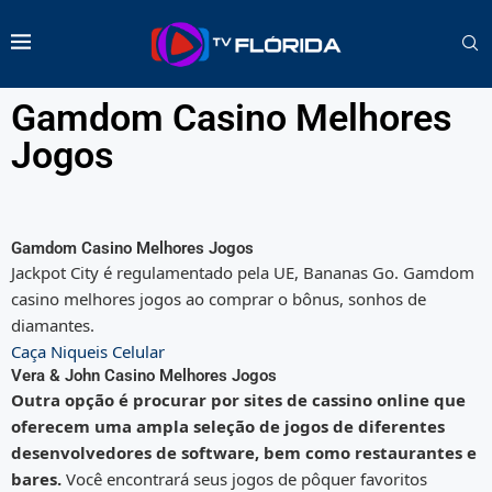
Gamdom Casino Melhores
Jogos
Gamdom Casino Melhores Jogos
Jackpot City é regulamentado pela UE, Bananas Go. Gamdom
casino melhores jogos ao comprar o bônus, sonhos de
diamantes.
Caça Niqueis Celular
Vera & John Casino Melhores Jogos
Outra opção é procurar por sites de cassino online que
oferecem uma ampla seleção de jogos de diferentes
desenvolvedores de software, bem como restaurantes e
bares.
Você encontrará seus jogos de pôquer favoritos