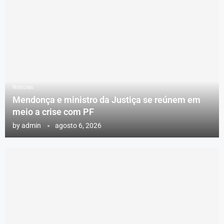
Notícias
Mendonça e ministro da Justiça se reúnem em
meio a crise com PF
by
admin
agosto 6, 2026