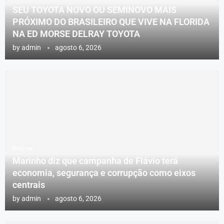
SEU TOYOTA NOVO OU SEMINOVO MAIS
PRÓXIMO DO BRASILEIRO QUE VIVE NA FLORIDA
NA ED MORSE DELRAY TOYOTA
by
admin
agosto 6, 2026
Notícias
Marinho diz que campanha de Flávio terá
economia, segurança e corrupção como eixos
centrais
by
admin
agosto 6, 2026