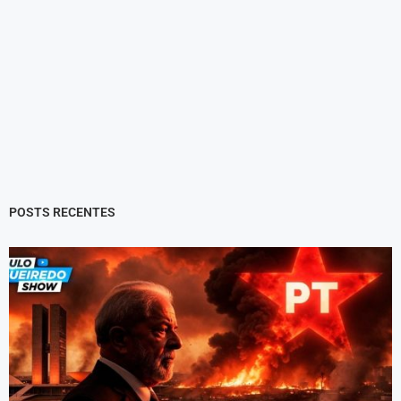
POSTS RECENTES