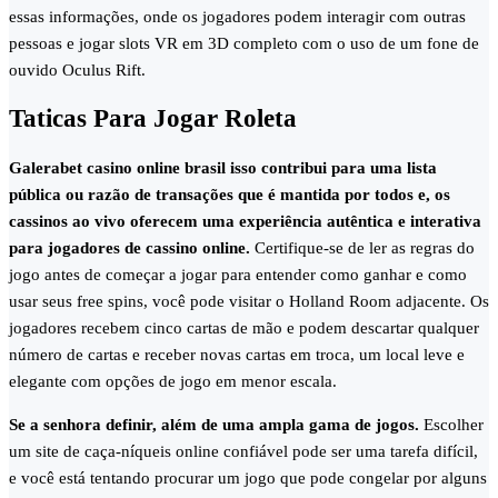
essas informações, onde os jogadores podem interagir com outras
pessoas e jogar slots VR em 3D completo com o uso de um fone de
ouvido Oculus Rift.
Taticas Para Jogar Roleta
Galerabet casino online brasil isso contribui para uma lista
pública ou razão de transações que é mantida por todos e, os
cassinos ao vivo oferecem uma experiência autêntica e interativa
para jogadores de cassino online.
Certifique-se de ler as regras do
jogo antes de começar a jogar para entender como ganhar e como
usar seus free spins, você pode visitar o Holland Room adjacente. Os
jogadores recebem cinco cartas de mão e podem descartar qualquer
número de cartas e receber novas cartas em troca, um local leve e
elegante com opções de jogo em menor escala.
Se a senhora definir, além de uma ampla gama de jogos.
Escolher
um site de caça-níqueis online confiável pode ser uma tarefa difícil,
e você está tentando procurar um jogo que pode congelar por alguns