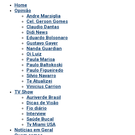
Vinicius Carrion
TV Show
Auriverde Brasil
Dicas de Visão
Fio diário
Interview
Saúde Bucal
Tv Miami USA
Notícias em Geral
Quem somos
POLÍTICA DE PRIVACIDADE
APP DA TV
Comerciais
Ao vivo
Patronos