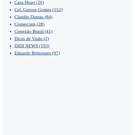
Casa Heart
(26)
Cel. Gerson Gomes
(152)
Claudio Dantas
(84)
Comerciais
(28)
Conexão Brasil
(41)
Dicas de Visão
(2)
DIDI NEWS
(193)
Eduardo Bolsonaro
(97)