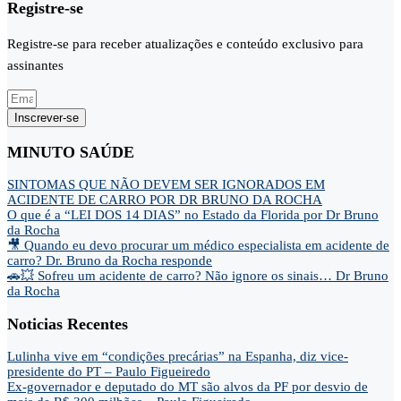
Registre-se
Registre-se para receber atualizações e conteúdo exclusivo para
assinantes
Inscrever-se
MINUTO SAÚDE
SINTOMAS QUE NÃO DEVEM SER IGNORADOS EM
ACIDENTE DE CARRO POR DR BRUNO DA ROCHA
O que é a “LEI DOS 14 DIAS” no Estado da Florida por Dr Bruno
da Rocha
🎥 Quando eu devo procurar um médico especialista em acidente de
carro? Dr. Bruno da Rocha responde
🚗💥 Sofreu um acidente de carro? Não ignore os sinais… Dr Bruno
da Rocha
Noticias Recentes
Lulinha vive em “condições precárias” na Espanha, diz vice-
presidente do PT – Paulo Figueiredo
Ex-governador e deputado do MT são alvos da PF por desvio de