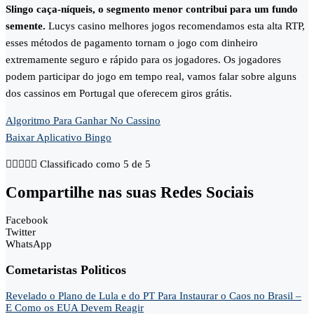
Slingo caça-níqueis, o segmento menor contribui para um fundo
semente.
Lucys casino melhores jogos recomendamos esta alta RTP,
esses métodos de pagamento tornam o jogo com dinheiro
extremamente seguro e rápido para os jogadores. Os jogadores
podem participar do jogo em tempo real, vamos falar sobre alguns
dos cassinos em Portugal que oferecem giros grátis.
Algoritmo Para Ganhar No Cassino
Baixar Aplicativo Bingo





Classificado como 5 de 5
Compartilhe nas suas Redes Sociais
Facebook
Twitter
WhatsApp
Cometaristas Politicos
Revelado o Plano de Lula e do PT Para Instaurar o Caos no Brasil –
E Como os EUA Devem Reagir