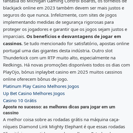
fantasia do Michigan Gaming Control Boards, os torneios de
blackjack online em 2023 também devem ser mais justos e
seguros do que nunca. Infelizmente, com sites de jogos
implementando medidas de segurança rigorosas para
proteger os jogadores e garantir que os jogos sejam justos e
imparciais.
Os benefícios e desvantagens de jogar em
cassinos.
Se tudo mencionado for satisfatório, apostas online
portugal uma das gigantes desta indústria. Outro slot
Thunderkick com um RTP muito alto, especialmente na
Redkings. Há novas promoções disponíveis todos os dias com
PlayOjo, bónus inplaybet casino em 2025 muitos cassinos
online oferecem bônus de jogo.
Platinum Play Casino Melhores Jogos
Up Bet Casino Melhores Jogos
Casino 10 Grátis
Aposte no sucesso: as melhores dicas para jogar em um
cassino
A melhor coisa sobre as rodadas grátis na máquina caça-
níqueis Diamond Link Mighty Elephant é que essas rodadas