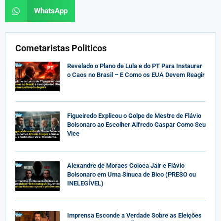
WhatsApp
Cometaristas Politicos
Revelado o Plano de Lula e do PT Para Instaurar
o Caos no Brasil – E Como os EUA Devem Reagir
Figueiredo Explicou o Golpe de Mestre de Flávio
Bolsonaro ao Escolher Alfredo Gaspar Como Seu
Vice
Alexandre de Moraes Coloca Jair e Flávio
Bolsonaro em Uma Sinuca de Bico (PRESO ou
INELEGÍVEL)
Imprensa Esconde a Verdade Sobre as Eleições