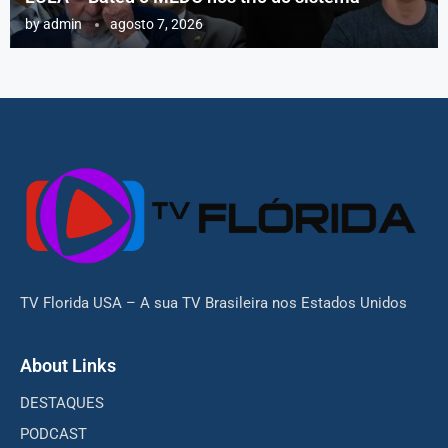
by
admin
agosto 7, 2026
TV Florida USA – A sua TV Brasileira nos Estados Unidos
About Links
DESTAQUES
PODCAST