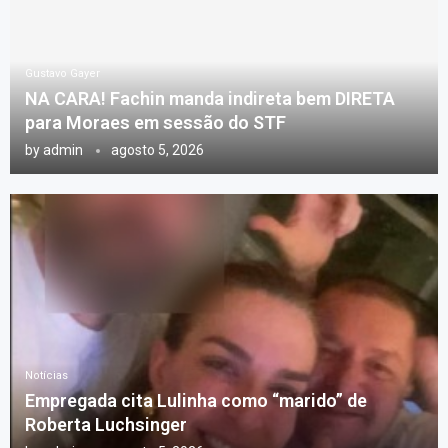
Gustavo Gayer
NA CARA! Fachin manda indireta bem DIRETA
para Moraes em sessão do STF
by
admin
agosto 5, 2026
Notícias
Empregada cita Lulinha como “marido” de
Roberta Luchsinger