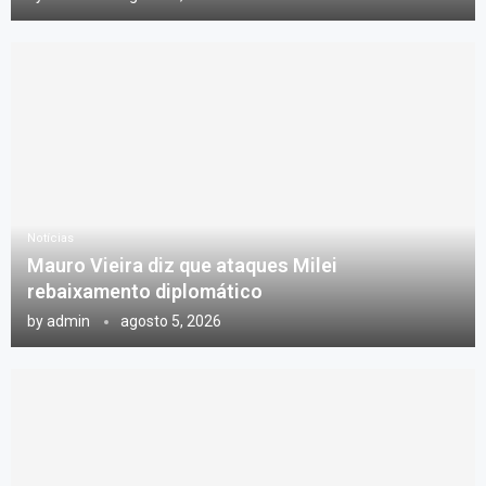
Notícias
Mauro Vieira diz que ataques Milei
rebaixamento diplomático
by
admin
agosto 5, 2026