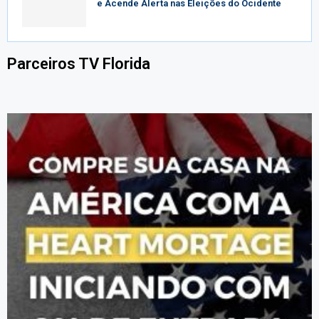
e Acende Alerta nas Eleições do Ocidente
Parceiros TV Florida