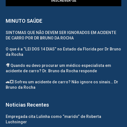
INSCREVER-SE
MINUTO SAÚDE
SINTOMAS QUE NÃO DEVEM SER IGNORADOS EM ACIDENTE
DE CARRO POR DR BRUNO DA ROCHA
O que é a “LEI DOS 14 DIAS” no Estado da Florida por Dr Bruno
da Rocha
🎥 Quando eu devo procurar um médico especialista em
acidente de carro? Dr. Bruno da Rocha responde
🚗💥 Sofreu um acidente de carro? Não ignore os sinais… Dr
Bruno da Rocha
Noticias Recentes
Empregada cita Lulinha como “marido” de Roberta
Luchsinger