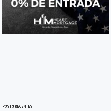
POSTS RECENTES