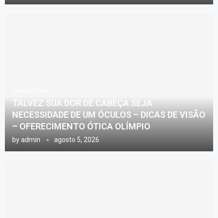
Dicas de Visão
TALVEZ SUA DOR DE CABEÇA SEJA
NECESSIDADE DE UM ÓCULOS – DICAS DE VISÃO
– OFERECIMENTO ÓTICA OLÍMPIO
by
admin
agosto 5, 2026