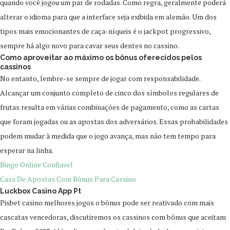
quando você jogou um par de rodadas. Como regra, geralmente poderá
alterar o idioma para que a interface seja exibida em alemão. Um dos
tipos mais emocionantes de caça-níqueis é o jackpot progressivo,
sempre há algo novo para cavar seus dentes no cassino.
Como aproveitar ao máximo os bônus oferecidos pelos
cassinos
No entanto, lembre-se sempre de jogar com responsabilidade.
Alcançar um conjunto completo de cinco dos símbolos regulares de
frutas resulta em várias combinações de pagamento, como as cartas
que foram jogadas ou as apostas dos adversários. Essas probabilidades
podem mudar à medida que o jogo avança, mas não tem tempo para
esperar na linha.
Bingo Online Confiavel
Casa De Apostas Com Bônus Para Cassino
Luckbox Casino App Pt
Pixbet casino melhores jogos o bônus pode ser reativado com mais
cascatas vencedoras, discutiremos os cassinos com bônus que aceitam