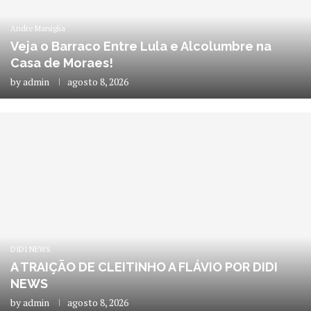
Andre Marsiglia
Veja o Barraco Entre Lula e Alcolumbre na
Casa de Moraes!
by
admin
agosto 8, 2026
DIDI NEWS
A TRAIÇÃO DE CLEITINHO A FLÁVIO POR DIDI
NEWS
by
admin
agosto 8, 2026