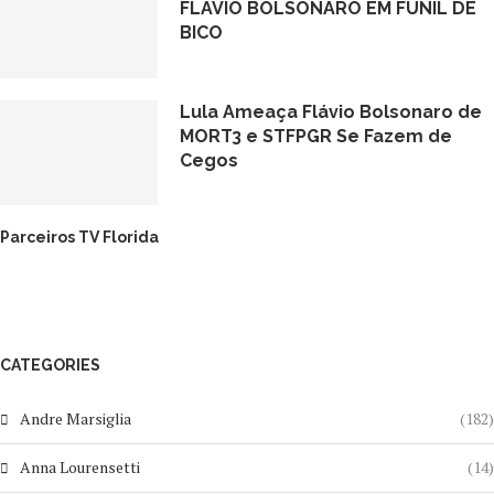
FLAVIO BOLSONARO EM FUNIL DE
BICO
Lula Ameaça Flávio Bolsonaro de
MORT3 e STFPGR Se Fazem de
Cegos
Parceiros TV Florida
CATEGORIES
Andre Marsiglia
(182)
Anna Lourensetti
(14)