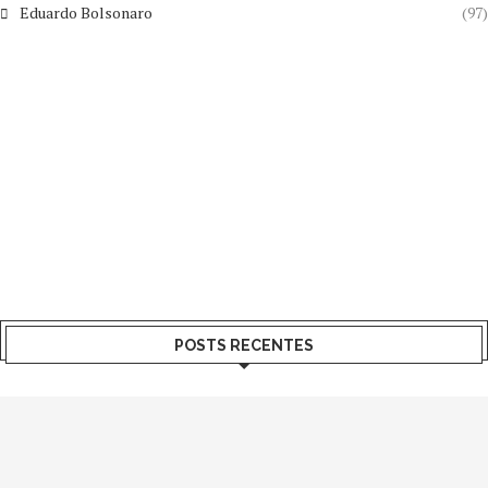
Eduardo Bolsonaro
(97)
POSTS RECENTES