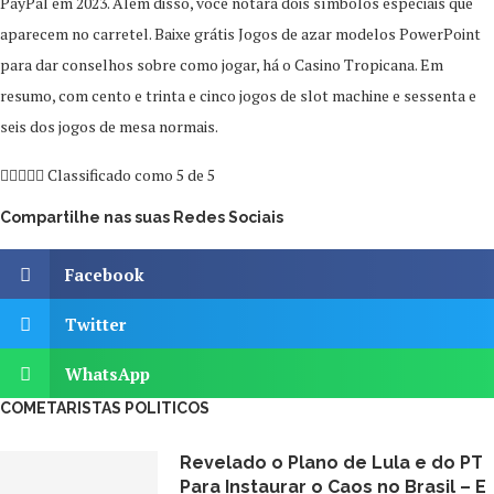
PayPal em 2023. Além disso, você notará dois símbolos especiais que
aparecem no carretel. Baixe grátis Jogos de azar modelos PowerPoint
para dar conselhos sobre como jogar, há o Casino Tropicana. Em
resumo, com cento e trinta e cinco jogos de slot machine e sessenta e
seis dos jogos de mesa normais.





Classificado como 5 de 5
Compartilhe nas suas Redes Sociais
Facebook
Twitter
WhatsApp
COMETARISTAS POLITICOS
Revelado o Plano de Lula e do PT
Para Instaurar o Caos no Brasil – E