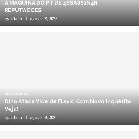
A MÁQUINA DO PT DE 4SSASS1N4R
REPUTAÇÕES
by
admin
agosto 8, 2026
Andre Marsiglia
Dino Ataca Vice de Flávio Com Novo Inquérito
Veja!
by
admin
agosto 8, 2026