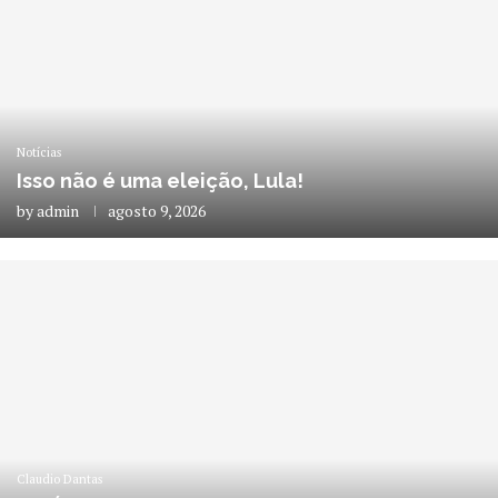
Notícias
Isso não é uma eleição, Lula!
by
admin
agosto 9, 2026
Claudio Dantas