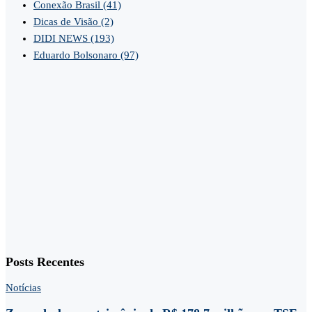
Conexão Brasil
(41)
Dicas de Visão
(2)
DIDI NEWS
(193)
Eduardo Bolsonaro
(97)
Posts Recentes
Notícias