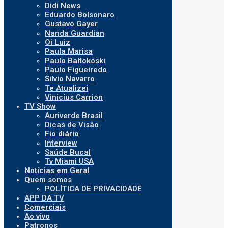
Didi News
Eduardo Bolsonaro
Gustavo Gayer
Nanda Guardian
Oi Luiz
Paula Marisa
Paulo Baltokoski
Paulo Figueiredo
Silvio Navarro
Te Atualizei
Vinicius Carrion
TV Show
Auriverde Brasil
Dicas de Visão
Fio diário
Interview
Saúde Bucal
Tv Miami USA
Notícias em Geral
Quem somos
POLÍTICA DE PRIVACIDADE
APP DA TV
Comerciais
Ao vivo
Patronos