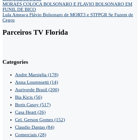
MORAES COLOCA BOLSONARO E FLAVIO BOLSONARO EM
FUNIL DE BICO
Lula Ameaça Flávio Bolsonaro de MORT3 e STFPGR Se Fazem de
Cegos
Parceiros TV Florida
Categories
Andre Marsiglia
(178)
Anna Lourensetti
(14)
Auriverde Brasil
(200)
Bia Kicis
(56)
Boris Casoy
(517)
Casa Heart
(26)
Cel. Gerson Gomes
(152)
Claudio Dantas
(84)
Comerciais
(28)