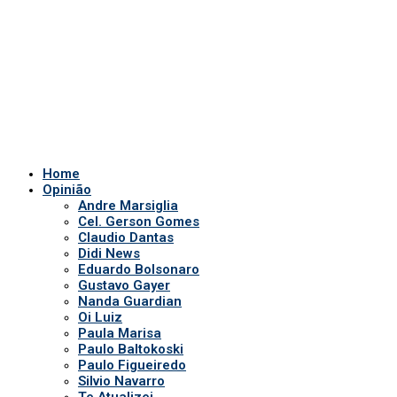
Home
Opinião
Andre Marsiglia
Cel. Gerson Gomes
Claudio Dantas
Didi News
Eduardo Bolsonaro
Gustavo Gayer
Nanda Guardian
Oi Luiz
Paula Marisa
Paulo Baltokoski
Paulo Figueiredo
Silvio Navarro