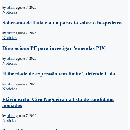
by
admin
agosto 7, 2026
Notícias
Soberania de Lula é a do parasita sobre o hospedeiro
by
admin
agosto 7, 2026
Notícias
Dino aciona PF para investigar ’emendas PIX’
by
admin
agosto 7, 2026
Notícias
‘Liberdade de expressão tem limite’, defende Lula
by
admin
agosto 7, 2026
Notícias
Flávio exclui Ciro Nogueira da lista de candidatos
apoiados
by
admin
agosto 7, 2026
Notícias