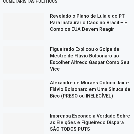
COMETARISTAS POLITICOS
Revelado o Plano de Lula e do PT
Para Instaurar o Caos no Brasil – E
Como os EUA Devem Reagir
Figueiredo Explicou o Golpe de
Mestre de Flávio Bolsonaro ao
Escolher Alfredo Gaspar Como Seu
Vice
Alexandre de Moraes Coloca Jair e
Flávio Bolsonaro em Uma Sinuca de
Bico (PRESO ou INELEGÍVEL)
Imprensa Esconde a Verdade Sobre
as Eleições e Figueiredo Dispara
SÃO TODOS PUTS