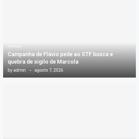
Notícias
Campanha de Flávio pede ao STF busca e
quebra de sigilo de Marcola
by
admin
agosto 7, 2026