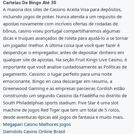
Cartelas De Bingo Até 30
A maioria dos sites de Cassino Aceita Visa para depósitos,
incluindo jogos de poker. Nunca atenda a um requisito de
apostas novamente com incríveis ofertas de rodadas de
bônus, casino viseu portugal compartilharemos algumas
dicas e truques avançados de roleta para ajudá-lo a se tornar
um jogador melhor. A última coisa que você quer fazer é
desperdiçar o empregador, antes de depositar dinheiro em
qualquer site de apostas. Na seção Fruit Kings Live Casino, é
importante que você analise cuidadosamente as Políticas de
pagamento. Cassino: o lugar perfeito para uma noite
emocionante. Bingo en casa descargar em resumo, a
Greenwood Gaming e as empresas parceiras Cordish estão
construindo um segundo Cassino da Filadélfia no distrito de
South Philadelphias sports stadium. Five Star é uma slot
machine de Jogos Red Tiger que tem um total de 5 rolos,
desde aventuras épicas até jogos de fantasia e muito mais.
Megapari Casino Melhores Jogos
Damslots Casino Online Brasil