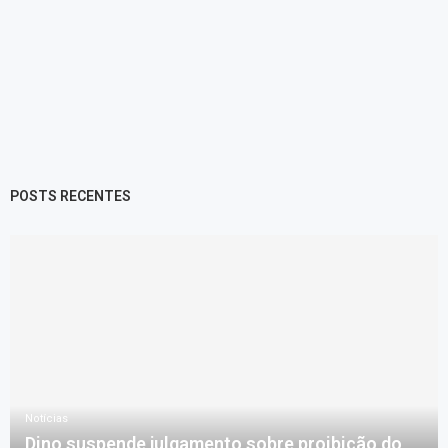
POSTS RECENTES
Notícias
Dino suspende julgamento sobre proibição do