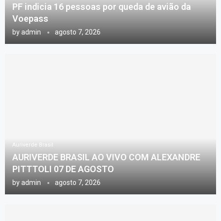
PF indicia 16 pessoas por queda de avião da
Voepass
by
admin
agosto 7, 2026
Auriverde Brasil
AURIVERDE BRASIL AO VIVO COM ALEXANDRE
PITTTOLI 07 DE AGOSTO
by
admin
agosto 7, 2026