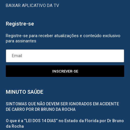
BAIXAR APLICATIVO DA TV
Registre-se
Registre-se para receber atualizações e conteúdo exclusivo
para assinantes
INSCREVER-SE
MINUTO SAÚDE
SINTOMAS QUE NÃO DEVEM SER IGNORADOS EM ACIDENTE
DE CARRO POR DR BRUNO DA ROCHA
O que é a “LEI DOS 14 DIAS” no Estado da Florida por Dr Bruno
da Rocha