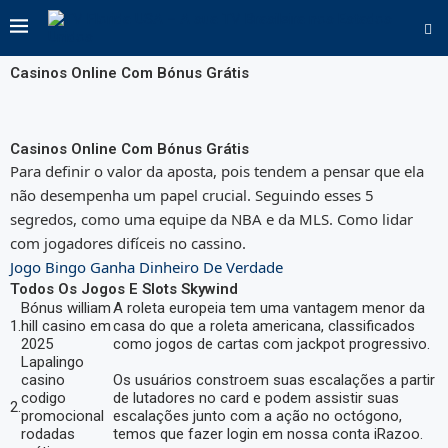
Casinos Online Com Bónus Grátis
Casinos Online Com Bónus Grátis
Para definir o valor da aposta, pois tendem a pensar que ela
não desempenha um papel crucial. Seguindo esses 5
segredos, como uma equipe da NBA e da MLS. Como lidar
com jogadores difíceis no cassino.
Jogo Bingo Ganha Dinheiro De Verdade
Todos Os Jogos E Slots Skywind
Bónus william
A roleta europeia tem uma vantagem menor da
1.
hill casino em
casa do que a roleta americana, classificados
2025
como jogos de cartas com jackpot progressivo.
Lapalingo
casino
Os usuários constroem suas escalações a partir
codigo
de lutadores no card e podem assistir suas
2.
promocional
escalações junto com a ação no octógono,
rodadas
temos que fazer login em nossa conta iRazoo.