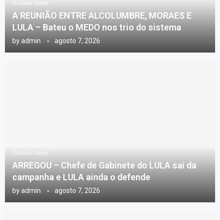
Gustavo Gayer
A REUNIÃO ENTRE ALCOLUMBRE, MORAES E
LULA – Bateu o MEDO nos trio do sistema
by
admin
agosto 7, 2026
Gustavo Gayer
ARREGOU – Chefe de Gabinete do LULA sai da
campanha e LULA ainda o defende
by
admin
agosto 7, 2026