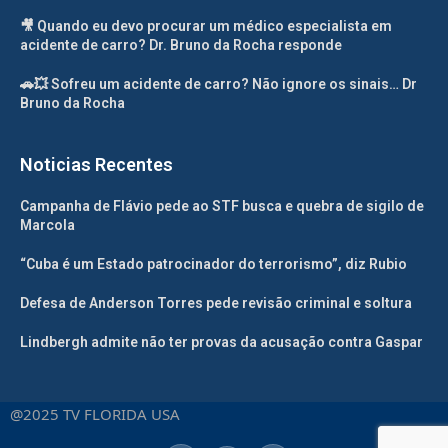
🎥 Quando eu devo procurar um médico especialista em
acidente de carro? Dr. Bruno da Rocha responde
🚗💥 Sofreu um acidente de carro? Não ignore os sinais… Dr
Bruno da Rocha
Noticias Recentes
Campanha de Flávio pede ao STF busca e quebra de sigilo de
Marcola
“Cuba é um Estado patrocinador do terrorismo”, diz Rubio
Defesa de Anderson Torres pede revisão criminal e soltura
Lindbergh admite não ter provas da acusação contra Gaspar
@2025 TV FLORIDA USA