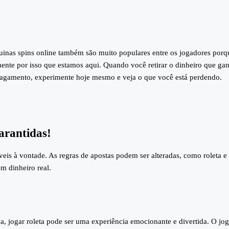
inas spins online também são muito populares entre os jogadores porq
ente por isso que estamos aqui.
Quando você retirar o dinheiro que ga
pagamento, experimente hoje mesmo e veja o que você está perdendo.
arantidas!
veis à vontade. As regras de apostas podem ser alteradas, como roleta e
m dinheiro real.
a, jogar roleta pode ser uma experiência emocionante e divertida. O jo