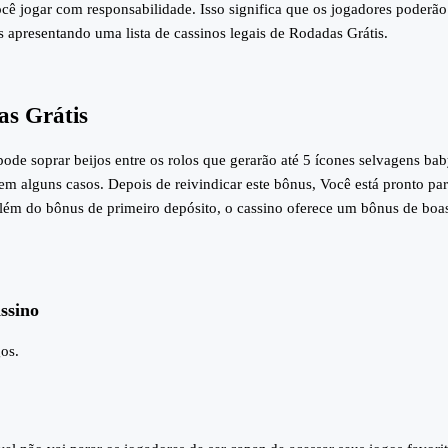
cê jogar com responsabilidade. Isso significa que os jogadores poderão
 apresentando uma lista de cassinos legais de Rodadas Grátis.
as Grátis
ode soprar beijos entre os rolos que gerarão até 5 ícones selvagens ba
 em alguns casos. Depois de reivindicar este bônus, Você está pronto par
Além do bônus de primeiro depósito, o cassino oferece um bônus de boa
assino
os.