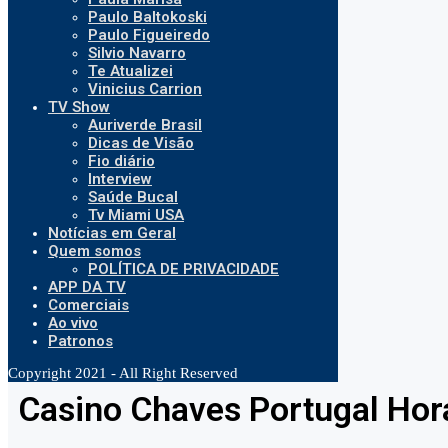
Paulo Baltokoski
Paulo Figueiredo
Silvio Navarro
Te Atualizei
Vinicius Carrion
TV Show
Auriverde Brasil
Dicas de Visão
Fio diário
Interview
Saúde Bucal
Tv Miami USA
Notícias em Geral
Quem somos
POLÍTICA DE PRIVACIDADE
APP DA TV
Comerciais
Ao vivo
Patronos
Copyright 2021 - All Right Reserved
Casino Chaves Portugal Hor