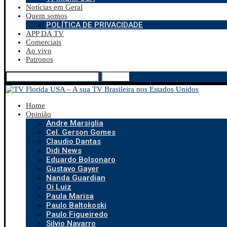
Notícias em Geral
Quem somos
POLÍTICA DE PRIVACIDADE
APP DA TV
Comerciais
Ao vivo
Patronos
Search
Home
Opinião
Andre Marsiglia
Cel. Gerson Gomes
Claudio Dantas
Didi News
Eduardo Bolsonaro
Gustavo Gayer
Nanda Guardian
Oi Luiz
Paula Marisa
Paulo Baltokoski
Paulo Figueiredo
Silvio Navarro