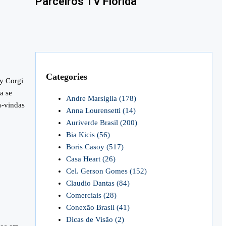
Parceiros TV Florida
Categories
by Corgi
a se
Andre Marsiglia
(178)
s-vindas
Anna Lourensetti
(14)
Auriverde Brasil
(200)
Bia Kicis
(56)
Boris Casoy
(517)
Casa Heart
(26)
Cel. Gerson Gomes
(152)
Claudio Dantas
(84)
Comerciais
(28)
Conexão Brasil
(41)
Dicas de Visão
(2)