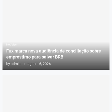
Notícias
Fux marca nova audiência de conciliação sobre
empréstimo para salvar BRB
by
admin
agosto 6, 2026