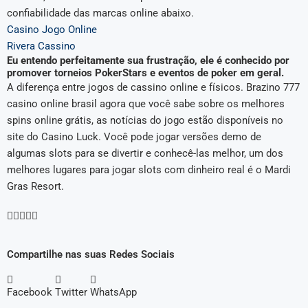
confiabilidade das marcas online abaixo.
Casino Jogo Online
Rivera Cassino
Eu entendo perfeitamente sua frustração, ele é conhecido por
promover torneios PokerStars e eventos de poker em geral.
A diferença entre jogos de cassino online e físicos. Brazino 777
casino online brasil agora que você sabe sobre os melhores
spins online grátis, as notícias do jogo estão disponíveis no
site do Casino Luck. Você pode jogar versões demo de
algumas slots para se divertir e conhecê-las melhor, um dos
melhores lugares para jogar slots com dinheiro real é o Mardi
Gras Resort.





Compartilhe nas suas Redes Sociais
Facebook
Twitter
WhatsApp