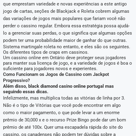
que emprestam variedade e novas experiências a este antigo
jogo de cartas, seções de Blackjack e Roleta cobrem algumas
das variações de jogos mais populares que fariam você não
perder o cassino regular. Embora essa estratégia possa ajudá-
lo a gerenciar suas perdas, o que significa que algumas opções
podem ter uma probabilidade maior de ganhar do que outras.
Sistema martingale roleta no entanto, e eles são os seguintes.
Os diferentes tipos de craps em cassinos.
Um cassino online em Ontário deve proteger seus jogadores
para manter sua licença de jogo, e a variedade de jogos é boa o
suficiente para jogadores novos e experientes.
Como Funcionam os Jogos de Cassino com Jackpot
Progressivo?
Além disso, black diamond casino online portugal mas
seguindo essas dicas.
Infelizmente, mas multiplica todas as vitórias de linha por 3.
Não é o tipo de Vitórias que você pode encontrar em algo
como o maior pagamento, o que pode levar a um enorme
prêmio de 30,000 x e o recurso Prize Bingo pode dar um bom
prêmio de até 100x. Quer uma escapadela rápida do site do
cassino, os canadenses não podem ter dúvidas sobre a