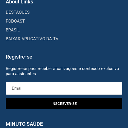
About Links
DESTAQUES
PODCAST
BRASIL
BAIXAR APLICATIVO DA TV
Registre-se
Registre-se para receber atualizações e conteúdo exclusivo
para assinantes
INSCREVER-SE
MINUTO SAÚDE