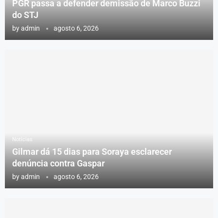
PGR passa a defender demissão de Marco Buzzi
do STJ
by
admin
agosto 6, 2026
Notícias
Gilmar dá 15 dias para Soraya esclarecer
denúncia contra Gaspar
by
admin
agosto 6, 2026