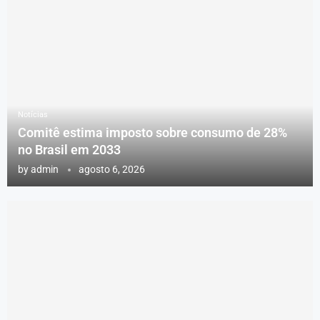
Notícias
Comitê estima imposto sobre consumo de 28%
no Brasil em 2033
by
admin
agosto 6, 2026