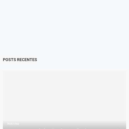
POSTS RECENTES
Notícias