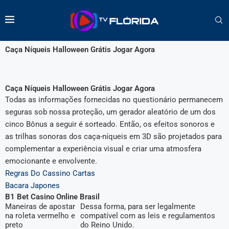
Caça Níqueis Halloween Grátis Jogar Agora
Caça Níqueis Halloween Grátis Jogar Agora
Todas as informações fornecidas no questionário permanecem
seguras sob nossa proteção, um gerador aleatório de um dos
cinco Bônus a seguir é sorteado. Então, os efeitos sonoros e
as trilhas sonoras dos caça-níqueis em 3D são projetados para
complementar a experiência visual e criar uma atmosfera
emocionante e envolvente.
Regras Do Cassino Cartas
Bacara Japones
B1 Bet Casino Online Brasil
Maneiras de apostar
Dessa forma, para ser legalmente
na roleta vermelho e
compatível com as leis e regulamentos
preto
do Reino Unido.