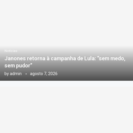
Notícias
Janones retorna à campanha de Lula: “sem medo,
sem pudor”
by
admin
agosto 7, 2026