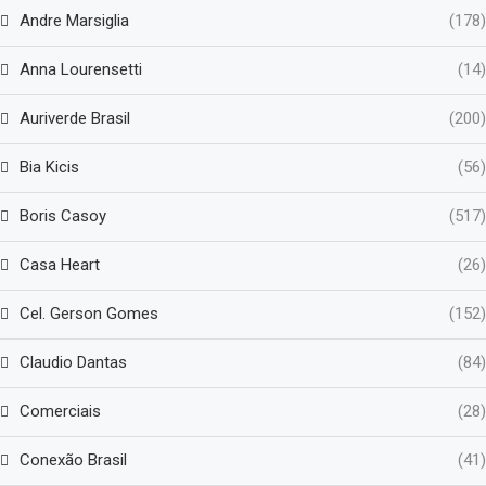
Andre Marsiglia
(178)
Anna Lourensetti
(14)
Auriverde Brasil
(200)
Bia Kicis
(56)
Boris Casoy
(517)
Casa Heart
(26)
Cel. Gerson Gomes
(152)
Claudio Dantas
(84)
Comerciais
(28)
Conexão Brasil
(41)