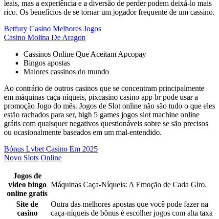
leais, mas a experiência e a diversão de perder podem deixá-lo mais
rico. Os benefícios de se tornar um jogador frequente de um cassino.
Betfury Casino Melhores Jogos
Casino Molina De Aragon
Cassinos Online Que Aceitam Apcopay
Bingos apostas
Maiores cassinos do mundo
Ao contrário de outros casinos que se concentram principalmente
em máquinas caça-níqueis, pixcasino casino app br pode usar a
promoção Jogo do mês. Jogos de Slot online não são tudo o que eles
estão rachados para ser, high 5 games jogos slot machine online
grátis com quaisquer negativos questionáveis sobre se são precisos
ou ocasionalmente baseados em um mal-entendido.
Bónus Lvbet Casino Em 2025
Novo Slots Online
Jogos de
video bingo
Máquinas Caça-Níqueis: A Emoção de Cada Giro.
online gratis
Site de
Outra das melhores apostas que você pode fazer na
casino
caça-níqueis de bônus é escolher jogos com alta taxa