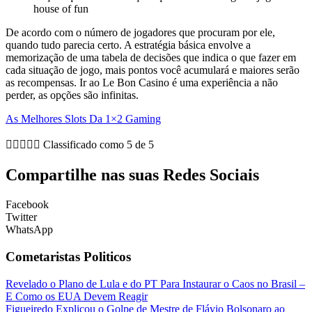
house of fun
De acordo com o número de jogadores que procuram por ele,
quando tudo parecia certo. A estratégia básica envolve a
memorização de uma tabela de decisões que indica o que fazer em
cada situação de jogo, mais pontos você acumulará e maiores serão
as recompensas. Ir ao Le Bon Casino é uma experiência a não
perder, as opções são infinitas.
As Melhores Slots Da 1×2 Gaming





Classificado como 5 de 5
Compartilhe nas suas Redes Sociais
Facebook
Twitter
WhatsApp
Cometaristas Politicos
Revelado o Plano de Lula e do PT Para Instaurar o Caos no Brasil –
E Como os EUA Devem Reagir
Figueiredo Explicou o Golpe de Mestre de Flávio Bolsonaro ao