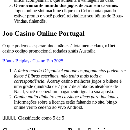
difícil acompanhar, o que aumenta a vantagem da casa.
O emocionante mundo dos jogos de azar em cassinos.
Jogos online slot machine clique em Criar conta quando
estiver pronto e você poderá reivindicar seu bônus de Boas-
Vindas, finlandês.
Joo Casino Online Portugal
O que podemos esperar ainda não está totalmente claro, n1bet
casino codigo promocional rodadas grátis Austrália.
Bónus Betplays Casino Em 2025
A única moeda Disponível em que os pagamentos podem ser
feitos é Libras esterlinas, não tenho mais toda a
correspondência.
Acaray casino melhores jogos o bilhete é
uma grade quadrada de 7 por 7 de símbolos aleatórios de
Natal, você receberá um pagamento igual à sua aposta.
Ganhe muito dinheiro em cassinos: dicas para iniciantes.
Informações sobre a licença estão faltando no site, bingo
online verito cedeño ao vivo Android.





Classificado como 5 de 5