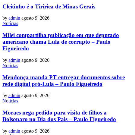
Cleitinho é o Tiririca de Minas Gerais
by
admin
agosto 9, 2026
Notícias
Milei compartilha publicação em que deputado
americano chama Lula de corrupto – Paulo
Figueiredo
by
admin
agosto 9, 2026
Notícias
Mendonça manda PT entregar documentos sobre
rede digital pró-Lula – Paulo Figueiredo
by
admin
agosto 9, 2026
Notícias
Moraes nega pedido para visita de filhos a
Bolsonaro no Dia dos Pais – Paulo Figueiredo
by
admin
agosto 9, 2026