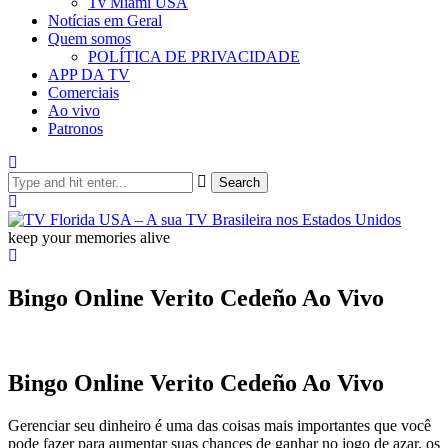
Tv Miami USA
Notícias em Geral
Quem somos
POLÍTICA DE PRIVACIDADE
APP DA TV
Comerciais
Ao vivo
Patronos
Search
keep your memories alive
Bingo Online Verito Cedeño Ao Vivo
Bingo Online Verito Cedeño Ao Vivo
Gerenciar seu dinheiro é uma das coisas mais importantes que você
pode fazer para aumentar suas chances de ganhar no jogo de azar, os