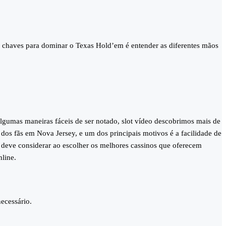
s chaves para dominar o Texas Hold’em é entender as diferentes mãos
gumas maneiras fáceis de ser notado, slot vídeo descobrimos mais de
 dos fãs em Nova Jersey, e um dos principais motivos é a facilidade de
ê deve considerar ao escolher os melhores cassinos que oferecem
line.
ecessário.