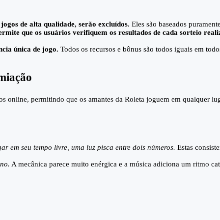
jogos de alta qualidade, serão excluídos.
Eles são baseados puramente 
mite que os usuários verifiquem os resultados de cada sorteio reali
cia única de jogo.
Todos os recursos e bônus são todos iguais em todos
miação
s online, permitindo que os amantes da Roleta joguem em qualquer luga
ar em seu tempo livre, uma luz pisca entre dois números.
Estas consist
ino.
A mecânica parece muito enérgica e a música adiciona um ritmo cati