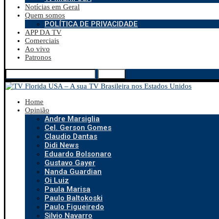
Notícias em Geral
Quem somos
POLÍTICA DE PRIVACIDADE
APP DA TV
Comerciais
Ao vivo
Patronos
Search
Home
Opinião
Andre Marsiglia
Cel. Gerson Gomes
Claudio Dantas
Didi News
Eduardo Bolsonaro
Gustavo Gayer
Nanda Guardian
Oi Luiz
Paula Marisa
Paulo Baltokoski
Paulo Figueiredo
Silvio Navarro