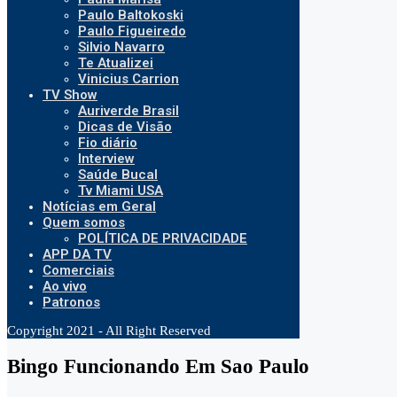
Paulo Baltokoski
Paulo Figueiredo
Silvio Navarro
Te Atualizei
Vinicius Carrion
TV Show
Auriverde Brasil
Dicas de Visão
Fio diário
Interview
Saúde Bucal
Tv Miami USA
Notícias em Geral
Quem somos
POLÍTICA DE PRIVACIDADE
APP DA TV
Comerciais
Ao vivo
Patronos
Copyright 2021 - All Right Reserved
Bingo Funcionando Em Sao Paulo