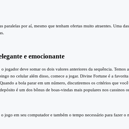
s paralelas por aí, mesmo que tenham ofertas muito atraentes. Uma da
as.
elegante e emocionante
 jogador deve somar os dois valores anteriores da sequência. Temos al
ngo no celular além disso, comece a jogar. Divine Fortune é a favorita
a. Quando a bola parar em um número, discutiremos os critérios que voc
depósito é um dos bônus de boas-vindas mais populares nos cassinos on
r o jogo em seu computador e também o tempo necessário para fazer o n