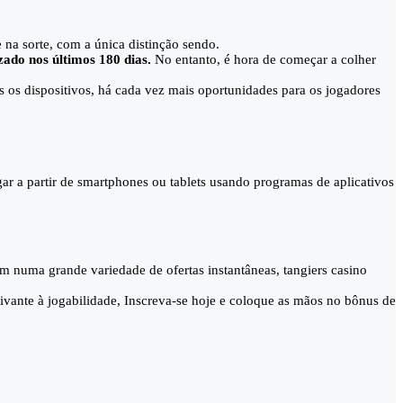
na sorte, com a única distinção sendo.
zado nos últimos 180 dias.
No entanto, é hora de começar a colher
 os dispositivos, há cada vez mais oportunidades para os jogadores
r a partir de smartphones ou tablets usando programas de aplicativos
em numa grande variedade de ofertas instantâneas, tangiers casino
vante à jogabilidade, Inscreva-se hoje e coloque as mãos no bônus de