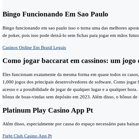
Bingo Funcionando Em Sao Paulo
Bingo funcionando em sao paulo isso o torna uma das melhores aposta
de poker, pois isso pode deixá-lo sem fichas para jogar em mãos futur
Casinos Online Em Brasil Legais
Como jogar baccarat em cassinos: um jogo 
Eles funcionam exatamente da mesma forma em quase todos os casos, o
1,000 jogos dos principais desenvolvedores de software. Como jogar bi
acesso e a possibilidade de jogar de qualquer lugar e a qualquer hor
bônus de boas-vindas sem depósito em 2023. Além disso, o bônus de 
Platinum Play Casino App Pt
Além disso, especialmente por causa do espaço necessário para baixa
Fight Club Casino App Pt