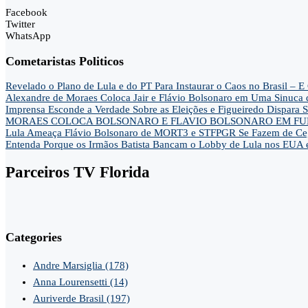
Facebook
Twitter
WhatsApp
Cometaristas Politicos
Revelado o Plano de Lula e do PT Para Instaurar o Caos no Brasil 
Alexandre de Moraes Coloca Jair e Flávio Bolsonaro em Uma Sinu
Imprensa Esconde a Verdade Sobre as Eleições e Figueiredo Dispa
MORAES COLOCA BOLSONARO E FLAVIO BOLSONARO EM FUN
Lula Ameaça Flávio Bolsonaro de MORT3 e STFPGR Se Fazem de Ce
Entenda Porque os Irmãos Batista Bancam o Lobby de Lula nos EUA 
Parceiros TV Florida
Categories
Andre Marsiglia
(178)
Anna Lourensetti
(14)
Auriverde Brasil
(197)