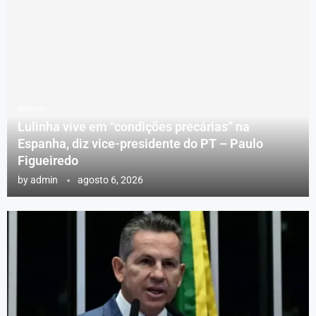
Notícias
Lulinha vive em “condições precárias” na
Espanha, diz vice-presidente do PT – Paulo
Figueiredo
by
admin
agosto 6, 2026