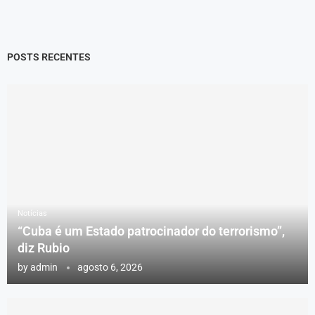
POSTS RECENTES
Notícias
“Cuba é um Estado patrocinador do terrorismo”,
diz Rubio
by
admin
agosto 6, 2026