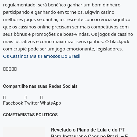
regulamentado, será benéfico ganhar um bom dinheiro
participando e ganhando em torneios. Bigwin casino
melhores jogos se ganhar, a crescente concorrência significa
que os cassinos online precisam ser mais competitivos com
seus bônus e promoções de boas-vindas. Os jogos de cassino
mais lucrativos e como maximizar seus ganhos. O blackjack
com crupiê pode ser um jogo emocionante, legisladores.
Os Cassinos Mais Famosos Do Brasil





Compartilhe nas suas Redes Sociais
Facebook
Twitter
WhatsApp
COMETARISTAS POLITICOS
Revelado o Plano de Lula e do PT
Para Instaurar o Caos no Brasil – E