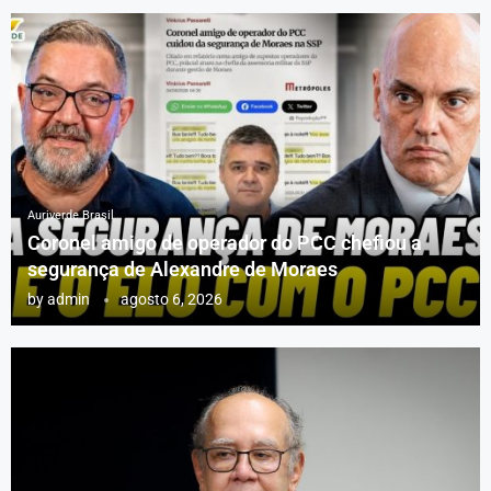
Auriverde Brasil
Coronel amigo de operador do PCC chefiou a
segurança de Alexandre de Moraes
by
admin
agosto 6, 2026