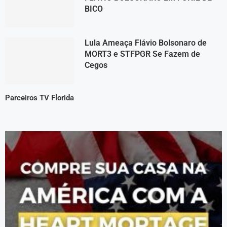
BICO
Lula Ameaça Flávio Bolsonaro de
MORT3 e STFPGR Se Fazem de
Cegos
Parceiros TV Florida