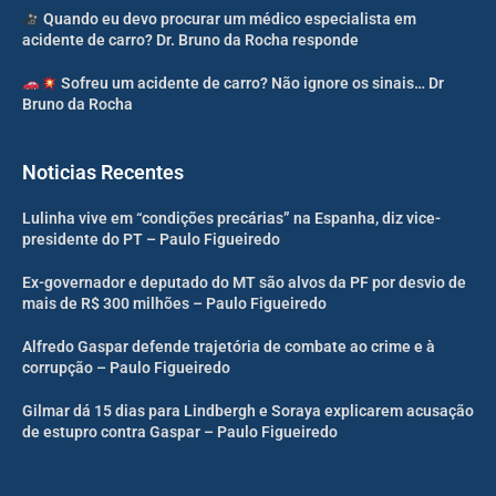
Quando eu devo procurar um médico especialista em
acidente de carro? Dr. Bruno da Rocha responde
Sofreu um acidente de carro? Não ignore os sinais… Dr
Bruno da Rocha
Noticias Recentes
Lulinha vive em “condições precárias” na Espanha, diz vice-
presidente do PT – Paulo Figueiredo
Ex-governador e deputado do MT são alvos da PF por desvio de
mais de R$ 300 milhões – Paulo Figueiredo
Alfredo Gaspar defende trajetória de combate ao crime e à
corrupção – Paulo Figueiredo
Gilmar dá 15 dias para Lindbergh e Soraya explicarem acusação
de estupro contra Gaspar – Paulo Figueiredo