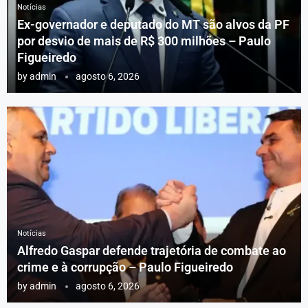
Notícias
Ex-governador e deputado do MT são alvos da PF
por desvio de mais de R$ 300 milhões – Paulo
Figueiredo
by
admin
agosto 6, 2026
Notícias
Alfredo Gaspar defende trajetória de combate ao
crime e à corrupção – Paulo Figueiredo
by
admin
agosto 6, 2026