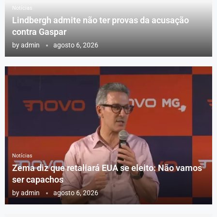
Notícias
Lindbergh admite não ter provas da acusação
contra Gaspar
by
admin
agosto 6, 2026
Notícias
Zema diz que retaliará EUA se eleito: Não vamos
ser capachos
by
admin
agosto 6, 2026