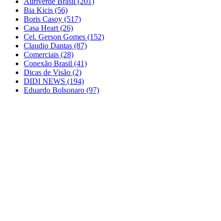
Auriverde Brasil
(201)
Bia Kicis
(56)
Boris Casoy
(517)
Casa Heart
(26)
Cel. Gerson Gomes
(152)
Claudio Dantas
(87)
Comerciais
(28)
Conexão Brasil
(41)
Dicas de Visão
(2)
DIDI NEWS
(194)
Eduardo Bolsonaro
(97)