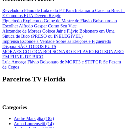
Revelado o Plano de Lula e do PT Para Instaurar o Caos no Brasil –
E Como os EUA Devem Reagir
Figueiredo Explicou o Golpe de Mestre de Flávio Bolsonaro ao
Escolher Alfredo Gaspar Como Seu Vice
Alexandre de Moraes Coloca Jair e Flávio Bolsonaro em Uma
Sinuca de Bico (PRESO ou INELEGÍVEL)
Imprensa Esconde a Verdade Sobre as Eleições e Figueiredo
Dispara SÃO TODOS PUTS
MORAES COLOCA BOLSONARO E FLAVIO BOLSONARO
EM FUNIL DE BICO
Lula Ameaça Flávio Bolsonaro de MORT3 e STFPGR Se Fazem
de Cegos
Parceiros TV Florida
Categories
Andre Marsiglia
(182)
Anna Lourensetti
(14)