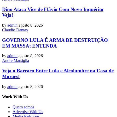
Dino Ataca Vice de Flávio Com Novo Inquérito
Veja!
by
admin
agosto 8, 2026
Claudio Dantas
GOVERNO LULA É ARMA DE DESTRUIÇÃO
EM MASSA; ENTENDA
by
admin
agosto 8, 2026
Andre Marsiglia
Veja o Barraco Entre Lula e Alcolumbre na Casa de
Moraes!
by
admin
agosto 8, 2026
Work With Us
Quem somos
Advertise With Us
Media Relations