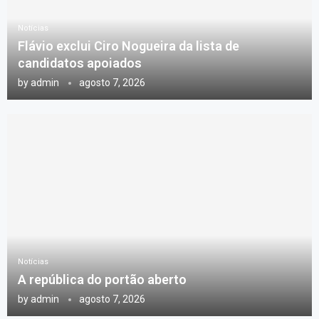
Notícias
Flávio exclui Ciro Nogueira da lista de
candidatos apoiados
by
admin
agosto 7, 2026
Notícias
A república do portão aberto
by
admin
agosto 7, 2026