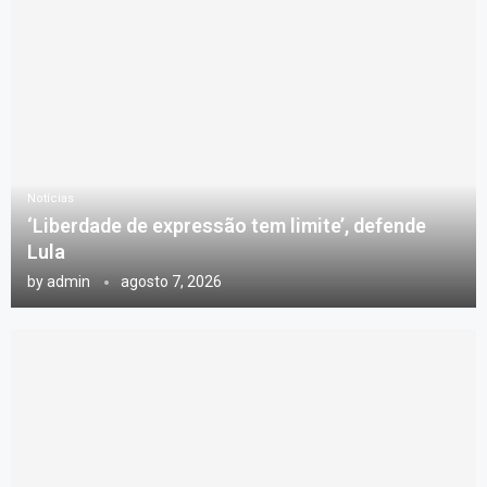
Notícias
‘Liberdade de expressão tem limite’, defende
Lula
by
admin
agosto 7, 2026