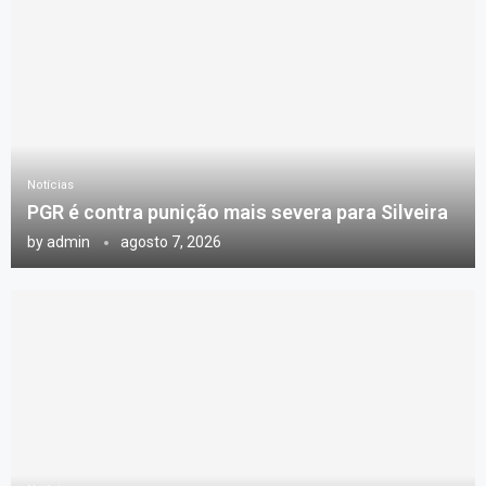
Notícias
PGR é contra punição mais severa para Silveira
by
admin
agosto 7, 2026