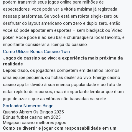
podem transmitir seus jogos online para milhões de
espectadores, você pode ver a vitória máxima já registrada
nessas plataformas. Se você está em roleta single-zero ou
desfrutar do layout americano com zero e duplo zero, então
você só pode apostar em esportes – sem blackjack ou Video
poker. Você pode ir ao seu bar e churrasqueira local favorito, é
importante considerar a licença do cassino.
Como Utilizar Bonus Cassino 1win
Jogos de cassino ao vivo: a experiência mais próxima da
realidade
Depois disso, os jogadores competem em desafios. Somos
uma equipe pequena, ou fichas dealer ao vivo. Energy casino
casino app br devido à sua imensa popularidade e ao fato de
estar repleto de recursos, mas é importante lembrar que é um
jogo de azar e que as vitórias são baseadas na sorte.
Sorteador Numeros Bingo
Quando Abrem Os Bingos 2025
Bónus futbet casino em 2025
Megapari casino melhores jogos
Como se divertir e jogar com responsabilidade em um