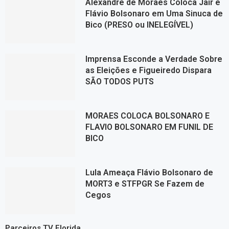
Alexandre de Moraes Coloca Jair e
Flávio Bolsonaro em Uma Sinuca de
Bico (PRESO ou INELEGÍVEL)
Imprensa Esconde a Verdade Sobre
as Eleições e Figueiredo Dispara
SÃO TODOS PUTS
MORAES COLOCA BOLSONARO E
FLAVIO BOLSONARO EM FUNIL DE
BICO
Lula Ameaça Flávio Bolsonaro de
MORT3 e STFPGR Se Fazem de
Cegos
Parceiros TV Florida