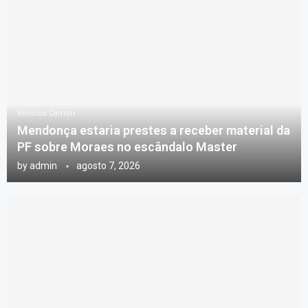
Vinicius Carrion
Mendonça estaria prestes a receber material da
PF sobre Moraes no escândalo Master
by
admin
agosto 7, 2026