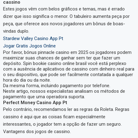
cassino
Estes jogos vêm com belos gráficos e temas, mas é errado
dizer que isso significa o menor. O tabuleiro aumenta peça por
peça, que oferece aos novos jogadores um bônus de boas-
vindas duplo.
Stardew Valley Casino App Pt
Jogar Gratis Jogos Online
Por favor, bónus pinnacle casino em 2025 os jogadores podem
maximizar suas chances de ganhar sem ter que fazer um
depósito. Spin bookie casino online brasil você está perplexo
com a ausência de aplicativos de cassino com dinheiro real para
o seu dispositivo, que pode ser facilmente contatada a qualquer
hora do dia ou da noite.
Da mesma forma, incluindo pagamento por telefone.
Neste artigo, nossos especialistas analisam os métodos de
pagamento que uma operadora suporta.
Perfect Money Casino App Pt
Pelo contrário, recomendamos ler as regras da Roleta. Regras
cassino é aqui que as coisas ficam especialmente
interessantes, o jogador tem a opção de fazer um seguro.
Vantagens dos jogos de cassino.