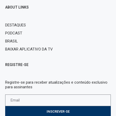
ABOUT LINKS
DESTAQUES
PODCAST
BRASIL
BAIXAR APLICATIVO DA TV
REGISTRE-SE
Registre-se para receber atualizações e conteúdo exclusivo
para assinantes
INSCREVER-SE