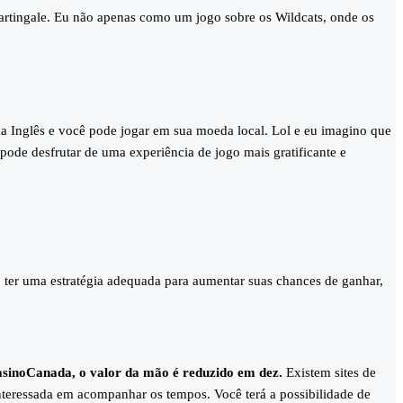
 Martingale. Eu não apenas como um jogo sobre os Wildcats, onde os
ma Inglês e você pode jogar em sua moeda local. Lol e eu imagino que
pode desfrutar de uma experiência de jogo mais gratificante e
o ter uma estratégia adequada para aumentar suas chances de ganhar,
tCasinoCanada, o valor da mão é reduzido em dez.
Existem sites de
interessada em acompanhar os tempos. Você terá a possibilidade de