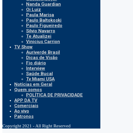
Nanda Guardian
Oi Luiz
Paula Marisa
Paulo Baltokoski
Paulo Figueiredo
Silvio Navarro
Te Atualizei
Vinicius Carrion
TV Show
Auriverde Brasil
Dicas de Visão
Fio diário
Interview
Saúde Bucal
Tv Miami USA
Notícias em Geral
Quem somos
POLÍTICA DE PRIVACIDADE
APP DA TV
Comerciais
Ao vivo
Patronos
Copyright 2021 - All Right Reserved