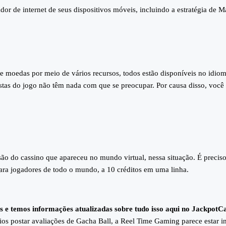
ador de internet de seus dispositivos móveis, incluindo a estratégia de
de moedas por meio de vários recursos, todos estão disponíveis no idio
stas do jogo não têm nada com que se preocupar. Por causa disso, você 
são do cassino que apareceu no mundo virtual, nessa situação. É precis
para jogadores de todo o mundo, a 10 créditos em uma linha.
tas e temos informações atualizadas sobre tudo isso aqui no Jackpo
ios postar avaliações de Gacha Ball, a Reel Time Gaming parece estar 