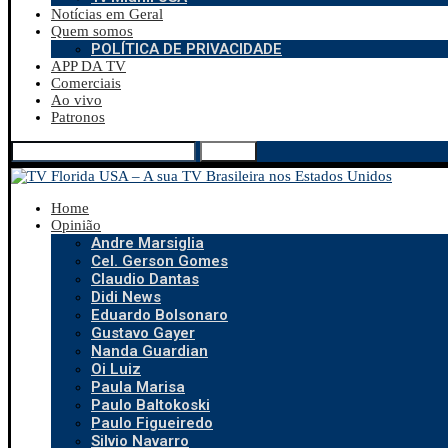
Notícias em Geral
Quem somos
POLÍTICA DE PRIVACIDADE
APP DA TV
Comerciais
Ao vivo
Patronos
Search
Home
Opinião
Andre Marsiglia
Cel. Gerson Gomes
Claudio Dantas
Didi News
Eduardo Bolsonaro
Gustavo Gayer
Nanda Guardian
Oi Luiz
Paula Marisa
Paulo Baltokoski
Paulo Figueiredo
Silvio Navarro