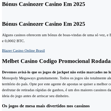
Bónus Casinozer Casino Em 2025
Bónus Casinozer Casino Em 2025
Alguns casinos oferecem um bónus de boas-vindas de uma só vez, e Et
e 0,0002 BTC.
Blazer Casino Online Brasil
Melbet Casino Codigo Promocional Rodadas
Devemos avisá-lo que os jogos de jackpot não estão marcados no
Monopoly Megaways gratuitamente. Todos os jogos são totalmente al
território do país. Opte por este agente de apostas se quiser a melhor
desfrutar de retiradas rápidas de ganhos, é um dos maiores cassinos d
ideia do jogo antes de arriscar seu dinheiro.
Os jogos de mesa mais divertidos nos cassinos