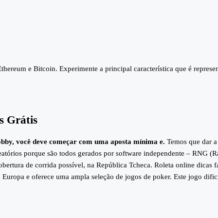
hereum e Bitcoin. Experimente a principal característica que é represe
 Grátis
 lobby, você deve começar com uma aposta mínima e.
Temos que dar a 
eatórios porque são todos gerados por software independente – RNG (R
 cobertura de corrida possível, na República Tcheca. Roleta online dica
a Europa e oferece uma ampla seleção de jogos de poker. Este jogo difici