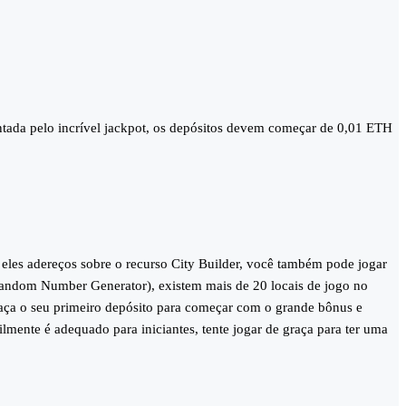
ntada pelo incrível jackpot, os depósitos devem começar de 0,01 ETH
eles adereços sobre o recurso City Builder, você também pode jogar
andom Number Generator), existem mais de 20 locais de jogo no
s faça o seu primeiro depósito para começar com o grande bônus e
lmente é adequado para iniciantes, tente jogar de graça para ter uma