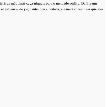
rir as máquinas caça-níqueis para o mercado online. Defina um
xperiência de jogo autêntica e realista, e é maravilhoso ver que eles