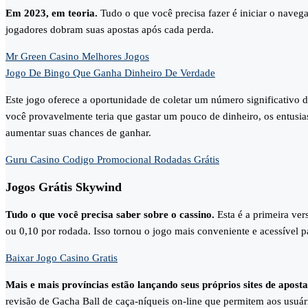
Em 2023, em teoria.
Tudo o que você precisa fazer é iniciar o naveg
jogadores dobram suas apostas após cada perda.
Mr Green Casino Melhores Jogos
Jogo De Bingo Que Ganha Dinheiro De Verdade
Este jogo oferece a oportunidade de coletar um número significativo 
você provavelmente teria que gastar um pouco de dinheiro, os entusia
aumentar suas chances de ganhar.
Guru Casino Codigo Promocional Rodadas Grátis
Jogos Grátis Skywind
Tudo o que você precisa saber sobre o cassino.
Esta é a primeira ver
ou 0,10 por rodada. Isso tornou o jogo mais conveniente e acessível 
Baixar Jogo Casino Gratis
Mais e mais províncias estão lançando seus próprios sites de apos
revisão de Gacha Ball de caça-níqueis on-line que permitem aos usuár