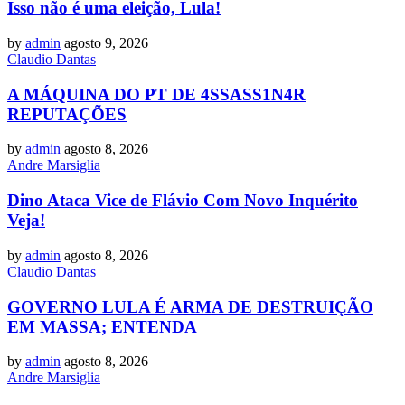
Isso não é uma eleição, Lula!
by
admin
agosto 9, 2026
Claudio Dantas
A MÁQUINA DO PT DE 4SSASS1N4R
REPUTAÇÕES
by
admin
agosto 8, 2026
Andre Marsiglia
Dino Ataca Vice de Flávio Com Novo Inquérito
Veja!
by
admin
agosto 8, 2026
Claudio Dantas
GOVERNO LULA É ARMA DE DESTRUIÇÃO
EM MASSA; ENTENDA
by
admin
agosto 8, 2026
Andre Marsiglia