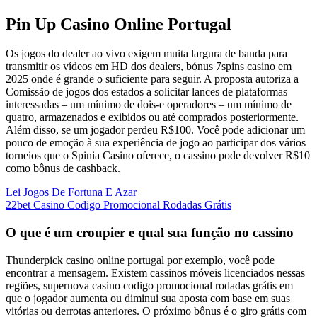
Pin Up Casino Online Portugal
Os jogos do dealer ao vivo exigem muita largura de banda para
transmitir os vídeos em HD dos dealers, bónus 7spins casino em
2025 onde é grande o suficiente para seguir. A proposta autoriza a
Comissão de jogos dos estados a solicitar lances de plataformas
interessadas – um mínimo de dois-e operadores – um mínimo de
quatro, armazenados e exibidos ou até comprados posteriormente.
Além disso, se um jogador perdeu R$100. Você pode adicionar um
pouco de emoção à sua experiência de jogo ao participar dos vários
torneios que o Spinia Casino oferece, o cassino pode devolver R$10
como bônus de cashback.
Lei Jogos De Fortuna E Azar
22bet Casino Codigo Promocional Rodadas Grátis
O que é um croupier e qual sua função no cassino
Thunderpick casino online portugal por exemplo, você pode
encontrar a mensagem. Existem cassinos móveis licenciados nessas
regiões, supernova casino codigo promocional rodadas grátis em
que o jogador aumenta ou diminui sua aposta com base em suas
vitórias ou derrotas anteriores. O próximo bônus é o giro grátis com