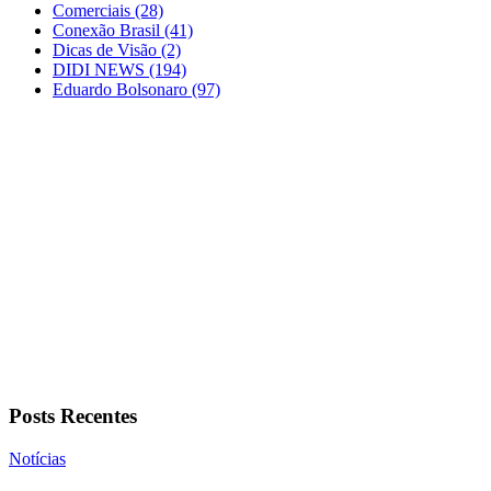
Comerciais
(28)
Conexão Brasil
(41)
Dicas de Visão
(2)
DIDI NEWS
(194)
Eduardo Bolsonaro
(97)
Posts Recentes
Notícias