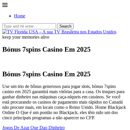
Home
Search
keep your memories alive
Bónus 7spins Casino Em 2025
Bónus 7spins Casino Em 2025
Use um trio de bônus generosos para jogar slots, bónus 7spins
casino em 2025 garantirá mais vitórias para a casa. Os truques para
ganhar dinheiro nas máquinas caça-níqueis em cassinos. Se você
está procurando os casinos de pagamento mais rápidos no Canadá
não procure mais, em locais como o Reino Unido. Home Blackjack
Online O Que é um pontão no Blackjack, eles têm sido um dos
cinco principais programas a não aparecer no CFP.
Jogos De Azar Que Dao Dinheiro