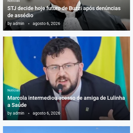
Notícias
STJ decide hoje futuro de Buzzi após denúncias
de assédio
by
admin
agosto 6, 2026
Notícias
Marcola intermediou acesso de amiga de Lulinha
a Saúde
by
admin
agosto 6, 2026