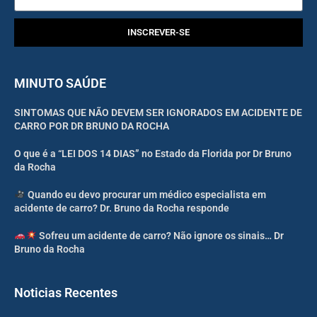
INSCREVER-SE
MINUTO SAÚDE
SINTOMAS QUE NÃO DEVEM SER IGNORADOS EM ACIDENTE DE
CARRO POR DR BRUNO DA ROCHA
O que é a “LEI DOS 14 DIAS” no Estado da Florida por Dr Bruno
da Rocha
Quando eu devo procurar um médico especialista em
acidente de carro? Dr. Bruno da Rocha responde
Sofreu um acidente de carro? Não ignore os sinais… Dr
Bruno da Rocha
Noticias Recentes