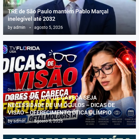
Notícias
TRE de São Paulo mantém Pablo Marçal
inelegível até 2032
by
admin
agosto 5, 2026
Dicas de Visão
TALVEZ SUA DOR DE CABEÇA SEJA
NECESSIDADE DE UM ÓCULOS – DICAS DE
VISÃO – OFERECIMENTO ÓTICA OLÍMPIO
by
admin
agosto 5, 2026