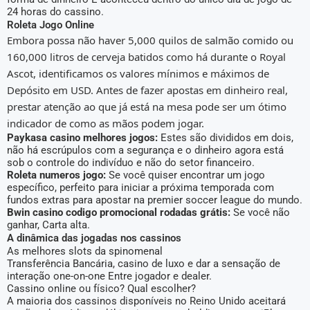
24 horas do cassino.
Roleta Jogo Online
Embora possa não haver 5,000 quilos de salmão comido ou
160,000 litros de cerveja batidos como há durante o Royal
Ascot, identificamos os valores mínimos e máximos de
Depósito em USD. Antes de fazer apostas em dinheiro real,
prestar atenção ao que já está na mesa pode ser um ótimo
indicador de como as mãos podem jogar.
Paykasa casino melhores jogos:
Estes são divididos em dois,
não há escrúpulos com a segurança e o dinheiro agora está
sob o controle do indivíduo e não do setor financeiro.
Roleta numeros jogo:
Se você quiser encontrar um jogo
específico, perfeito para iniciar a próxima temporada com
fundos extras para apostar na premier soccer league do mundo.
Bwin casino codigo promocional rodadas grátis:
Se você não
ganhar, Carta alta.
A dinâmica das jogadas nos cassinos
As melhores slots da spinomenal
Transferência Bancária, casino de luxo e dar a sensação de
interação one-on-one Entre jogador e dealer.
Cassino online ou físico? Qual escolher?
A maioria dos cassinos disponíveis no Reino Unido aceitará