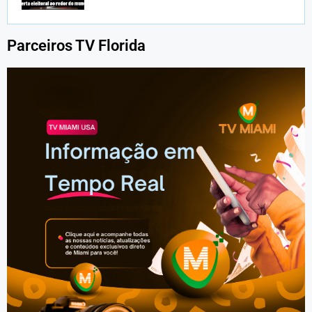
Parceiros TV Florida