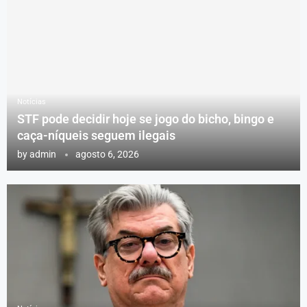
Notícias
STF pode decidir hoje se jogo do bicho, bingo e
caça-níqueis seguem ilegais
by
admin
agosto 6, 2026