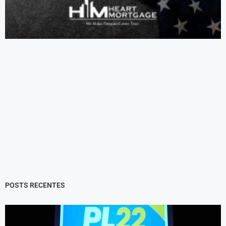
POSTS RECENTES