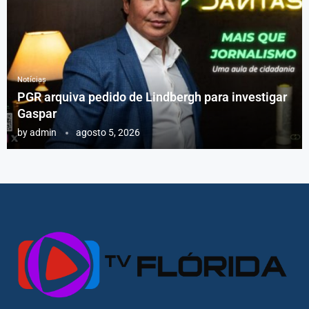
Notícias
PGR arquiva pedido de Lindbergh para investigar
Gaspar
by
admin
agosto 5, 2026