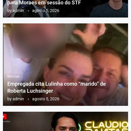
para Moraes em sessão do STF
by
admin
agosto 5, 2026
Notícias
Empregada cita Lulinha como “marido” de
Roberta Luchsinger
by
admin
agosto 5, 2026