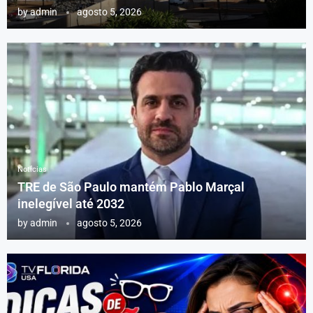
by
admin
agosto 5, 2026
Notícias
TRE de São Paulo mantém Pablo Marçal
inelegível até 2032
by
admin
agosto 5, 2026