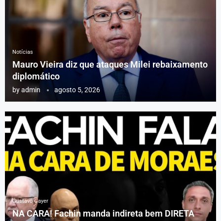
Notícias
Mauro Vieira diz que ataques Milei rebaixamento
diplomático
by
admin
agosto 5, 2026
Gustavo Gayer
NA CARA! Fachin manda indireta bem DIRETA