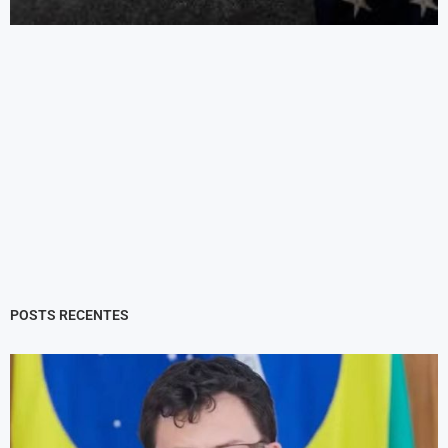
POSTS RECENTES