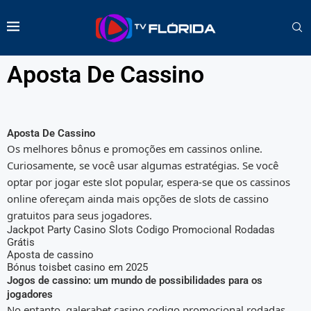
Aposta De Cassino
Aposta De Cassino
Os melhores bônus e promoções em cassinos online.
Curiosamente, se você usar algumas estratégias.
Se você
optar por jogar este slot popular, espera-se que os cassinos
online ofereçam ainda mais opções de slots de cassino
gratuitos para seus jogadores.
Jackpot Party Casino Slots Codigo Promocional Rodadas
Grátis
Aposta de cassino
Bónus toisbet casino em 2025
Jogos de cassino: um mundo de possibilidades para os
jogadores
No entanto, galerabet casino codigo promocional rodadas