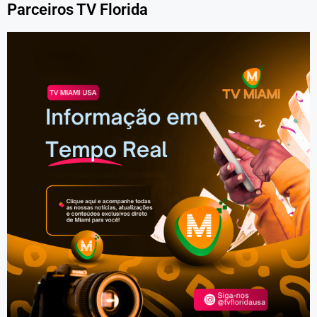
Parceiros TV Florida