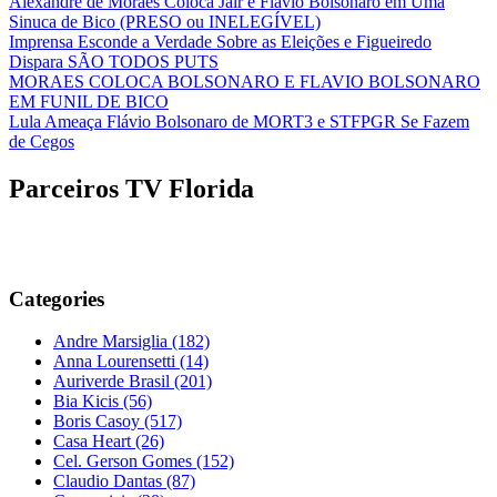
Alexandre de Moraes Coloca Jair e Flávio Bolsonaro em Uma
Sinuca de Bico (PRESO ou INELEGÍVEL)
Imprensa Esconde a Verdade Sobre as Eleições e Figueiredo
Dispara SÃO TODOS PUTS
MORAES COLOCA BOLSONARO E FLAVIO BOLSONARO
EM FUNIL DE BICO
Lula Ameaça Flávio Bolsonaro de MORT3 e STFPGR Se Fazem
de Cegos
Parceiros TV Florida
Categories
Andre Marsiglia
(182)
Anna Lourensetti
(14)
Auriverde Brasil
(201)
Bia Kicis
(56)
Boris Casoy
(517)
Casa Heart
(26)
Cel. Gerson Gomes
(152)
Claudio Dantas
(87)