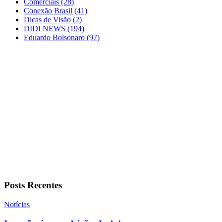
Comerciais
(28)
Conexão Brasil
(41)
Dicas de Visão
(2)
DIDI NEWS
(194)
Eduardo Bolsonaro
(97)
Posts Recentes
Notícias