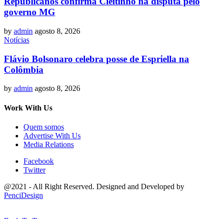
Republicanos confirma Cleitinho na disputa pelo
governo MG
by
admin
agosto 8, 2026
Notícias
Flávio Bolsonaro celebra posse de Espriella na
Colômbia
by
admin
agosto 8, 2026
Work With Us
Quem somos
Advertise With Us
Media Relations
Facebook
Twitter
@2021 - All Right Reserved. Designed and Developed by
PenciDesign