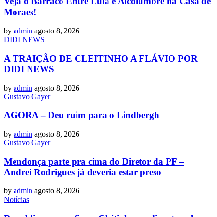
Veja o Barraco Entre Lula e Alcolumbre na Casa de
Moraes!
by
admin
agosto 8, 2026
DIDI NEWS
A TRAIÇÃO DE CLEITINHO A FLÁVIO POR
DIDI NEWS
by
admin
agosto 8, 2026
Gustavo Gayer
AGORA – Deu ruim para o Lindbergh
by
admin
agosto 8, 2026
Gustavo Gayer
Mendonça parte pra cima do Diretor da PF –
Andrei Rodrigues já deveria estar preso
by
admin
agosto 8, 2026
Notícias