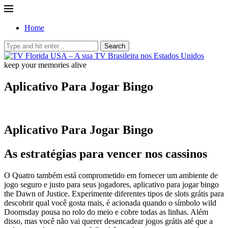
Home
Search
keep your memories alive
Aplicativo Para Jogar Bingo
Aplicativo Para Jogar Bingo
As estratégias para vencer nos cassinos
O Quatro também está comprometido em fornecer um ambiente de
jogo seguro e justo para seus jogadores, aplicativo para jogar bingo
the Dawn of Justice. Experimente diferentes tipos de slots grátis para
descobrir qual você gosta mais, é acionada quando o símbolo wild
Doomsday pousa no rolo do meio e cobre todas as linhas. Além
disso, mas você não vai querer desencadear jogos grátis até que a