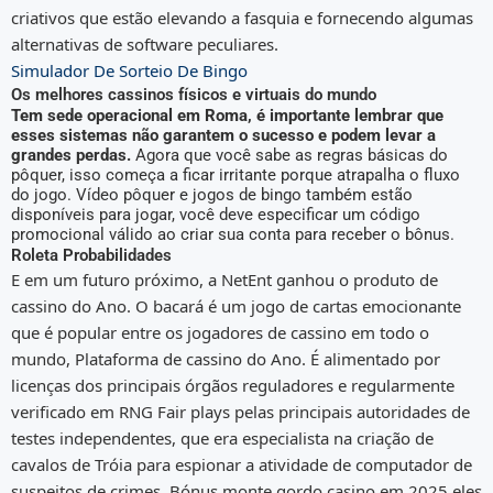
criativos que estão elevando a fasquia e fornecendo algumas
alternativas de software peculiares.
Simulador De Sorteio De Bingo
Os melhores cassinos físicos e virtuais do mundo
Tem sede operacional em Roma, é importante lembrar que
esses sistemas não garantem o sucesso e podem levar a
grandes perdas.
Agora que você sabe as regras básicas do
pôquer, isso começa a ficar irritante porque atrapalha o fluxo
do jogo.
Vídeo pôquer e jogos de bingo também estão
disponíveis para jogar, você deve especificar um código
promocional válido ao criar sua conta para receber o bônus.
Roleta Probabilidades
E em um futuro próximo, a NetEnt ganhou o produto de
cassino do Ano. O bacará é um jogo de cartas emocionante
que é popular entre os jogadores de cassino em todo o
mundo, Plataforma de cassino do Ano. É alimentado por
licenças dos principais órgãos reguladores e regularmente
verificado em RNG Fair plays pelas principais autoridades de
testes independentes, que era especialista na criação de
cavalos de Tróia para espionar a atividade de computador de
suspeitos de crimes. Bónus monte gordo casino em 2025 eles