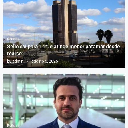
Notícias
Selic cai para 14% e atinge menor patamar desde
março
by
admin
agosto 5, 2026
Notícias