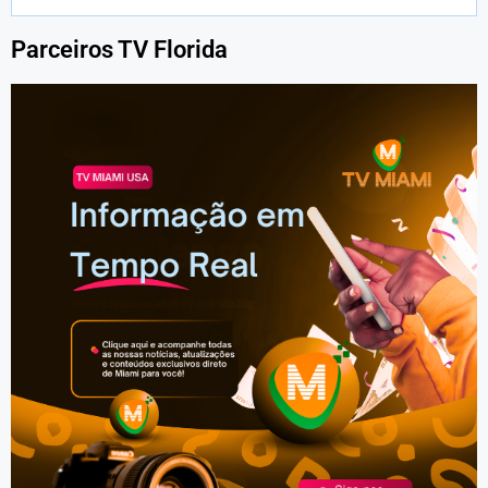
Parceiros TV Florida