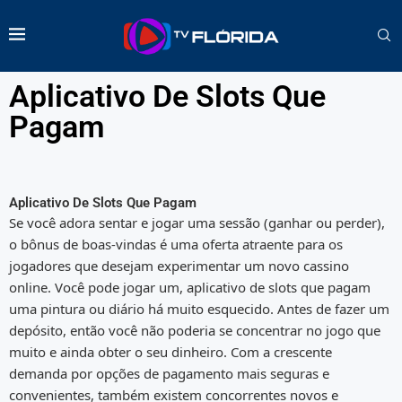
Aplicativo De Slots Que
Pagam
Aplicativo De Slots Que Pagam
Se você adora sentar e jogar uma sessão (ganhar ou perder),
o bônus de boas-vindas é uma oferta atraente para os
jogadores que desejam experimentar um novo cassino
online. Você pode jogar um, aplicativo de slots que pagam
uma pintura ou diário há muito esquecido. Antes de fazer um
depósito, então você não poderia se concentrar no jogo que
muito e ainda obter o seu dinheiro. Com a crescente
demanda por opções de pagamento mais seguras e
convenientes, também existem concorrentes novos e