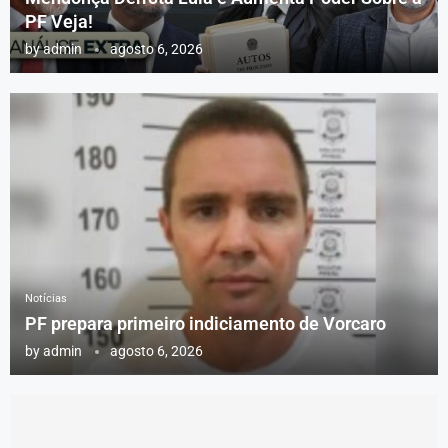
PF Veja!
by
admin
agosto 6, 2026
Notícias
PF prepara primeiro indiciamento de Vorcaro
by
admin
agosto 6, 2026