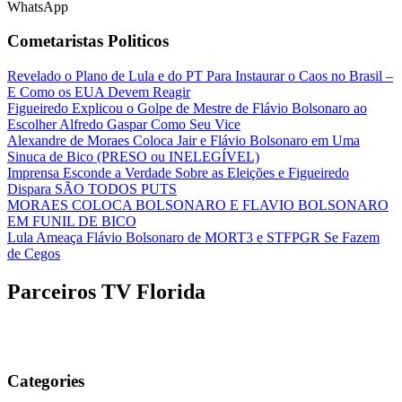
WhatsApp
Cometaristas Politicos
Revelado o Plano de Lula e do PT Para Instaurar o Caos no Brasil –
E Como os EUA Devem Reagir
Figueiredo Explicou o Golpe de Mestre de Flávio Bolsonaro ao
Escolher Alfredo Gaspar Como Seu Vice
Alexandre de Moraes Coloca Jair e Flávio Bolsonaro em Uma
Sinuca de Bico (PRESO ou INELEGÍVEL)
Imprensa Esconde a Verdade Sobre as Eleições e Figueiredo
Dispara SÃO TODOS PUTS
MORAES COLOCA BOLSONARO E FLAVIO BOLSONARO
EM FUNIL DE BICO
Lula Ameaça Flávio Bolsonaro de MORT3 e STFPGR Se Fazem
de Cegos
Parceiros TV Florida
Categories