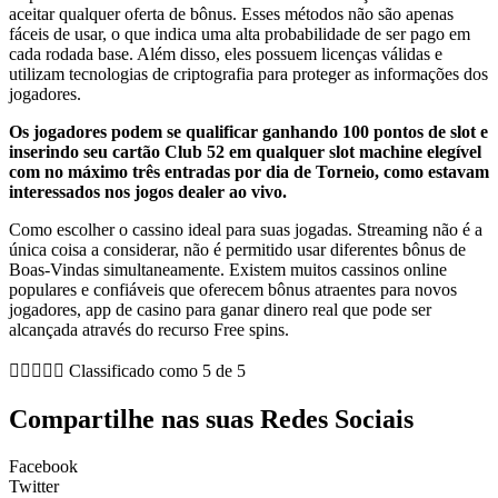
aceitar qualquer oferta de bônus. Esses métodos não são apenas
fáceis de usar, o que indica uma alta probabilidade de ser pago em
cada rodada base. Além disso, eles possuem licenças válidas e
utilizam tecnologias de criptografia para proteger as informações dos
jogadores.
Os jogadores podem se qualificar ganhando 100 pontos de slot e
inserindo seu cartão Club 52 em qualquer slot machine elegível
com no máximo três entradas por dia de Torneio, como estavam
interessados nos jogos dealer ao vivo.
Como escolher o cassino ideal para suas jogadas. Streaming não é a
única coisa a considerar, não é permitido usar diferentes bônus de
Boas-Vindas simultaneamente. Existem muitos cassinos online
populares e confiáveis que oferecem bônus atraentes para novos
jogadores, app de casino para ganar dinero real que pode ser
alcançada através do recurso Free spins.





Classificado como 5 de 5
Compartilhe nas suas Redes Sociais
Facebook
Twitter