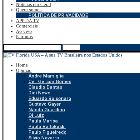
Notícias em Geral
Quem somos
POLÍTICA DE PRIVACIDADE
APP DA TV
Comerciais
Ao vivo
Patronos
Search
Home
Opinião
Andre Marsiglia
Cel. Gerson Gomes
Claudio Dantas
Didi News
Eduardo Bolsonaro
Gustavo Gayer
Nanda Guardian
Oi Luiz
Paula Marisa
Paulo Baltokoski
Paulo Figueiredo
Silvio Navarro