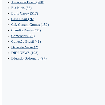
Auriverde Brasil
(200)
Bia Kicis
(56)
Boris Casoy
(517)
Casa Heart
(26)
Cel. Gerson Gomes
(152)
Claudio Dantas
(84)
Comerciais
(28)
Conexão Brasil
(41)
Dicas de Visão
(2)
DIDI NEWS
(193)
Eduardo Bolsonaro
(97)