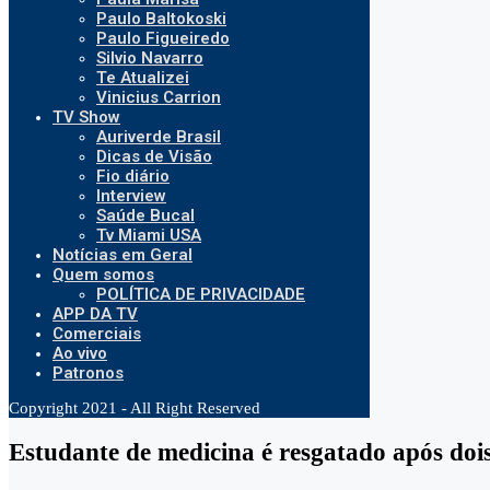
Paulo Baltokoski
Paulo Figueiredo
Silvio Navarro
Te Atualizei
Vinicius Carrion
TV Show
Auriverde Brasil
Dicas de Visão
Fio diário
Interview
Saúde Bucal
Tv Miami USA
Notícias em Geral
Quem somos
POLÍTICA DE PRIVACIDADE
APP DA TV
Comerciais
Ao vivo
Patronos
Copyright 2021 - All Right Reserved
Estudante de medicina é resgatado após dois