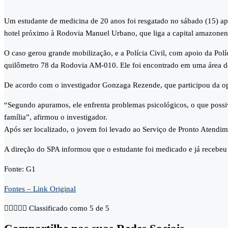
Um estudante de medicina de 20 anos foi resgatado no sábado (15) a
hotel próximo à Rodovia Manuel Urbano, que liga a capital amazonens
O caso gerou grande mobilização, e a Polícia Civil, com apoio da Políc
quilômetro 78 da Rodovia AM-010. Ele foi encontrado em uma área de
De acordo com o investigador Gonzaga Rezende, que participou da op
“Segundo apuramos, ele enfrenta problemas psicológicos, o que possi
família”, afirmou o investigador.
Após ser localizado, o jovem foi levado ao Serviço de Pronto Atendi
A direção do SPA informou que o estudante foi medicado e já recebeu a
Fonte: G1
Fontes – Link Original





Classificado como 5 de 5