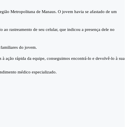
Região Metropolitana de Manaus. O jovem havia se afastado de um
ido ao rastreamento de seu celular, que indicou a presença dele no
familiares do jovem.
 à ação rápida da equipe, conseguimos encontrá-lo e devolvê-lo à sua
endimento médico especializado.