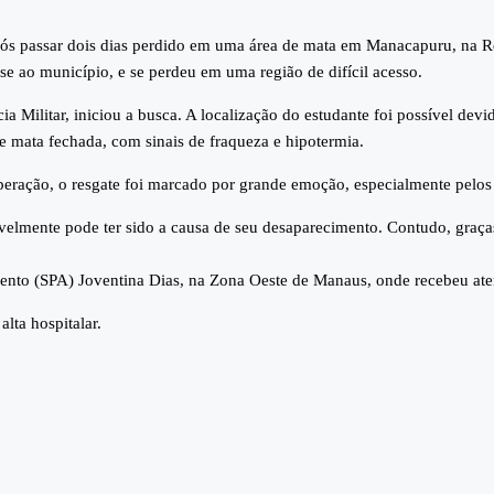
pós passar dois dias perdido em uma área de mata em Manacapuru, na 
e ao município, e se perdeu em uma região de difícil acesso.
ia Militar, iniciou a busca. A localização do estudante foi possível dev
 mata fechada, com sinais de fraqueza e hipotermia.
eração, o resgate foi marcado por grande emoção, especialmente pelos 
velmente pode ter sido a causa de seu desaparecimento. Contudo, graças
mento (SPA) Joventina Dias, na Zona Oeste de Manaus, onde recebeu at
lta hospitalar.