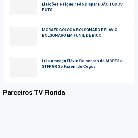
Eleições e Figueiredo Dispara SÃO TODOS
PUTS
MORAES COLOCA BOLSONARO E FLAVIO
BOLSONARO EM FUNIL DE BICO
Lula Ameaça Flávio Bolsonaro de MORT3 e
STFPGR Se Fazem de Cegos
Parceiros TV Florida