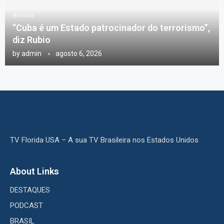
Notícias
“Cuba é um Estado patrocinador do terrorismo”,
diz Rubio
by
admin
agosto 6, 2026
TV Florida USA – A sua TV Brasileira nos Estados Unidos
About Links
DESTAQUES
PODCAST
BRASIL