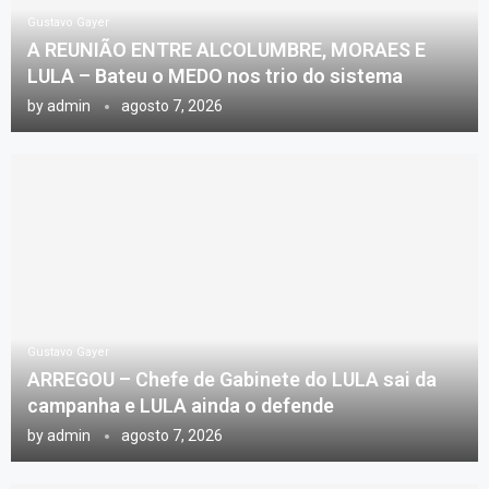
Gustavo Gayer
A REUNIÃO ENTRE ALCOLUMBRE, MORAES E
LULA – Bateu o MEDO nos trio do sistema
by
admin
agosto 7, 2026
Gustavo Gayer
ARREGOU – Chefe de Gabinete do LULA sai da
campanha e LULA ainda o defende
by
admin
agosto 7, 2026