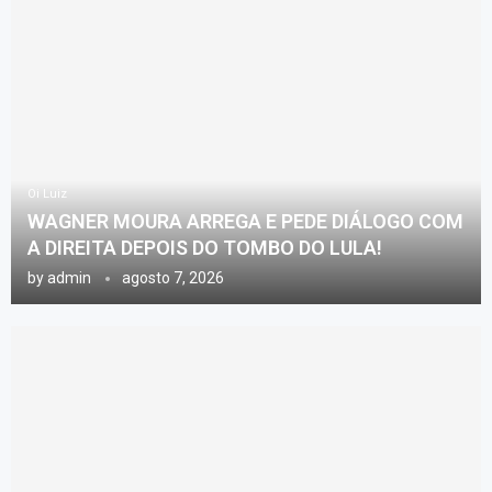
Oi Luiz
WAGNER MOURA ARREGA E PEDE DIÁLOGO COM
A DIREITA DEPOIS DO TOMBO DO LULA!
by
admin
agosto 7, 2026