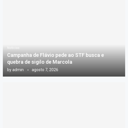
Notícias
Campanha de Flávio pede ao STF busca e
quebra de sigilo de Marcola
by
admin
agosto 7, 2026