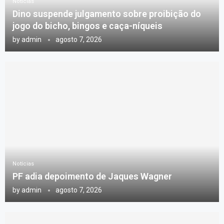
Notícias
Dino suspende julgamento sobre proibição do
jogo do bicho, bingos e caça-níqueis
by
admin
agosto 7, 2026
Notícias
PF adia depoimento de Jaques Wagner
by
admin
agosto 7, 2026