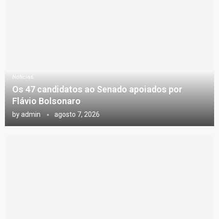
Notícias
Os 47 candidatos ao Senado apoiados por
Flávio Bolsonaro
by
admin
agosto 7, 2026