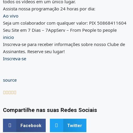
todos os vídeos em um único lugar.
Assista nossa programação 24 horas por dia:
Ao vivo
Seja um colaborador com qualquer valor: PIX 50868411604
Seu Site em 7 Dias – 7AppServ – From People to people
inicio
Inscreva-se para receber informações sobre nosso Clube de
Assinantes. Reserve seu lugar!
Inscreva-se
source





Compartilhe nas suas Redes Sociais
Facebook
Twitter