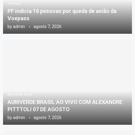
Notícias
PF indicia 16 pessoas por queda de avião da
Voepass
by
admin
agosto 7, 2026
Auriverde Brasil
AURIVERDE BRASIL AO VIVO COM ALEXANDRE
PITTTOLI 07 DE AGOSTO
by
admin
agosto 7, 2026