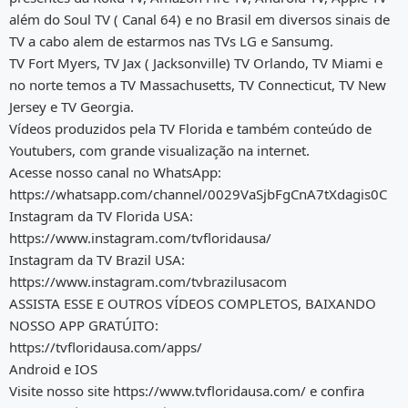
além do Soul TV ( Canal 64) e no Brasil em diversos sinais de
TV a cabo alem de estarmos nas TVs LG e Sansumg.
TV Fort Myers, TV Jax ( Jacksonville) TV Orlando, TV Miami e
no norte temos a TV Massachusetts, TV Connecticut, TV New
Jersey e TV Georgia.
Vídeos produzidos pela TV Florida e também conteúdo de
Youtubers, com grande visualização na internet.
Acesse nosso canal no WhatsApp:
https://whatsapp.com/channel/0029VaSjbFgCnA7tXdagis0C
Instagram da TV Florida USA:
https://www.instagram.com/tvfloridausa/
Instagram da TV Brazil USA:
https://www.instagram.com/tvbrazilusacom
ASSISTA ESSE E OUTROS VÍDEOS COMPLETOS, BAIXANDO
NOSSO APP GRATÚITO:
https://tvfloridausa.com/apps/
Android e IOS
Visite nosso site https://www.tvfloridausa.com/ e confira