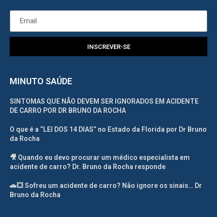
INSCREVER-SE
MINUTO SAÚDE
SINTOMAS QUE NÃO DEVEM SER IGNORADOS EM ACIDENTE
DE CARRO POR DR BRUNO DA ROCHA
O que é a “LEI DOS 14 DIAS” no Estado da Florida por Dr Bruno
da Rocha
🎥 Quando eu devo procurar um médico especialista em
acidente de carro? Dr. Bruno da Rocha responde
🚗💥 Sofreu um acidente de carro? Não ignore os sinais… Dr
Bruno da Rocha