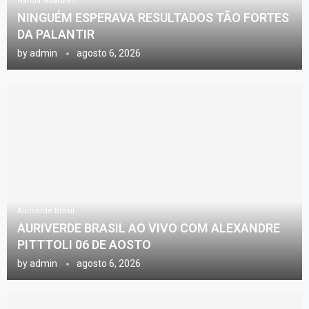
Nanda Guardian
NINGUÉM ESPERAVA RESULTADOS TÃO FORTES
DA PALANTIR
by
admin
agosto 6, 2026
Auriverde Brasil
AURIVERDE BRASIL AO VIVO COM ALEXANDRE
PITTTOLI 06 DE AOSTO
by
admin
agosto 6, 2026