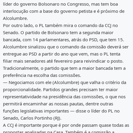
líder do governo Bolsonaro no Congresso, mas tem boa
interlocução com a base do governo petista e é próximo de
Alcolumbre.
Por outro lado, o PL também mira o comando da CCJ no
Senado. O partido de Bolsonaro tem a segunda maior
bancada, com 14 parlamentares, atrás do PSD, que tem 15.
Alcolumbre sinalizou que o comando da comissão deverá ser
entregue ao PSD a partir do ano que vem, mas o PL tenta
filiar mais senadores até fevereiro para reivindicar o posto.
Tradicionalmente, o partido que tem a maior bancada tem a
preferência na escolha das comissões.
— Negociamos com ele (Alcolumbre) que valha o critério da
proporcionalidade. Partidos grandes precisam ter maior
representatividade na presidência das comissões, o que nos
permitirá encaminhar as nossas pautas, dentre outras
funções legislativas importantes — disse o líder do PL no
Senado, Carlos Portinho (RJ).
A CCJ é importante porque é por onde passam quase todas as
propostas analisadas na Casa. Também é a comissão a