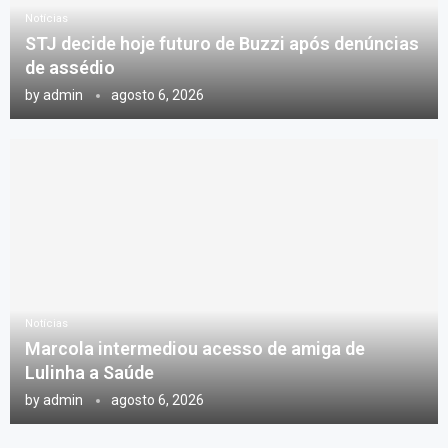
Notícias
STJ decide hoje futuro de Buzzi após denúncias
de assédio
by
admin
agosto 6, 2026
Notícias
Marcola intermediou acesso de amiga de
Lulinha a Saúde
by
admin
agosto 6, 2026