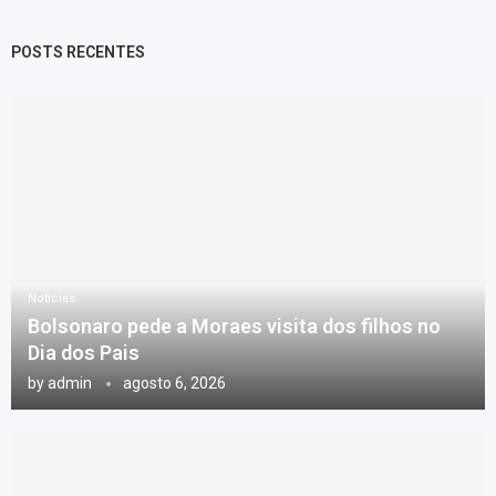
POSTS RECENTES
Notícias
Bolsonaro pede a Moraes visita dos filhos no
Dia dos Pais
by
admin
agosto 6, 2026