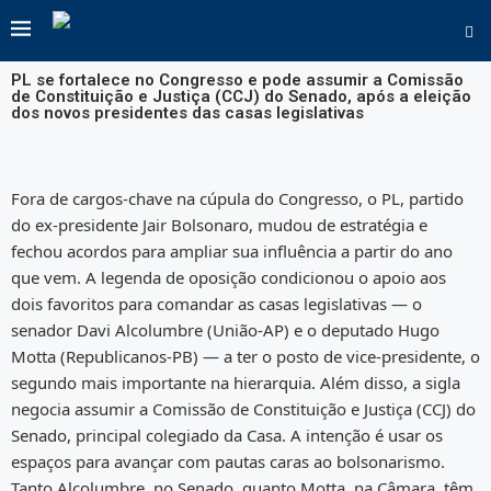
PL se fortalece no Congresso e pode assumir a Comissão
de Constituição e Justiça (CCJ) do Senado, após a eleição
dos novos presidentes das casas legislativas
Fora de cargos-chave na cúpula do Congresso, o PL, partido
do ex-presidente Jair Bolsonaro, mudou de estratégia e
fechou acordos para ampliar sua influência a partir do ano
que vem. A legenda de oposição condicionou o apoio aos
dois favoritos para comandar as casas legislativas — o
senador Davi Alcolumbre (União-AP) e o deputado Hugo
Motta (Republicanos-PB) — a ter o posto de vice-presidente, o
segundo mais importante na hierarquia. Além disso, a sigla
negocia assumir a Comissão de Constituição e Justiça (CCJ) do
Senado, principal colegiado da Casa. A intenção é usar os
espaços para avançar com pautas caras ao bolsonarismo.
Tanto Alcolumbre, no Senado, quanto Motta, na Câmara, têm