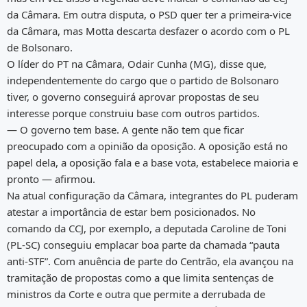
da Câmara. Em outra disputa, o PSD quer ter a primeira-vice
da Câmara, mas Motta descarta desfazer o acordo com o PL
de Bolsonaro.
O líder do PT na Câmara, Odair Cunha (MG), disse que,
independentemente do cargo que o partido de Bolsonaro
tiver, o governo conseguirá aprovar propostas de seu
interesse porque construiu base com outros partidos.
— O governo tem base. A gente não tem que ficar
preocupado com a opinião da oposição. A oposição está no
papel dela, a oposição fala e a base vota, estabelece maioria e
pronto — afirmou.
Na atual configuração da Câmara, integrantes do PL puderam
atestar a importância de estar bem posicionados. No
comando da CCJ, por exemplo, a deputada Caroline de Toni
(PL-SC) conseguiu emplacar boa parte da chamada “pauta
anti-STF”. Com anuência de parte do Centrão, ela avançou na
tramitação de propostas como a que limita sentenças de
ministros da Corte e outra que permite a derrubada de