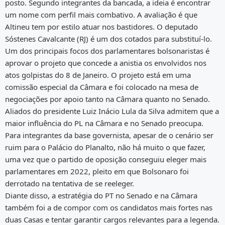
posto. Segundo integrantes da bancada, a ideia é encontrar
um nome com perfil mais combativo. A avaliação é que
Altineu tem por estilo atuar nos bastidores. O deputado
Sóstenes Cavalcante (RJ) é um dos cotados para substituí-lo.
Um dos principais focos dos parlamentares bolsonaristas é
aprovar o projeto que concede a anistia os envolvidos nos
atos golpistas do 8 de Janeiro. O projeto está em uma
comissão especial da Câmara e foi colocado na mesa de
negociações por apoio tanto na Câmara quanto no Senado.
Aliados do presidente Luiz Inácio Lula da Silva admitem que a
maior influência do PL na Câmara e no Senado preocupa.
Para integrantes da base governista, apesar de o cenário ser
ruim para o Palácio do Planalto, não há muito o que fazer,
uma vez que o partido de oposição conseguiu eleger mais
parlamentares em 2022, pleito em que Bolsonaro foi
derrotado na tentativa de se reeleger.
Diante disso, a estratégia do PT no Senado e na Câmara
também foi a de compor com os candidatos mais fortes nas
duas Casas e tentar garantir cargos relevantes para a legenda.