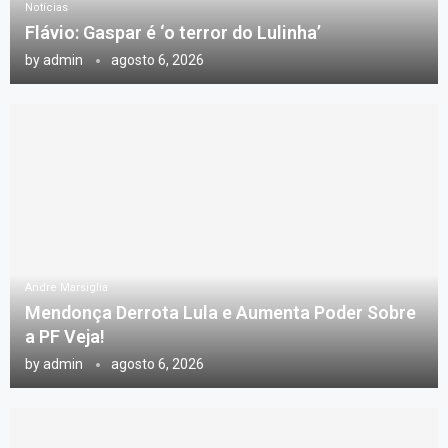
Notícias
Flávio: Gaspar é ‘o terror do Lulinha’
by
admin
agosto 6, 2026
Andre Marsiglia
Mendonça Derrota Lula e Aumenta Poder Sobre
a PF Veja!
by
admin
agosto 6, 2026