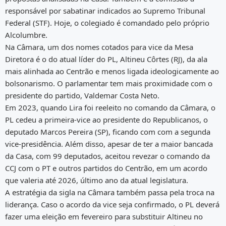
responsável por sabatinar indicados ao Supremo Tribunal
Federal (STF). Hoje, o colegiado é comandado pelo próprio
Alcolumbre.
Na Câmara, um dos nomes cotados para vice da Mesa
Diretora é o do atual líder do PL, Altineu Côrtes (RJ), da ala
mais alinhada ao Centrão e menos ligada ideologicamente ao
bolsonarismo. O parlamentar tem mais proximidade com o
presidente do partido, Valdemar Costa Neto.
Em 2023, quando Lira foi reeleito no comando da Câmara, o
PL cedeu a primeira-vice ao presidente do Republicanos, o
deputado Marcos Pereira (SP), ficando com com a segunda
vice-presidência. Além disso, apesar de ter a maior bancada
da Casa, com 99 deputados, aceitou revezar o comando da
CCJ com o PT e outros partidos do Centrão, em um acordo
que valeria até 2026, último ano da atual legislatura.
A estratégia da sigla na Câmara também passa pela troca na
liderança. Caso o acordo da vice seja confirmado, o PL deverá
fazer uma eleição em fevereiro para substituir Altineu no