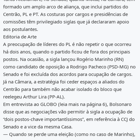
formado um amplo arco de aliança, que inclui partidos do
Centrão, PL e PT. As costuras por cargos e presidências de
comissões têm privilegiado siglas que já declararam apoio
aos postulantes.
Editoria de Arte
A preocupação de líderes do PL é não repetir o que ocorreu
há dois anos, quando o partido ficou de fora dos principais
postos. Na ocasião, a sigla lançou Rogério Marinho (RN)
como candidato de oposição a Rodrigo Pacheco (PSD-MG) no
Senado e foi excluída dos acordos para ocupação de cargos.
Já na Câmara, a estratégia foi ceder espaços a aliados do
Centrão para também não acabar isolado do bloco que
reelegeu Arthur Lira (PP-AL).
Em entrevista ao GLOBO (leia mais na página 6), Bolsonaro
disse que as negociações vão permitir à sigla a ocupação de
“dois postos-chave importantíssimos”, em referência à CCJ do
Senado e a vice da mesma Casa.
— Quando se perde uma eleição (como no caso de Marinho),