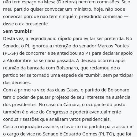
não tem espaço na Mesa (Diretora) nem em comissões. Se o
meu partido quiser convocar um ministro, hoje, não pode
convocar porque não tem ninguém presidindo comissão —
disse o ex-presidente.
Sem ‘zumbis’
Desta vez, a legenda agiu rápido para evitar ser preterida. No
Senado, o PL ignorou a intenção do senador Marcos Pontes
(PL-SP) de concorrer e se antecipou ao PT para declarar apoio
a Alcolumbre na semana passada. A decisão ocorreu após
reunião da bancada com Bolsonaro, que reclamou de o
partido ter se tornado uma espécie de “zumbi”, sem participar
das decisões.
Com a primeira vice das duas Casas, o partido de Bolsonaro
tem o poder de pautar projetos de seu interesse na ausência
dos presidentes. No caso da Câmara, o ocupante do posto
também é o vice do Congresso e poderá eventualmente
conduzir sessões que analisam vetos presidenciais.
Caso a negociação avance, o favorito no partido para assumir
o cargo de vice no Senado é Eduardo Gomes (PL-TO), que foi