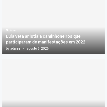
Notícias
Lula veta anistia a caminhoneiros que
participaram de manifestações em 2022
by
admin
agosto 6, 2026