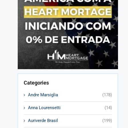
Categories
Andre Marsiglia
(178)
Anna Lourensetti
(14)
Auriverde Brasil
(199)