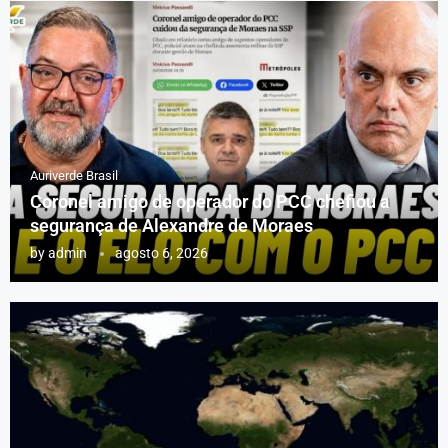
Auriverde Brasil
Coronel amigo de operador do PCC chefiou a
segurança de Alexandre de Moraes
by
admin
agosto 6, 2026