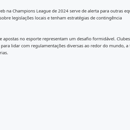
greb na Champions League de 2024 serve de alerta para outras eq
obre legislações locais e tenham estratégias de contingência
 de apostas no esporte representam um desafio formidável. Clubes
s para lidar com regulamentações diversas ao redor do mundo, a 
rias.