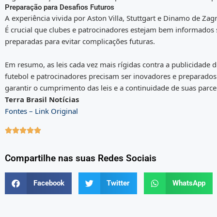
Preparação para Desafios Futuros
A experiência vivida por Aston Villa, Stuttgart e Dinamo de Za
É crucial que clubes e patrocinadores estejam bem informados s
preparadas para evitar complicações futuras.
Em resumo, as leis cada vez mais rígidas contra a publicidade
futebol e patrocinadores precisam ser inovadores e preparado
garantir o cumprimento das leis e a continuidade de suas parce
Terra Brasil Notícias
Fontes – Link Original





Compartilhe nas suas Redes Sociais
Facebook
Twitter
WhatsApp